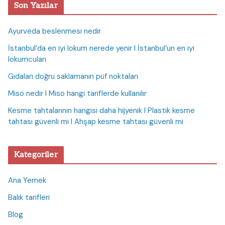
Son Yazılar
Ayurveda beslenmesi nedir
İstanbul’da en iyi lokum nerede yenir I İstanbul’un en iyi
lokumcuları
Gıdaları doğru saklamanın püf noktaları
Miso nedir I Miso hangi tariflerde kullanılır
Kesme tahtalarının hangisi daha hijyenik I Plastik kesme
tahtası güvenli mi I Ahşap kesme tahtası güvenli mi
Kategoriler
Ana Yemek
Balık tarifleri
Blog