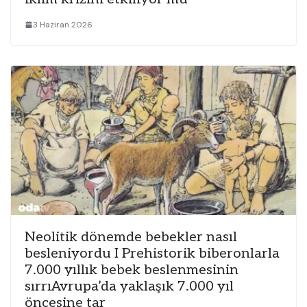
3 Haziran 2026
Neolitik dönemde bebekler nasıl
besleniyordu I Prehistorik biberonlarla
7.000 yıllık bebek beslenmesinin
sırrıAvrupa’da yaklaşık 7.000 yıl
öncesine tar