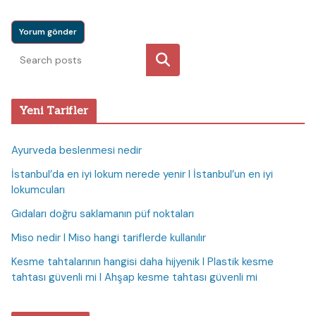
Ara
Yeni Tarifler
Ayurveda beslenmesi nedir
İstanbul’da en iyi lokum nerede yenir I İstanbul’un en iyi
lokumcuları
Gıdaları doğru saklamanın püf noktaları
Miso nedir I Miso hangi tariflerde kullanılır
Kesme tahtalarının hangisi daha hijyenik I Plastik kesme
tahtası güvenli mi I Ahşap kesme tahtası güvenli mi