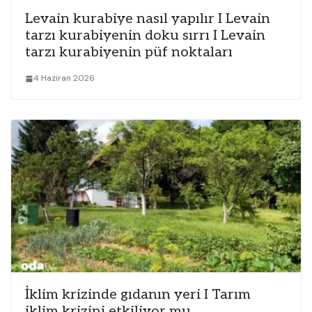
Levain kurabiye nasıl yapılır I Levain
tarzı kurabiyenin doku sırrı I Levain
tarzı kurabiyenin püf noktaları
4 Haziran 2026
İklim krizinde gıdanın yeri I Tarım
iklim krizini etkiliyor mu