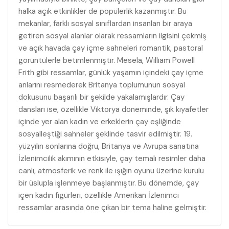
halka açık etkinlikler de popülerlik kazanmıştır. Bu
mekanlar, farklı sosyal sınıflardan insanları bir araya
getiren sosyal alanlar olarak ressamların ilgisini çekmiş
ve açık havada çay içme sahneleri romantik, pastoral
görüntülerle betimlenmiştir. Mesela, William Powell
Frith gibi ressamlar, günlük yaşamın içindeki çay içme
anlarını resmederek Britanya toplumunun sosyal
dokusunu başarılı bir şekilde yakalamışlardır. Çay
dansları ise, özellikle Viktorya döneminde, şık kıyafetler
içinde yer alan kadın ve erkeklerin çay eşliğinde
sosyalleştiği sahneler şeklinde tasvir edilmiştir. 19.
yüzyılın sonlarına doğru, Britanya ve Avrupa sanatına
İzlenimcilik akımının etkisiyle, çay temalı resimler daha
canlı, atmosferik ve renk ile ışığın oyunu üzerine kurulu
bir üslupla işlenmeye başlanmıştır. Bu dönemde, çay
içen kadın figürleri, özellikle Amerikan İzlenimci
ressamlar arasında öne çıkan bir tema haline gelmiştir.