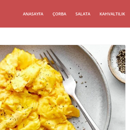
ANASAYFA
ÇORBA
SALATA
KAHVALTILIK