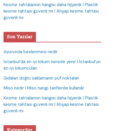
Kesme tahtalarının hangisi daha hijyenik I Plastik
kesme tahtası güvenli mi I Ahşap kesme tahtası
güvenli mi
Son Yazılar
Ayurveda beslenmesi nedir
İstanbul’da en iyi lokum nerede yenir I İstanbul’un
en iyi lokumcuları
Gıdaları doğru saklamanın püf noktaları
Miso nedir I Miso hangi tariflerde kullanılır
Kesme tahtalarının hangisi daha hijyenik I Plastik
kesme tahtası güvenli mi I Ahşap kesme tahtası
güvenli mi
Kategoriler