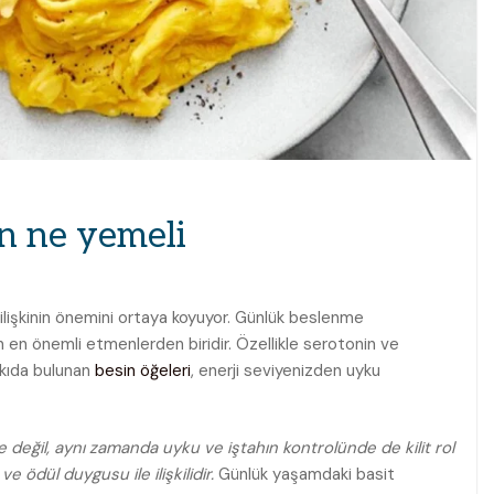
in ne yemeli
ilişkinin önemini ortaya koyuyor. Günlük beslenme
en en önemli etmenlerden biridir. Özellikle serotonin ve
tkıda bulunan
besin öğeleri
, enerji seviyenizden uyku
değil, aynı zamanda uyku ve iştahın kontrolünde de kilit rol
ödül duygusu ile ilişkilidir.
Günlük yaşamdaki basit