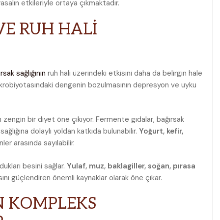
asalın etkileriyle ortaya çıkmaktadır.
VE RUH HALİ
rsak sağlığının
ruh hali üzerindeki etkisini daha da belirgin hale
mikrobiyotasındaki dengenin bozulmasının depresyon ve uyku
zengin bir diyet öne çıkıyor. Fermente gıdalar, bağırsak
sağlığına dolaylı yoldan katkıda bulunabilir.
Yoğurt, kefir,
ler arasında sayılabilir.
ydukları besini sağlar.
Yulaf, muz, baklagiller, soğan, pırasa
sını güçlendiren önemli kaynaklar olarak öne çıkar.
İN KOMPLEKS