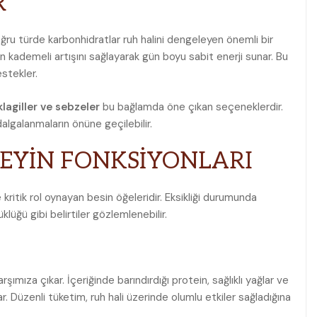
R
oğru türde karbonhidratlar ruh halini dengeleyen önemli bir
n kademeli artışını sağlayarak gün boyu sabit enerji sunar. Bu
stekler.
lagiller ve sebzeler
bu bağlamda öne çıkan seçeneklerdir.
dalgalanmaların önüne geçilebilir.
BEYİN FONKSİYONLARI
kritik rol oynayan besin öğeleridir. Eksikliği durumunda
lüğü gibi belirtiler gözlemlenebilir.
rşımıza çıkar. İçeriğinde barındırdığı protein, sağlıklı yağlar ve
. Düzenli tüketim, ruh hali üzerinde olumlu etkiler sağladığına