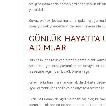
artışı sağlasalar da hemen ardından keskin bir d
yaratabilir.
Beyaz ekmek, beyaz makarna, şekerli atıştırmalı
oranı yüksek yiyeceklerin de beyin kimyasalları 
GÜNLÜK HAYATTA 
ADIMLAR
Ruh halini destekleyen bir beslenme planı, karma
şekeri dengesini sağlayarak enerji seviyesini kor
hissetme açısından büyük önem taşır.
Kafein tüketimini sınırlandırmak da dikkate değer 
uyku düzenini bozabilir ve anksiyeteyi artırabilir.
Evde hazırlanan dengeli ve basit öğünler, bu yaşam
sorunları tek başına çözemese de, doğru seçimle