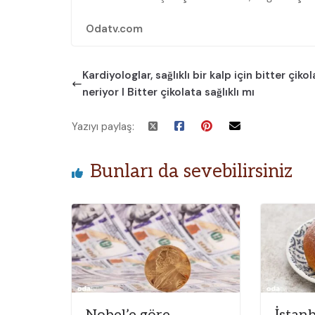
Odatv.com
Kardiyologlar, sağlıklı bir kalp için bitter çiko
neriyor I Bitter çikolata sağlıklı mı
Yazıyı paylaş:
Bunları da sevebilirsiniz