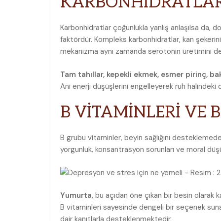
KARBONHİDRATLA
Karbonhidratlar çoğunlukla yanlış anlaşılsa da, d
faktördür. Kompleks karbonhidratlar, kan şekerini
mekanizma aynı zamanda serotonin üretimini de
Tam tahıllar, kepekli ekmek, esmer pirinç, bak
Ani enerji düşüşlerini engelleyerek ruh halindeki 
B VİTAMİNLERİ VE 
B grubu vitaminler, beyin sağlığını desteklemede 
yorgunluk, konsantrasyon sorunları ve moral düşük
Yumurta
, bu açıdan öne çıkan bir besin olarak ka
B vitaminleri sayesinde dengeli bir seçenek sunar
dair kanıtlarla desteklenmektedir.