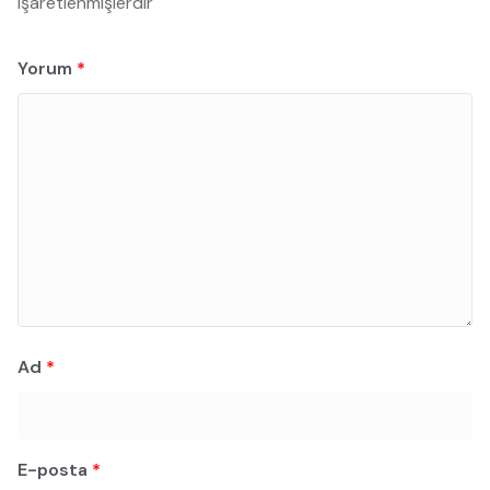
işaretlenmişlerdir
Yorum
*
Ad
*
E-posta
*