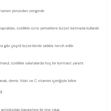
 vitamini yönünden zengindir.
prakları, özellikle sote yemeklere lezzet katmada kullanılır.
 gibi çeşitli lezzetlerde sıklıkla tercih edilir.
marul, özellikle salatalarda hoş bir kontrast yaratır.
ak, demir, folat ve C vitamini içeriğiyle bilinir.
antioksidan kapasitesi ile öne çıkar.