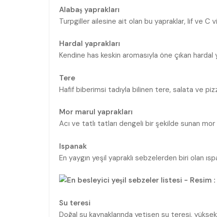
Alabaş yaprakları
Turpgiller ailesine ait olan bu yapraklar, lif ve C
Hardal yaprakları
Kendine has keskin aromasıyla öne çıkan hardal ya
Tere
Hafif biberimsi tadıyla bilinen tere, salata ve pizza
Mor marul yaprakları
Acı ve tatlı tatları dengeli bir şekilde sunan mor 
Ispanak
En yaygın yeşil yapraklı sebzelerden biri olan ıspan
Su teresi
Doğal su kaynaklarında yetişen su teresi, yüksek 