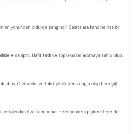
aminleri yönünden oldukça zengindir. Salatalara kendine has bir
iklere sahiptir. Hafif tatlı ve topraksı bir aromaya sahip olup,
ok choy, C vitamini ve folat yönünden zengin olup hem çiğ
ici antioksidan özellikler sunar. Hem buharda pişirme hem de