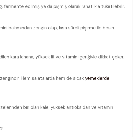
, fermente edilmiş ya da pişmiş olarak rahatlıkla tüketilebilir.
amini bakımından zengin olup, kısa süreli pişirme ile besin
ilen kara lahana, yüksek lif ve vitamin içeriğiyle dikkat çeker.
a zengindir. Hem salatalarda hem de sıcak
yemeklerde
lerinden biri olan kale, yüksek antioksidan ve vitamin