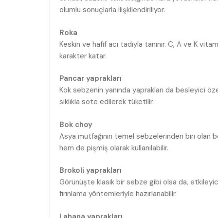
olumlu sonuçlarla ilişkilendiriliyor.
Roka
Keskin ve hafif acı tadıyla tanınır. C, A ve K vit
karakter katar.
Pancar yaprakları
Kök sebzenin yanında yaprakları da besleyici özell
sıklıkla sote edilerek tüketilir.
Bok choy
Asya mutfağının temel sebzelerinden biri olan b
hem de pişmiş olarak kullanılabilir.
Brokoli yaprakları
Görünüşte klasik bir sebze gibi olsa da, etkiley
fırınlama yöntemleriyle hazırlanabilir.
Lahana yaprakları