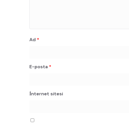
Ad
*
E-posta
*
İnternet sitesi