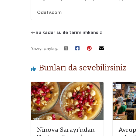
Odatv.com
Bu kadar su ile tarım imkansız
Yazıyı paylaş:
Bunları da sevebilirsiniz
Ninova Sarayı’ndan
Avrup