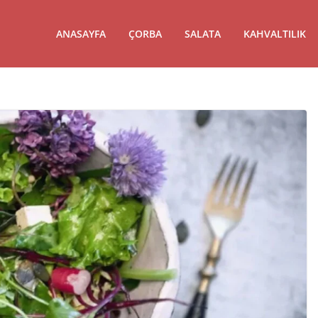
ANASAYFA
ÇORBA
SALATA
KAHVALTILIK