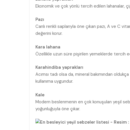
Ekonomik ve çok yönlü tercih edilen lahanalar, çiğ
Pazı
Canlı renkli saplarıyla öne çıkan pazı, A ve C vit
değerini korur.
Kara lahana
Özellikle uzun süre pişirilen yemeklerde tercih ed
Karahindiba yaprakları
Acımsı tadı olsa da, mineral bakımından oldukç
kullanıma uygundur.
Kale
Modern beslenmenin en çok konuşulan yeşil sebze
yoğunluğuyla öne çıkar.