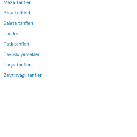
Meze tarifleri
Pilav Tarifleri
Salata tarifleri
Tarifler
Tatlı tarifleri
Tavuklu yemekler
Turşu tarifleri
Zeytinyağlı tarifler