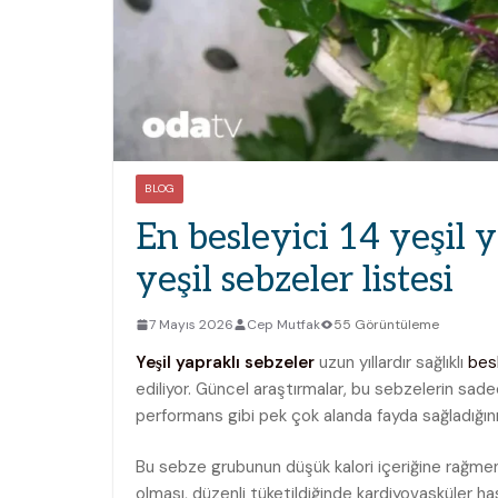
BLOG
En besleyici 14 yeşil y
yeşil sebzeler listesi
7 Mayıs 2026
Cep Mutfak
55 Görüntüleme
Yeşil yapraklı sebzeler
uzun yıllardır sağlıklı
bes
ediliyor. Güncel araştırmalar, bu sebzelerin sade
performans gibi pek çok alanda fayda sağladığının 
Bu sebze grubunun düşük kalori içeriğine rağmen yü
olması, düzenli tüketildiğinde kardiyovasküler has