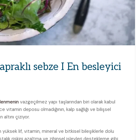
apraklı sebze I En besleyici
lenmenin
vazgeçilmez yapı taşlarından biri olarak kabul
ce vitamin deposu olmadığının, kalp sağlığı ve bilişsel
altını çiziyor.
ksek lif, vitamin, mineral ve bitkisel bileşiklerle dolu
talık riskini azaltma ve zihinsel işlevleri destekleme gibi