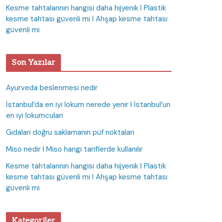
Kesme tahtalarının hangisi daha hijyenik I Plastik
kesme tahtası güvenli mi I Ahşap kesme tahtası
güvenli mi
Son Yazılar
Ayurveda beslenmesi nedir
İstanbul’da en iyi lokum nerede yenir I İstanbul’un
en iyi lokumcuları
Gıdaları doğru saklamanın püf noktaları
Miso nedir I Miso hangi tariflerde kullanılır
Kesme tahtalarının hangisi daha hijyenik I Plastik
kesme tahtası güvenli mi I Ahşap kesme tahtası
güvenli mi
Kategoriler