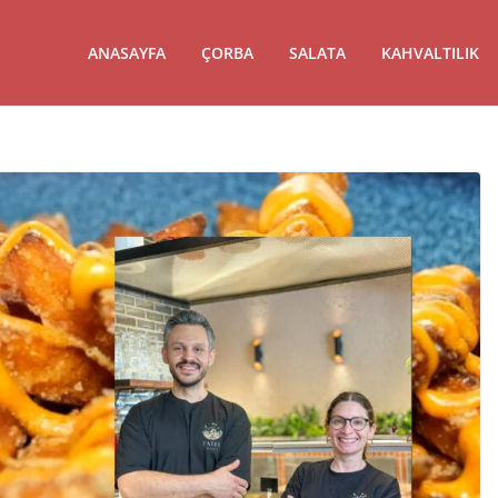
ANASAYFA
ÇORBA
SALATA
KAHVALTILIK