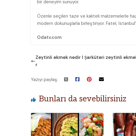
bir deneyim sunuyor.
Özenle seçilen taze ve kaliteli malzemelerle hazı
modern dokunuşlarla birleştiriyor. Fatel, İstanb
Odatv.com
Zeytinli ekmek nedir I Şarküteri zeytinli ekme
r
Yazıyı paylaş:
Bunları da sevebilirsiniz