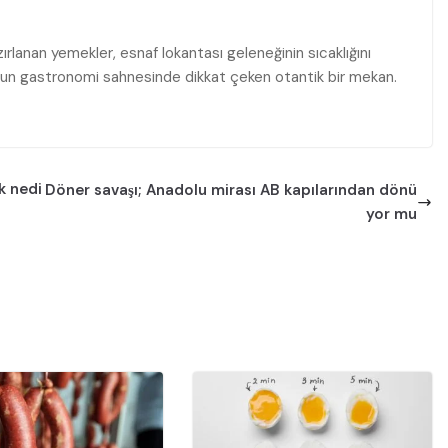
rlanan yemekler, esnaf lokantası geleneğinin sıcaklığını
ul’un gastronomi sahnesinde dikkat çeken otantik bir mekan.
k nedi
Döner savaşı; Anadolu mirası AB kapılarından dönü
yor mu