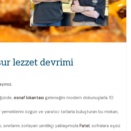
ur lezzet devrimi
yınız.
ğünde,
esnaf lokantası
geleneğini modern dokunuşlarla 10
yemeklerini özgün ve yaratıcı tatlarla buluşturan bu mekan,
sınırlarını zorlayan yenilikçi yaklaşımıyla
Fatel
, sofralara eşsiz