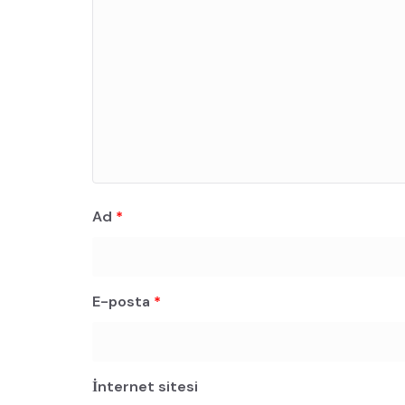
Ad
*
E-posta
*
İnternet sitesi