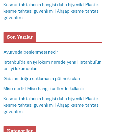
Kesme tahtalarının hangisi daha hijyenik I Plastik
kesme tahtası güvenli mi I Ahşap kesme tahtası
güvenli mi
Son Yazılar
Ayurveda beslenmesi nedir
İstanbul’da en iyi lokum nerede yenir I İstanbul’un
en iyi lokumcuları
Gıdaları doğru saklamanın püf noktaları
Miso nedir I Miso hangi tariflerde kullanılır
Kesme tahtalarının hangisi daha hijyenik I Plastik
kesme tahtası güvenli mi I Ahşap kesme tahtası
güvenli mi
Kategoriler