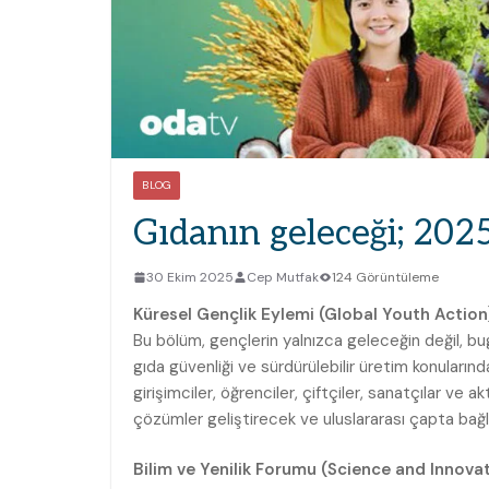
BLOG
Gıdanın geleceği; 20
30 Ekim 2025
Cep Mutfak
124 Görüntüleme
Küresel Gençlik Eylemi (Global Youth Action
Bu bölüm, gençlerin yalnızca geleceğin değil, bug
gıda güvenliği ve sürdürülebilir üretim konuların
girişimciler, öğrenciler, çiftçiler, sanatçılar ve a
çözümler geliştirecek ve uluslararası çapta bağla
Bilim ve Yenilik Forumu (Science and Innova