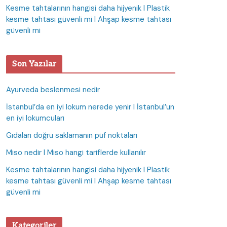
Kesme tahtalarının hangisi daha hijyenik I Plastik
kesme tahtası güvenli mi I Ahşap kesme tahtası
güvenli mi
Son Yazılar
Ayurveda beslenmesi nedir
İstanbul’da en iyi lokum nerede yenir I İstanbul’un
en iyi lokumcuları
Gıdaları doğru saklamanın püf noktaları
Miso nedir I Miso hangi tariflerde kullanılır
Kesme tahtalarının hangisi daha hijyenik I Plastik
kesme tahtası güvenli mi I Ahşap kesme tahtası
güvenli mi
Kategoriler