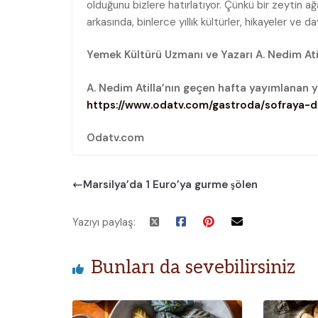
olduğunu bizlere hatırlatıyor. Çünkü bir zeytin ağ
arkasında, binlerce yıllık kültürler, hikayeler ve
Yemek Kültürü Uzmanı ve Yazarı A. Nedim Ati
A. Nedim Atilla’nın geçen hafta yayımlanan ya
https://www.odatv.com/gastroda/sofraya-da
Odatv.com
Marsilya’da 1 Euro’ya gurme şölen
Yazıyı paylaş:
Bunları da sevebilirsiniz