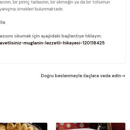
acının, bir pirinç tarlasının, bir ekmeğin ya da bir tohumun
 dayanışma örnekleri bulunmaktadır.
lla
zısını okumak için aşağıdaki bağlantıya tıklayın.
vetlisiniz-muglanin-lezzetli-hikayesi-120118425
Doğru beslenmeyle ilaçlara veda edin