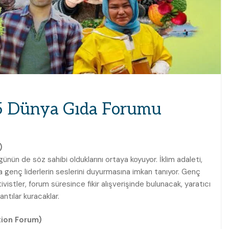
25 Dünya Gıda Forumu
)
ünün de söz sahibi olduklarını ortaya koyuyor. İklim adaleti,
da genç liderlerin seslerini duyurmasına imkan tanıyor. Genç
ktivistler, forum süresince fikir alışverişinde bulunacak, yaratıcı
ntılar kuracaklar.
tion Forum)