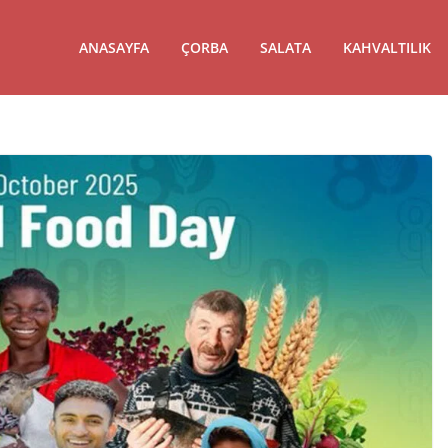
ANASAYFA
ÇORBA
SALATA
KAHVALTILIK