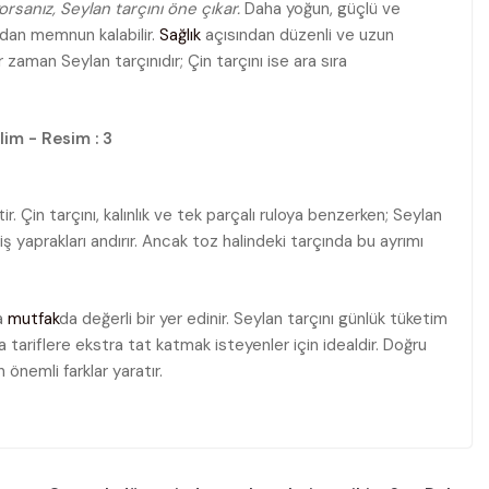
sanız, Seylan tarçını öne çıkar.
Daha yoğun, güçlü ve
ndan memnun kalabilir.
Sağlık
açısından düzenli ve uzun
 zaman Seylan tarçınıdır; Çin tarçını ise ara sıra
r. Çin tarçını, kalınlık ve tek parçalı ruloya benzerken; Seylan
ş yaprakları andırır. Ancak toz halindeki tarçında bu ayrımı
da
mutfak
da değerli bir yer edinir. Seylan tarçını günlük tüketim
a tariflere ekstra tat katmak isteyenler için idealdir. Doğru
önemli farklar yaratır.