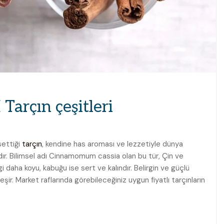
 Tarçın çeşitleri
settiği
tarçın
, kendine has aroması ve lezzetiyle dünya
dır. Bilimsel adı Cinnamomum cassia olan bu tür, Çin ve
i daha koyu, kabuğu ise sert ve kalındır. Belirgin ve güçlü
eşir. Market raflarında görebileceğiniz uygun fiyatlı tarçınların