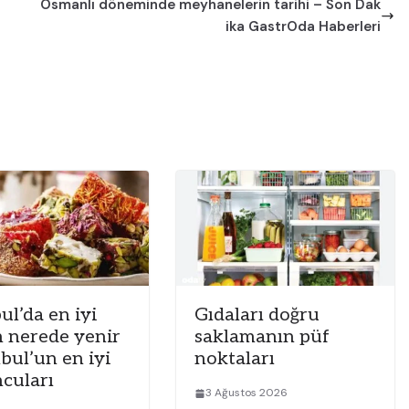
Osmanlı döneminde meyhanelerin tarihi – Son Dak
ika GastrOda Haberleri
ul’da en iyi
Gıdaları doğru
 nerede yenir
saklamanın püf
nbul’un en iyi
noktaları
cuları
3 Ağustos 2026