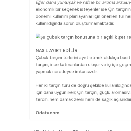
Eğer daha yumuşak ve rafine bir aroma arzuluyor
ekonomik bir seçenek isteyenler ise Çin tarçını
dönemli kullanım planlayanlar için önerilen tür her
kullanıldığında sorun oluşturmamaktadır.
NASIL AYIRT EDİLİR
Çubuk tarçını türlerini ayırt etmek oldukça basitti
tarçını, ince katmanlardan oluşur ve iç içe geçmi
yapmak neredeyse imkansızdır.
Her iki tarçın türü de doğru şekilde kullanıldığın
için daha uygun iken; Çin tarçını, güçlü aromasıyl
tercih, hem damak zevki hem de sağlık açısından 
Odatv.com