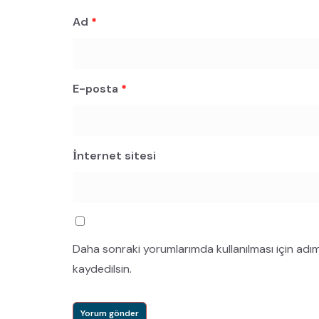
Ad
*
E-posta
*
İnternet sitesi
Daha sonraki yorumlarımda kullanılması için adı
kaydedilsin.