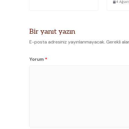
4 Ağus
Bir yanıt yazın
E-posta adresiniz yayınlanmayacak.
Gerekli ala
Yorum
*