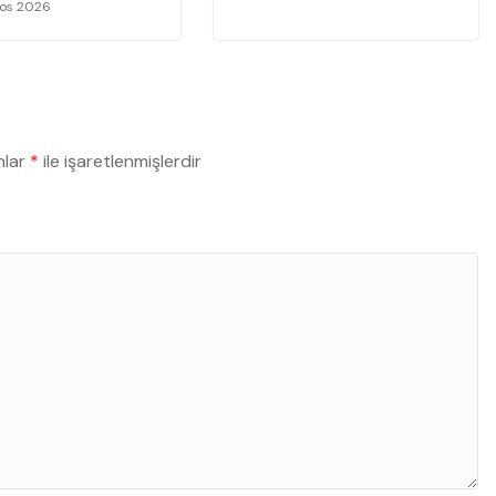
tos 2026
nlar
*
ile işaretlenmişlerdir