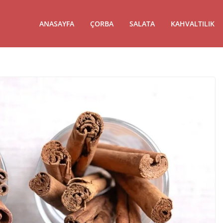
ANASAYFA
ÇORBA
SALATA
KAHVALTILIK