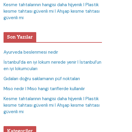
Kesme tahtalarının hangisi daha hijyenik I Plastik
kesme tahtası güvenli mi I Ahşap kesme tahtası
güvenli mi
Son Yazılar
Ayurveda beslenmesi nedir
İstanbul’da en iyi lokum nerede yenir I İstanbul’un
en iyi lokumcuları
Gıdaları doğru saklamanın püf noktaları
Miso nedir I Miso hangi tariflerde kullanılır
Kesme tahtalarının hangisi daha hijyenik I Plastik
kesme tahtası güvenli mi I Ahşap kesme tahtası
güvenli mi
Kategoriler