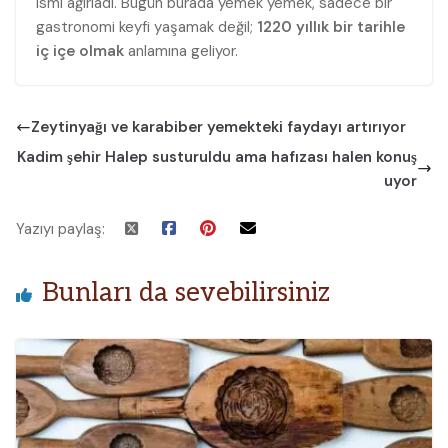
ismi ağırladı. Bugün burada yemek yemek, sadece bir
gastronomi keyfi yaşamak değil;
1220 yıllık bir tarihle
iç içe olmak
anlamına geliyor.
Zeytinyağı ve karabiber yemekteki faydayı artırıyor
Kadim şehir Halep susturuldu ama hafızası halen konuş
uyor
Yazıyı paylaş:
Bunları da sevebilirsiniz