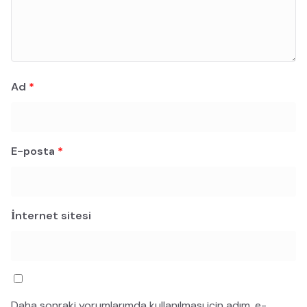
Ad
*
E-posta
*
İnternet sitesi
Daha sonraki yorumlarımda kullanılması için adım, e-