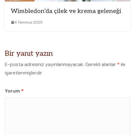
Wimbledon’da çilek ve krema geleneği
4 Temmuz 2025
Bir yanıt yazın
E-posta adresiniz yayınlanmayacak.
Gerekli alanlar
*
ile
işaretlenmişlerdir
Yorum
*