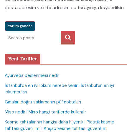
posta adresim ve site adresim bu tarayıcıya kaydedilsin.
Ara
Yeni Tarifler
Ayurveda beslenmesi nedir
İstanbul’da en iyi lokum nerede yenir I İstanbul’un en iyi
lokumcuları
Gıdaları doğru saklamanın püf noktaları
Miso nedir I Miso hangi tariflerde kullanılır
Kesme tahtalarının hangisi daha hijyenik I Plastik kesme
tahtası güvenli mi I Ahşap kesme tahtası güvenli mi