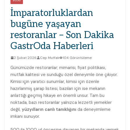
BLOG
İmparatorluklardan
bugüne yaşayan
restoranlar – Son Dakika
GastrOda Haberleri
2 Şubat 2026
Cep Mutfak
104 Görüntüleme
Günümüzde restoranlar; mimarisi, fiyat politikası,
mutfak kalitesi ve sunduğu özel deneyimle öne çıkıyor.
Kimisi için yaratıcı sunumlar, kimisi için özenle
hazırlanmış şarap listesi, bazıları için ise mekanın
anlattığı geçmiş hikaye en önemli unsur. Tam bu
noktada, bazı restoranlar yalnızca lezzetli yemekler
değil,
yüzyılların canlı tanıklığını
da deneyimleme
imkanı sunuyor.
500 ila 1000 yıl öncesine dayanan bir mekanda yemek