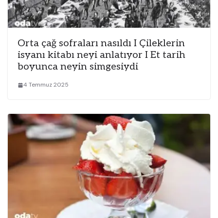
Orta çağ sofraları nasıldı I Çileklerin
isyanı kitabı neyi anlatıyor I Et tarih
boyunca neyin simgesiydi
4 Temmuz 2025