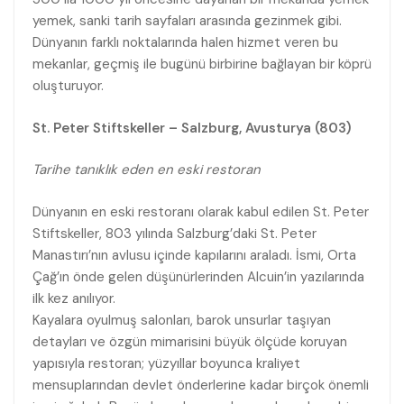
yemek, sanki tarih sayfaları arasında gezinmek gibi.
Dünyanın farklı noktalarında halen hizmet veren bu
mekanlar, geçmiş ile bugünü birbirine bağlayan bir köprü
oluşturuyor.
St. Peter Stiftskeller – Salzburg, Avusturya (803)
Tarihe tanıklık eden en eski restoran
Dünyanın en eski restoranı olarak kabul edilen St. Peter
Stiftskeller, 803 yılında Salzburg’daki St. Peter
Manastırı’nın avlusu içinde kapılarını araladı. İsmi, Orta
Çağ’ın önde gelen düşünürlerinden Alcuin’in yazılarında
ilk kez anılıyor.
Kayalara oyulmuş salonları, barok unsurlar taşıyan
detayları ve özgün mimarisini büyük ölçüde koruyan
yapısıyla restoran; yüzyıllar boyunca kraliyet
mensuplarından devlet önderlerine kadar birçok önemli