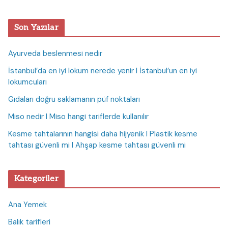
Son Yazılar
Ayurveda beslenmesi nedir
İstanbul’da en iyi lokum nerede yenir I İstanbul’un en iyi
lokumcuları
Gıdaları doğru saklamanın püf noktaları
Miso nedir I Miso hangi tariflerde kullanılır
Kesme tahtalarının hangisi daha hijyenik I Plastik kesme
tahtası güvenli mi I Ahşap kesme tahtası güvenli mi
Kategoriler
Ana Yemek
Balık tarifleri