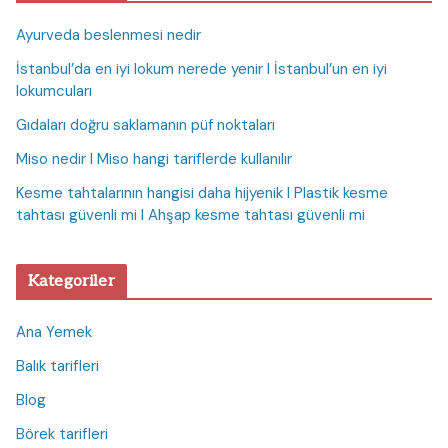
Ayurveda beslenmesi nedir
İstanbul’da en iyi lokum nerede yenir I İstanbul’un en iyi
lokumcuları
Gıdaları doğru saklamanın püf noktaları
Miso nedir I Miso hangi tariflerde kullanılır
Kesme tahtalarının hangisi daha hijyenik I Plastik kesme
tahtası güvenli mi I Ahşap kesme tahtası güvenli mi
Kategoriler
Ana Yemek
Balık tarifleri
Blog
Börek tarifleri