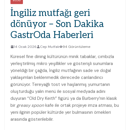
BLOG
İngiliz mutfağı geri
dönüyor – Son Dakika
GastrOda Haberleri
14 Ocak 2026
Cep Mutfak
94 Görüntüleme
Küresel fine dining kültürünün minik tabaklar, cımbızla
yerleştirilmiş mikro yeşillikler ve gösterişli sunumlara
yöneldiği bir çağda, İngiliz mutfağının sade ve doğal
yaklaşımları beklenmedik derecede canlandırıcı
görünüyor. Tereyağlı tost ve haşlanmış yumurtanın
oluşturduğu yalın menü ile sosyal medyada adını
duyuran “Old Dry Keith” figürü ya da Burberry’nin klasik
bir
greasy spoon
kafe ile ortak projeye imza atması, bu
yeni ilginin popüler kültürde yer bulmasının örnekleri
arasında gösterilebilir.