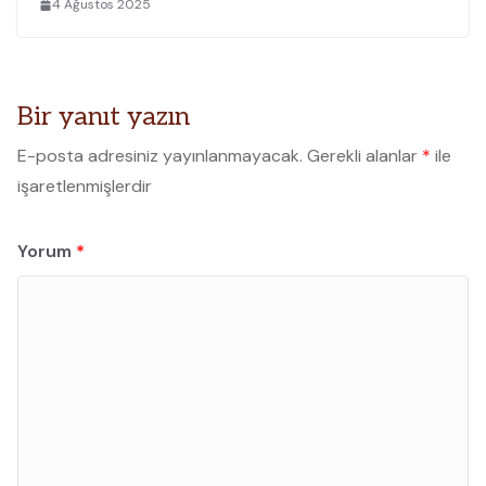
4 Ağustos 2025
Bir yanıt yazın
E-posta adresiniz yayınlanmayacak.
Gerekli alanlar
*
ile
işaretlenmişlerdir
Yorum
*