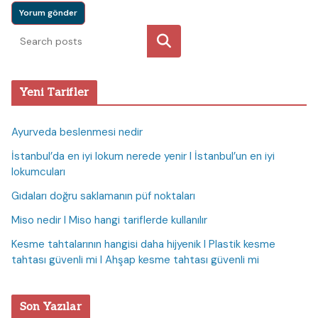
Ara
Yeni Tarifler
Ayurveda beslenmesi nedir
İstanbul’da en iyi lokum nerede yenir I İstanbul’un en iyi
lokumcuları
Gıdaları doğru saklamanın püf noktaları
Miso nedir I Miso hangi tariflerde kullanılır
Kesme tahtalarının hangisi daha hijyenik I Plastik kesme
tahtası güvenli mi I Ahşap kesme tahtası güvenli mi
Son Yazılar