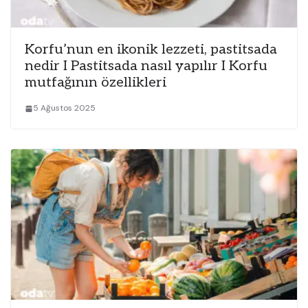
Korfu’nun en ikonik lezzeti, pastitsada
nedir I Pastitsada nasıl yapılır I Korfu
mutfağının özellikleri
5 Ağustos 2025