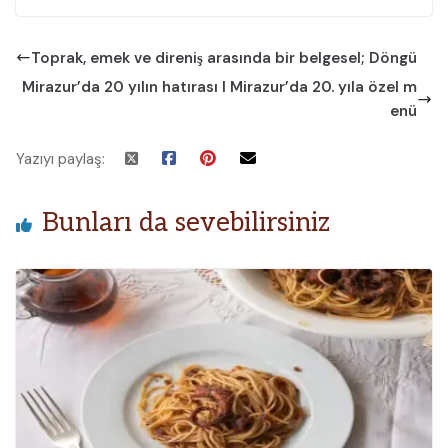
Toprak, emek ve direniş arasında bir belgesel; Döngü
Mirazur’da 20 yılın hatırası I Mirazur’da 20. yıla özel m
enü
Yazıyı paylaş:
Bunları da sevebilirsiniz