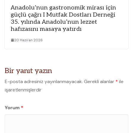
Anadolu’nun gastronomik mirası için
güçlü çağrı I Mutfak Dostları Derneği
35. yılında Anadolu’nun lezzet
hafızasını masaya yatırdı
20 Haziran 2026
Bir yanıt yazın
E-posta adresiniz yayınlanmayacak.
Gerekli alanlar
*
ile
işaretlenmişlerdir
Yorum
*