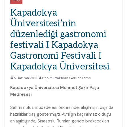
BLOG
Kapadokya
Üniversitesi’nin
düzenlediği gastronomi
festivali I Kapadokya
Gastronomi Festivali I
Kapadokya Üniversitesi
5 Haziran 2026
Cep Mutfak
35 Görüntüleme
Kapadokya Üniversitesi Mehmet Şakir Paşa
Medresesi
Şehrin nüfus mübadelesi öncesinde, alışılmışın dışında
hazırlıklar baş göstermişti. Ayrılığın kaçınılmaz olduğu
anlaşıldığında, Sinasoslu Rumlar, geride bırakacakları