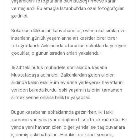
yaşamlarını fotoğraflarla ölümsüzleştirmeye karar
vermişlerdi. Bu amaçla İstanbul’dan özel fotoğrafçılar
getirildi.
Sokaklar, dükkanlar, kahvehaneler, evler, okul sıraları ve
insanların günlük yaşamlarına ait kesitler birer birer
fotoğraflandı. Avlularında oturanlar, sokaklarda yürüyen
çocuklar, o günün sıradan anları yakalandı…
1924’teki nüfus mübadele sonrasında, kasaba
Mustafapaşa adını aldı. Balkanlardan gelen aileler,
ardında kalan eski Rum evlerine yerleşerek hayatlarını
yeniden burada kurdu; eski yaşamın izlerini tamamen
silmek yerine onlarla birlikte yaşadılar.
Bugün kasabanın sokaklarında gezinirken, iki farklı
zamanın yan yana var olduğunu hissetmek mümkün. Bir
yanda yeni hayatın izleri, diğer yanda ise taş duvarlara
işlenmiş eski hatıralar… Her ikisi de kendi yerinde,