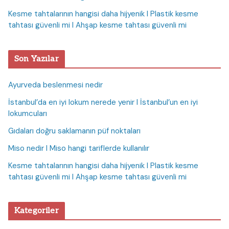
Kesme tahtalarının hangisi daha hijyenik I Plastik kesme
tahtası güvenli mi I Ahşap kesme tahtası güvenli mi
Son Yazılar
Ayurveda beslenmesi nedir
İstanbul’da en iyi lokum nerede yenir I İstanbul’un en iyi
lokumcuları
Gıdaları doğru saklamanın püf noktaları
Miso nedir I Miso hangi tariflerde kullanılır
Kesme tahtalarının hangisi daha hijyenik I Plastik kesme
tahtası güvenli mi I Ahşap kesme tahtası güvenli mi
Kategoriler