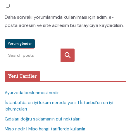
Daha sonraki yorumlarımda kullanılması için adım, e-
posta adresim ve site adresim bu tarayıcıya kaydedilsin.
Ara
Yeni Tarifler
Ayurveda beslenmesi nedir
İstanbul’da en iyi lokum nerede yenir I İstanbul’un en iyi
lokumcuları
Gıdaları doğru saklamanın püf noktaları
Miso nedir I Miso hangi tariflerde kullanılır