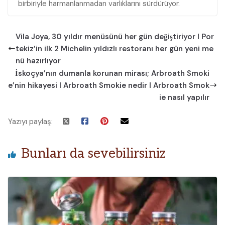
birbiriyle harmanlanmadan varlıklarını sürdürüyor.
Vila Joya, 30 yıldır menüsünü her gün değiştiriyor I Por
tekiz’in ilk 2 Michelin yıldızlı restoranı her gün yeni me
nü hazırlıyor
İskoçya’nın dumanla korunan mirası; Arbroath Smoki
e’nin hikayesi I Arbroath Smokie nedir I Arbroath Smok
ie nasıl yapılır
Yazıyı paylaş:
Bunları da sevebilirsiniz