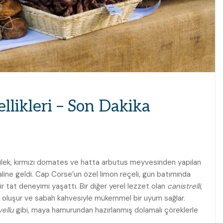
llikleri – Son Dakika
 çilek, kırmızı domates ve hatta arbutus meyvesinden yapılan
aline geldi. Cap Corse’un özel limon reçeli, gün batımında
r tat deneyimi yaşattı. Bir diğer yerel lezzet olan
canistrelli
,
n oluşur ve sabah kahvesiyle mükemmel bir uyum sağlar.
ellu
gibi, maya hamurundan hazırlanmış dolamalı çöreklerle