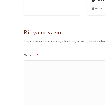
20 Tem
Bir yanıt yazın
E-posta adresiniz yayınlanmayacak.
Gerekli ala
Yorum
*