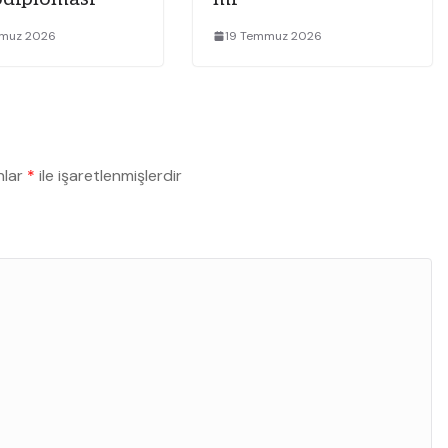
muz 2026
19 Temmuz 2026
nlar
*
ile işaretlenmişlerdir