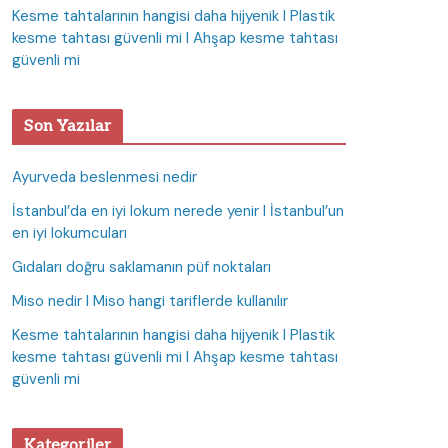
Kesme tahtalarının hangisi daha hijyenik I Plastik
kesme tahtası güvenli mi I Ahşap kesme tahtası
güvenli mi
Son Yazılar
Ayurveda beslenmesi nedir
İstanbul’da en iyi lokum nerede yenir I İstanbul’un
en iyi lokumcuları
Gıdaları doğru saklamanın püf noktaları
Miso nedir I Miso hangi tariflerde kullanılır
Kesme tahtalarının hangisi daha hijyenik I Plastik
kesme tahtası güvenli mi I Ahşap kesme tahtası
güvenli mi
Kategoriler