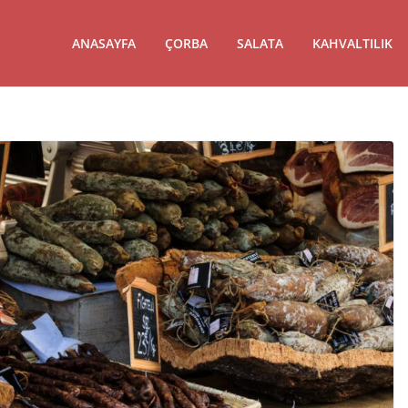
ANASAYFA
ÇORBA
SALATA
KAHVALTILIK