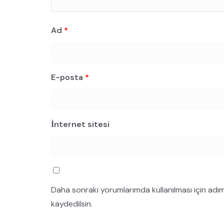
Ad
*
E-posta
*
İnternet sitesi
Daha sonraki yorumlarımda kullanılması için adı
kaydedilsin.