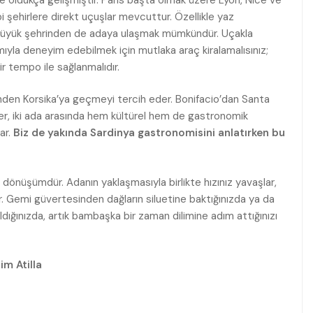
i şehirlere direkt uçuşlar mevcuttur. Özellikle yaz
 büyük şehrinden de adaya ulaşmak mümkündür. Uçakla
amıyla deneyim edebilmek için mutlaka araç kiralamalısınız;
r tempo ile sağlanmalıdır.
nden Korsika’ya geçmeyi tercih eder. Bonifacio’dan Santa
er, iki ada arasında hem kültürel hem de gastronomik
ar.
Biz de yakında Sardinya gastronomisini anlatırken bu
 dönüşümdür. Adanın yaklaşmasıyla birlikte hızınız yavaşlar,
şir. Gemi güvertesinden dağların siluetine baktığınızda ya da
dığınızda, artık bambaşka bir zaman dilimine adım attığınızı
im Atilla