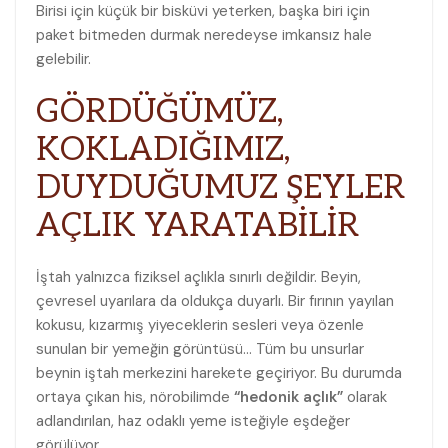
Birisi için küçük bir bisküvi yeterken, başka biri için
paket bitmeden durmak neredeyse imkansız hale
gelebilir.
GÖRDÜĞÜMÜZ,
KOKLADIĞIMIZ,
DUYDUĞUMUZ ŞEYLER
AÇLIK YARATABİLİR
İştah yalnızca fiziksel açlıkla sınırlı değildir. Beyin,
çevresel uyarılara da oldukça duyarlı. Bir fırının yayılan
kokusu, kızarmış yiyeceklerin sesleri veya özenle
sunulan bir yemeğin görüntüsü… Tüm bu unsurlar
beynin iştah merkezini harekete geçiriyor. Bu durumda
ortaya çıkan his, nörobilimde
“hedonik açlık”
olarak
adlandırılan, haz odaklı yeme isteğiyle eşdeğer
görülüyor.