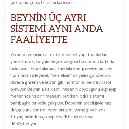
çok daha geniş bir alanı kapsıyor.
BEYNİN ÜÇ AYRI
SİSTEMİ AYNI ANDA
FAALİYETTE
Yeme davranışımız tek bir merkezi yapı tarafından
yönetilmiyor; beynin birçok bölgesi bu sürece katkıda
bulunuyor. Hipotalamus, kandaki enerji seviyelerini ve
hormonları izleyerek “yemelisin” sinyalini gönderiyor.
Burada ghrelin ve leptin gibi hormonlar belirleyici rol
oynuyor. Beynin arka kısmı, midenin doyduğunu algılayıp
“yeterince yedin” mesajını iletirken, ödül sistemi
bambaşka bir yolla çalışıyor. Dopamin aracılığıyla haz
duygusunu kontrol eden sistem, yemeği yalnızca
ihtiyaç halinden çıkarıp keyifli bir aktiviteye
dönüştürüyor.