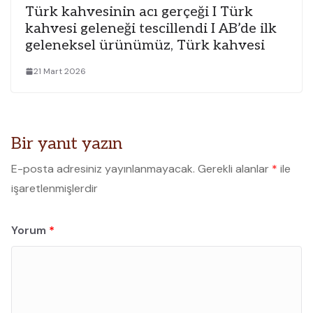
Türk kahvesinin acı gerçeği I Türk
kahvesi geleneği tescillendi I AB’de ilk
geleneksel ürünümüz, Türk kahvesi
21 Mart 2026
Bir yanıt yazın
E-posta adresiniz yayınlanmayacak.
Gerekli alanlar
*
ile
işaretlenmişlerdir
Yorum
*