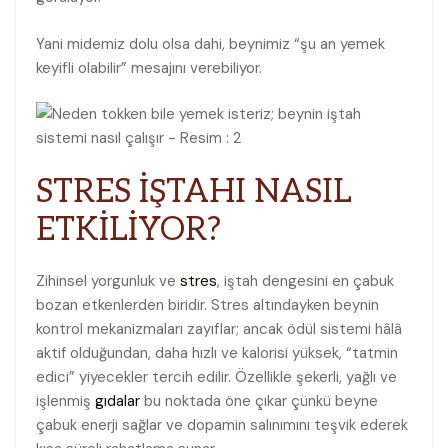
Yani midemiz dolu olsa dahi, beynimiz “şu an yemek
keyifli olabilir” mesajını verebiliyor.
STRES İŞTAHI NASIL
ETKİLİYOR?
Zihinsel yorgunluk ve
stres
, iştah dengesini en çabuk
bozan etkenlerden biridir. Stres altındayken beynin
kontrol mekanizmaları zayıflar; ancak ödül sistemi hâlâ
aktif olduğundan, daha hızlı ve kalorisi yüksek, “tatmin
edici” yiyecekler tercih edilir. Özellikle şekerli, yağlı ve
işlenmiş
gıdalar
bu noktada öne çıkar çünkü beyne
çabuk enerji sağlar ve dopamin salınımını teşvik ederek