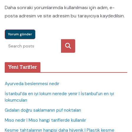
Daha sonraki yorumlarımda kullanılması için adım, e-
posta adresim ve site adresim bu tarayıcıya kaydedilsin.
Ara
Yeni Tarifler
Ayurveda beslenmesi nedir
İstanbul’da en iyi lokum nerede yenir I İstanbul’un en iyi
lokumcuları
Gıdaları doğru saklamanın püf noktaları
Miso nedir I Miso hangi tariflerde kullanılır
Kesme tahtalarının hangisi daha hijyenik I Plastik kesme