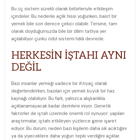
Bu üç sistem sürekli olarak birbirleriyle etkileşim
içindeler. Bu nedenle açlık hissi yoğunken, basit bir
yemek bile son derece çekici olabilir. Tersine, tam
olarak doyduğumuzda bile bir dilim tatlıya yer
açılabiliyor çünkü ödül sistemi hâlâ devrede.
HERKESİN İŞTAHI AYNI
DEĞİL
Bazı insanlar yemeği sadece bir ihtiyaç olarak
değerlendirirken, bazıları için yemek büyük bir haz
kaynağı olabiliyor. Bu fark, yalnızca alışkanlıkla
açıklanamayacak kadar derinlere iniyor. Genetik
faktörler de iştah üzerinde önemli rol oynuyor; yapılan
araştırmalar, iştahı etkileyen yüzlerce gene işaret
ediyor. Bu durum, neden bazı kişilerin daha sık acıktığını
ya da yiyeceklere daha yoğun tepki verdiğini açıklar.