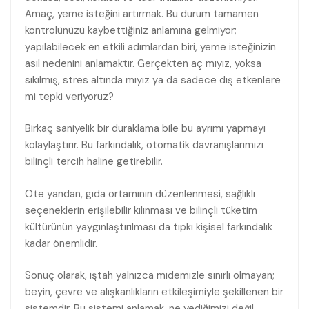
Amaç, yeme isteğini artırmak. Bu durum tamamen
kontrolünüzü kaybettiğiniz anlamına gelmiyor;
yapılabilecek en etkili adımlardan biri, yeme isteğinizin
asıl nedenini anlamaktır. Gerçekten aç mıyız, yoksa
sıkılmış, stres altında mıyız ya da sadece dış etkenlere
mi tepki veriyoruz?
Birkaç saniyelik bir duraklama bile bu ayrımı yapmayı
kolaylaştırır. Bu farkındalık, otomatik davranışlarımızı
bilinçli tercih haline getirebilir.
Öte yandan, gıda ortamının düzenlenmesi, sağlıklı
seçeneklerin erişilebilir kılınması ve bilinçli tüketim
kültürünün yaygınlaştırılması da tıpkı kişisel farkındalık
kadar önemlidir.
Sonuç olarak, iştah yalnızca midemizle sınırlı olmayan;
beyin, çevre ve alışkanlıkların etkileşimiyle şekillenen bir
sistemdir. Bu sistemi anlamak, ne yediğimizi değil,