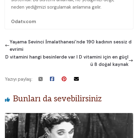
neden yediğimizi sorgulamak anlamına gelir.
Odatv.com
Yaşama Sevinci İmalathanesi'nde 190 kadının sessiz d
evrimi
D vitamini hangi besinlerde var I D vitamini için en güçl
ü 8 doğal kaynak
Yazıyı paylaş:
Bunları da sevebilirsiniz