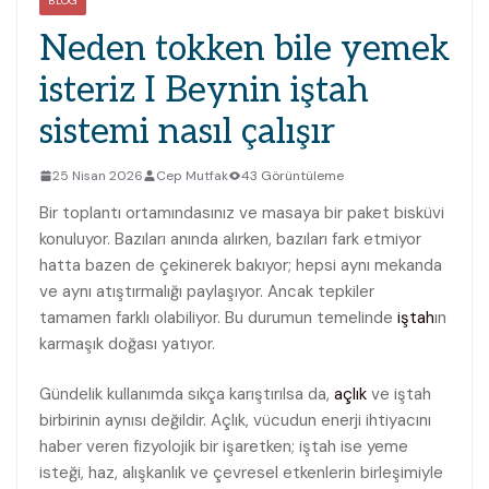
BLOG
Neden tokken bile yemek
isteriz I Beynin iştah
sistemi nasıl çalışır
25 Nisan 2026
Cep Mutfak
43 Görüntüleme
Bir toplantı ortamındasınız ve masaya bir paket bisküvi
konuluyor. Bazıları anında alırken, bazıları fark etmiyor
hatta bazen de çekinerek bakıyor; hepsi aynı mekanda
ve aynı atıştırmalığı paylaşıyor. Ancak tepkiler
tamamen farklı olabiliyor. Bu durumun temelinde
iştah
ın
karmaşık doğası yatıyor.
Gündelik kullanımda sıkça karıştırılsa da,
açlık
ve iştah
birbirinin aynısı değildir. Açlık, vücudun enerji ihtiyacını
haber veren fizyolojik bir işaretken; iştah ise yeme
isteği, haz, alışkanlık ve çevresel etkenlerin birleşimiyle