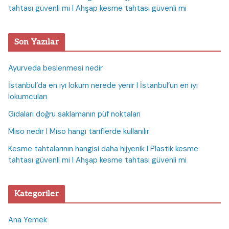
tahtası güvenli mi I Ahşap kesme tahtası güvenli mi
Son Yazılar
Ayurveda beslenmesi nedir
İstanbul’da en iyi lokum nerede yenir I İstanbul’un en iyi
lokumcuları
Gıdaları doğru saklamanın püf noktaları
Miso nedir I Miso hangi tariflerde kullanılır
Kesme tahtalarının hangisi daha hijyenik I Plastik kesme
tahtası güvenli mi I Ahşap kesme tahtası güvenli mi
Kategoriler
Ana Yemek