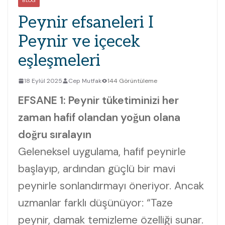
BLOG
Peynir efsaneleri I
Peynir ve içecek
eşleşmeleri
18 Eylül 2025
Cep Mutfak
144 Görüntüleme
EFSANE 1: Peynir tüketiminizi her
zaman hafif olandan yoğun olana
doğru sıralayın
Geleneksel uygulama, hafif peynirle
başlayıp, ardından güçlü bir mavi
peynirle sonlandırmayı öneriyor. Ancak
uzmanlar farklı düşünüyor: “Taze
peynir, damak temizleme özelliği sunar.