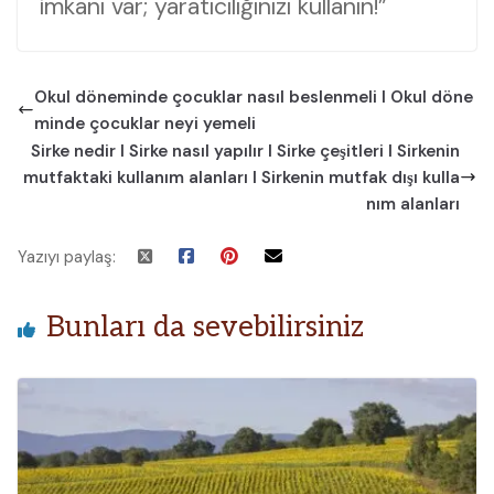
imkanı var; yaratıcılığınızı kullanın!”
Okul döneminde çocuklar nasıl beslenmeli I Okul döne
minde çocuklar neyi yemeli
Sirke nedir I Sirke nasıl yapılır I Sirke çeşitleri I Sirkenin
mutfaktaki kullanım alanları I Sirkenin mutfak dışı kulla
nım alanları
Yazıyı paylaş:
Bunları da sevebilirsiniz