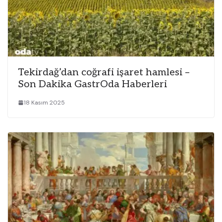
Tekirdağ’dan coğrafi işaret hamlesi –
Son Dakika GastrOda Haberleri
18 Kasım 2025