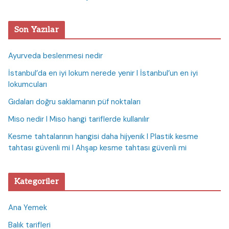
Son Yazılar
Ayurveda beslenmesi nedir
İstanbul’da en iyi lokum nerede yenir I İstanbul’un en iyi
lokumcuları
Gıdaları doğru saklamanın püf noktaları
Miso nedir I Miso hangi tariflerde kullanılır
Kesme tahtalarının hangisi daha hijyenik I Plastik kesme
tahtası güvenli mi I Ahşap kesme tahtası güvenli mi
Kategoriler
Ana Yemek
Balık tarifleri