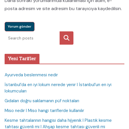
Daha sonraki yorumlarımda kullanılması için adım, e-
posta adresim ve site adresim bu tarayıcıya kaydedilsin.
Ara
Yeni Tarifler
Ayurveda beslenmesi nedir
İstanbul’da en iyi lokum nerede yenir I İstanbul’un en iyi
lokumcuları
Gıdaları doğru saklamanın püf noktaları
Miso nedir I Miso hangi tariflerde kullanılır
Kesme tahtalarının hangisi daha hijyenik I Plastik kesme
tahtası güvenli mi I Ahşap kesme tahtası güvenli mi