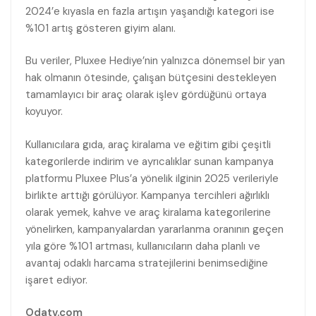
2024’e kıyasla en fazla artışın yaşandığı kategori ise
%101 artış gösteren giyim alanı.
Bu veriler, Pluxee Hediye’nin yalnızca dönemsel bir yan
hak olmanın ötesinde, çalışan bütçesini destekleyen
tamamlayıcı bir araç olarak işlev gördüğünü ortaya
koyuyor.
Kullanıcılara gıda, araç kiralama ve eğitim gibi çeşitli
kategorilerde indirim ve ayrıcalıklar sunan kampanya
platformu Pluxee Plus’a yönelik ilginin 2025 verileriyle
birlikte arttığı görülüyor. Kampanya tercihleri ağırlıklı
olarak yemek, kahve ve araç kiralama kategorilerine
yönelirken, kampanyalardan yararlanma oranının geçen
yıla göre %101 artması, kullanıcıların daha planlı ve
avantaj odaklı harcama stratejilerini benimsediğine
işaret ediyor.
Odatv.com