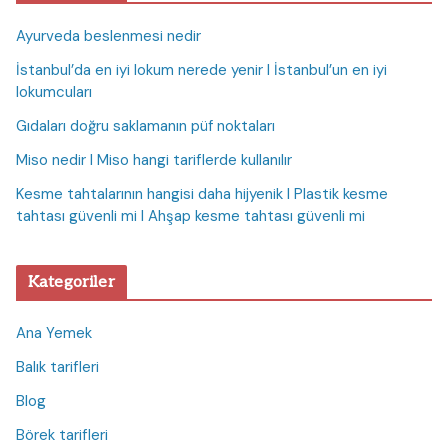
Ayurveda beslenmesi nedir
İstanbul’da en iyi lokum nerede yenir I İstanbul’un en iyi
lokumcuları
Gıdaları doğru saklamanın püf noktaları
Miso nedir I Miso hangi tariflerde kullanılır
Kesme tahtalarının hangisi daha hijyenik I Plastik kesme
tahtası güvenli mi I Ahşap kesme tahtası güvenli mi
Kategoriler
Ana Yemek
Balık tarifleri
Blog
Börek tarifleri