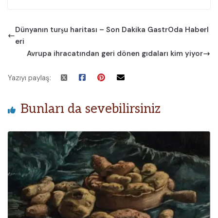
Dünyanın turşu haritası – Son Dakika GastrOda Haberl
eri
Avrupa ihracatından geri dönen gıdaları kim yiyor
Yazıyı paylaş:
Bunları da sevebilirsiniz