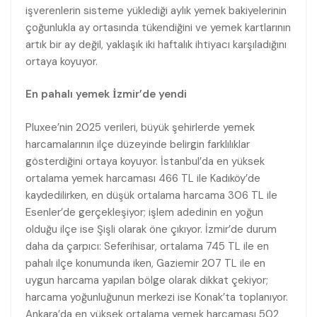
işverenlerin sisteme yüklediği aylık yemek bakiyelerinin
çoğunlukla ay ortasında tükendiğini ve yemek kartlarının
artık bir ay değil, yaklaşık iki haftalık ihtiyacı karşıladığını
ortaya koyuyor.
En pahalı yemek İzmir’de yendi
Pluxee’nin 2025 verileri, büyük şehirlerde yemek
harcamalarının ilçe düzeyinde belirgin farklılıklar
gösterdiğini ortaya koyuyor. İstanbul’da en yüksek
ortalama yemek harcaması 466 TL ile Kadıköy’de
kaydedilirken, en düşük ortalama harcama 306 TL ile
Esenler’de gerçekleşiyor; işlem adedinin en yoğun
olduğu ilçe ise Şişli olarak öne çıkıyor. İzmir’de durum
daha da çarpıcı: Seferihisar, ortalama 745 TL ile en
pahalı ilçe konumunda iken, Gaziemir 207 TL ile en
uygun harcama yapılan bölge olarak dikkat çekiyor;
harcama yoğunluğunun merkezi ise Konak’ta toplanıyor.
Ankara’da en yüksek ortalama yemek harcaması 502