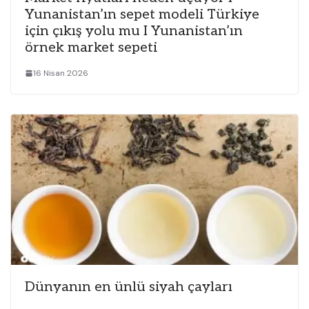
Yunanistan’ın sepet modeli Türkiye
için çıkış yolu mu I Yunanistan’ın
örnek market sepeti
16 Nisan 2026
Dünyanın en ünlü siyah çayları