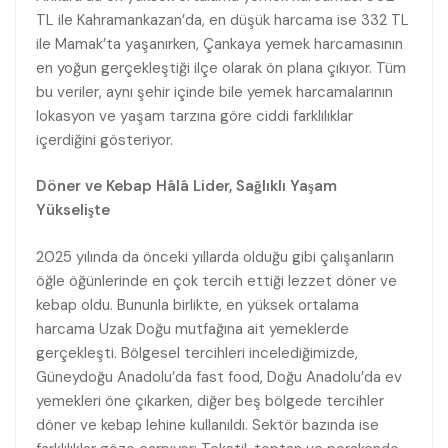
TL ile Kahramankazan’da, en düşük harcama ise 332 TL
ile Mamak’ta yaşanırken, Çankaya yemek harcamasının
en yoğun gerçekleştiği ilçe olarak ön plana çıkıyor. Tüm
bu veriler, aynı şehir içinde bile yemek harcamalarının
lokasyon ve yaşam tarzına göre ciddi farklılıklar
içerdiğini gösteriyor.
Döner ve Kebap Hâlâ Lider, Sağlıklı Yaşam
Yükselişte
2025 yılında da önceki yıllarda olduğu gibi çalışanların
öğle öğünlerinde en çok tercih ettiği lezzet döner ve
kebap oldu. Bununla birlikte, en yüksek ortalama
harcama Uzak Doğu mutfağına ait yemeklerde
gerçekleşti. Bölgesel tercihleri incelediğimizde,
Güneydoğu Anadolu’da fast food, Doğu Anadolu’da ev
yemekleri öne çıkarken, diğer beş bölgede tercihler
döner ve kebap lehine kullanıldı. Sektör bazında ise