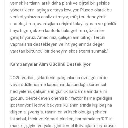
yemek kartlarını artık daha planlı ve dijital bir şekilde
yönettiklerini açıkça ortaya koyuyor. Pluxee olarak bu
verileri yalnızca analiz etmiyor; müşteri deneyimini
sadeleştiren, avantajlara erişimi kolaylaştıran ve günlük
hayatı gerçekten konforlu hale getiren çözümler
geliştiriyoruz. Amacımız, çalışanların bilinçli tercih
yapmalarını destekleyen ve ihtiyaç anında değer
yaratan bütüncül bir deneyim ekosistemi sunmak.”
Kampanyalar Alım Gücünü Destekliyor
2025 verileri, şirketlerin çalışanlarına özel günlerde
veya ödüllendirme kapsamında sunduğu kurumsal
hediyelerin, çalışanların günlük harcamalarında alım
gücünü destekleyen önemli bir faktör haline geldiğini
gösteriyor. Hediye bakiyesi kullanımlarında kişi başına
düşen alışveriş tutarının en yüksek olduğu şehirler
İstanbul, İzmir ve Kocaeli olurken, harcamaların %91’ini
market, giyim ve yakıt gibi temel ihtiyaçlar oluşturuyor.