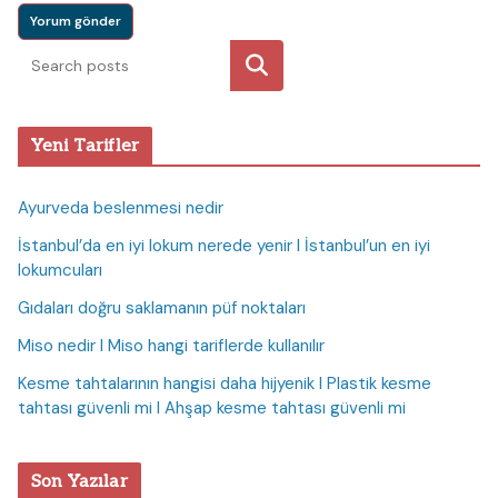
Ara
Yeni Tarifler
Ayurveda beslenmesi nedir
İstanbul’da en iyi lokum nerede yenir I İstanbul’un en iyi
lokumcuları
Gıdaları doğru saklamanın püf noktaları
Miso nedir I Miso hangi tariflerde kullanılır
Kesme tahtalarının hangisi daha hijyenik I Plastik kesme
tahtası güvenli mi I Ahşap kesme tahtası güvenli mi
Son Yazılar