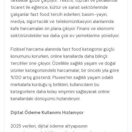
farklılıklar göze çarpıyor: Tekstil, toptan ve perakende
ticaret ile eğlence, kültür ve sanat sektörlerinde
çalışanlar fast food tercih ederken; basım-yayın,
medya, sigortacılık ve telekomünikasyon alanlarında
kafe harcamaları ön plana çıkıyor. Finans ve ekonomi
sektöründekiler ise daha çok ev yemeklerine yöneliyor.
Fiziksel harcama alanında fast food kategorisi güçlü
konumunu korurken, online kanallarda daha bilinçli
tercihler öne çıkıyor. Özellikle sağlıklı yaşam ve doğal
ürünler kategorisindeki harcamalar, bir önceki yıla göre
%130 artış gösterdi. Pluxee’nin sağlıklı yaşam odaklı
markalarla kurduğu iş birlikleri, kullanıcıların bu
kategorilere daha kolay erişimini sağlayarak online
kanallardaki dönüşümü hızlandırıyor.
Dijital Ödeme Kullanımı Hızlanıyor
2025 verileri, dijital ödeme altyapısının