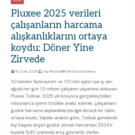
BLOG
Pluxee 2025 verileri
çalışanların harcama
alışkanlıklarını ortaya
koydu: Döner Yine
Zirvede
18 Ocak 2026
Cep Mutfak
108 Görüntüleme
30 binden fazla kurum ve 170 bini aşkın üye iş yeri
ağıyla her gün 1,5 milyon çalışanın yaşamına dokunan
Pluxee Türkiye, 2025 yılı boyunca gerçekleştirilen
milyonlarca işlemi titizlikle analiz ederek, çalışanların
günlük harcama alışkanlıklarıyla ilgili detaylı bir tablo
ortaya koydu. Yapılan analize göre, Türkiye genelinde
kişi başına düşen günlük yemek harcaması 2024’e
kıyasla %40 oranında artış gösterdi. Veriler,