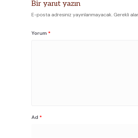
Bir yanıt yazın
E-posta adresiniz yayınlanmayacak.
Gerekli ala
Yorum
*
Ad
*