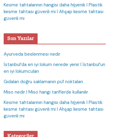
Kesme tahtalarının hangisi daha hijyenik I Plastik
kesme tahtası güvenli mi I Ahşap kesme tahtası
güvenli mi
Son Yazılar
Ayurveda beslenmesi nedir
İstanbul’da en iyi lokum nerede yenir I İstanbul’un
en iyi lokumcuları
Gıdaları doğru saklamanın püf noktaları
Miso nedir I Miso hangi tariflerde kullanılır
Kesme tahtalarının hangisi daha hijyenik I Plastik
kesme tahtası güvenli mi I Ahşap kesme tahtası
güvenli mi
Kategoriler