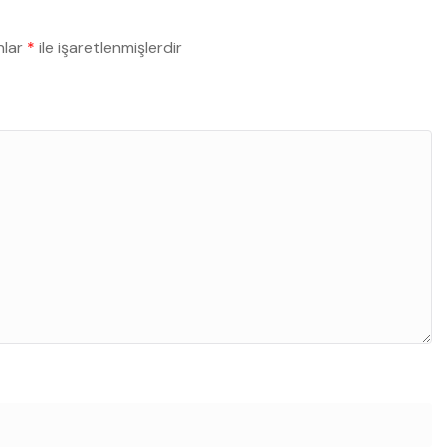
nlar
*
ile işaretlenmişlerdir