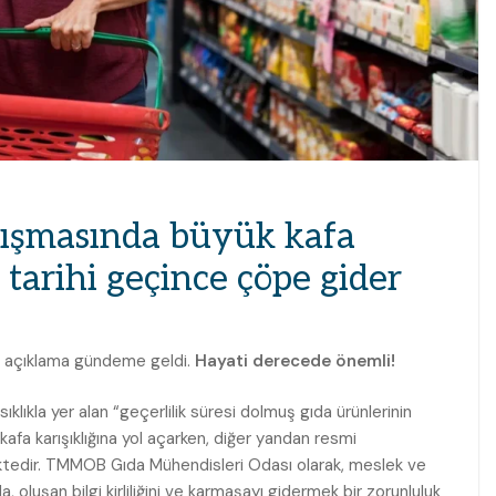
rtışmasında büyük kafa
a tarihi geçince çöpe gider
ir açıklama gündeme geldi.
Hayati derecede önemli!
lıkla yer alan “geçerlilik süresi dolmuş gıda ürünlerinin
 kafa karışıklığına yol açarken, diğer yandan resmi
ktedir. TMMOB Gıda Mühendisleri Odası olarak, meslek ve
, oluşan bilgi kirliliğini ve karmaşayı gidermek bir zorunluluk