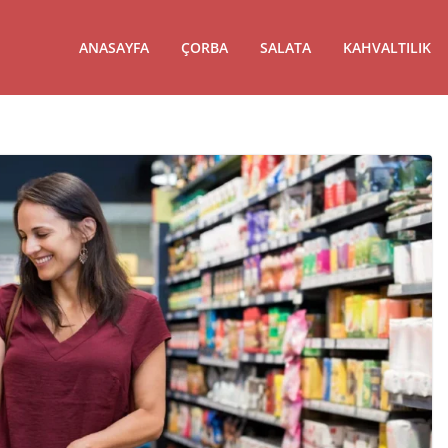
ANASAYFA
ÇORBA
SALATA
KAHVALTILIK