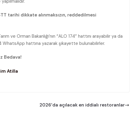
yapılmalıdır.
STT tarihi dikkate alınmaksızın, reddedilmesi
Tarım ve Orman Bakanlığı’nın “ALO 174” hattını arayabilir ya da
WhatsApp hattına yazarak şikayette bulunabilirler.
uz Bedava!
im Atilla
2026’da açılacak en iddialı restoranlar