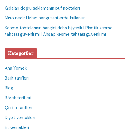
Gıdaları doğru saklamanın püf noktaları
Miso nedir I Miso hangi tariflerde kullanılır
Kesme tahtalarının hangisi daha hijyenik I Plastik kesme
tahtası güvenli mi I Ahşap kesme tahtası güvenli mi
Kategoriler
Ana Yemek
Balık tarifleri
Blog
Börek tarifleri
Çorba tarifleri
Diyet yemekleri
Et yemekleri