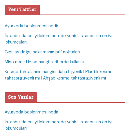
Yeni Tarifler
Ayurveda beslenmesi nedir
İstanbul’da en iyi lokum nerede yenir I İstanbul’un en iyi
lokumcuları
Gıdaları doğru saklamanın püf noktaları
Miso nedir I Miso hangi tariflerde kullanılır
Kesme tahtalarının hangisi daha hijyenik I Plastik kesme
tahtası güvenli mi I Ahşap kesme tahtası güvenli mi
Son Yazılar
Ayurveda beslenmesi nedir
İstanbul’da en iyi lokum nerede yenir I İstanbul’un en iyi
lokumcuları