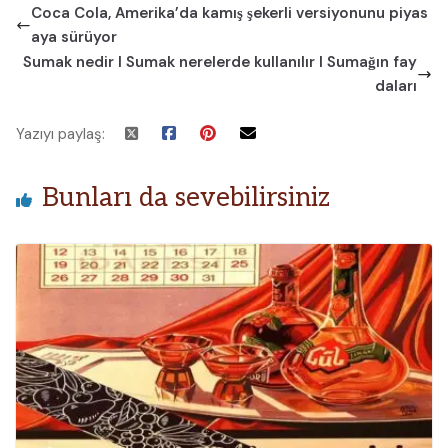
Coca Cola, Amerika’da kamış şekerli versiyonunu piyas
aya sürüyor
Sumak nedir I Sumak nerelerde kullanılır I Sumağın fay
daları
Yazıyı paylaş:
Bunları da sevebilirsiniz