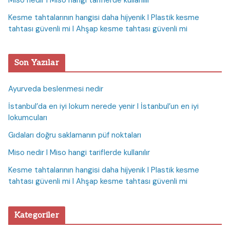
Miso nedir I Miso hangi tariflerde kullanılır
Kesme tahtalarının hangisi daha hijyenik I Plastik kesme
tahtası güvenli mi I Ahşap kesme tahtası güvenli mi
Son Yazılar
Ayurveda beslenmesi nedir
İstanbul’da en iyi lokum nerede yenir I İstanbul’un en iyi
lokumcuları
Gıdaları doğru saklamanın püf noktaları
Miso nedir I Miso hangi tariflerde kullanılır
Kesme tahtalarının hangisi daha hijyenik I Plastik kesme
tahtası güvenli mi I Ahşap kesme tahtası güvenli mi
Kategoriler