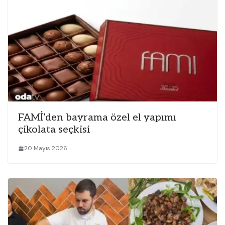
FAMİ’den bayrama özel el yapımı
çikolata seçkisi
20 Mayıs 2026