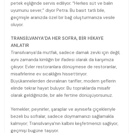
petek eşliğinde servis ediliyor. “Herkes süt ve balın
uyumunu sever,” diyor Petra. Bu basit tatlı bile,
geçmişle aranızda özel bir bağ oluşturmanıza vesile
oluyor.
TRANSİLVANYA’DA HER SOFRA, BİR HİKAYE
ANLATIR
Transilvanya’da mutfak, sadece damak zevki için değil,
aynı zamanda kimliğin bir ifadesi olarak da karşımıza
çıkıyor. Evler restoranlara dönüşmese de restoranlar,
misafirlerine ev sıcaklığını hissettiriyor.
Büyükannelerden devralınan tarifler, modern şeflerin
elinde tekrar hayat buluyor. Bu topraklarda misafir
olarak geldiğinizde, bir aile fertine dönüşüyorsunuz.
Yemekler, peynirler, şaraplar ve aynısefa çiçekleriyle
bezeli bu sofralar, sadece doymamanızı sağlamakla
kalmıyor; Transilvanya’nın kalbini keşfetmenizi sağlıyor,
geçmişi bugüne taşıyor.