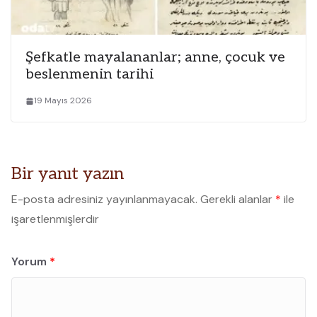
Şefkatle mayalananlar; anne, çocuk ve
beslenmenin tarihi
19 Mayıs 2026
Bir yanıt yazın
E-posta adresiniz yayınlanmayacak.
Gerekli alanlar
*
ile
işaretlenmişlerdir
Yorum
*