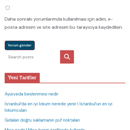
Daha sonraki yorumlarımda kullanılması için adım, e-
posta adresim ve site adresim bu tarayıcıya kaydedilsin.
Ara
Yeni Tarifler
Ayurveda beslenmesi nedir
İstanbul’da en iyi lokum nerede yenir I İstanbul’un en iyi
lokumcuları
Gıdaları doğru saklamanın püf noktaları