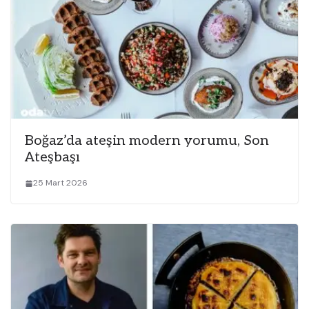
Boğaz’da ateşin modern yorumu, Son
Ateşbaşı
25 Mart 2026