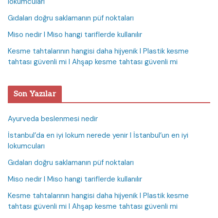
lokumcuları
Gıdaları doğru saklamanın püf noktaları
Miso nedir I Miso hangi tariflerde kullanılır
Kesme tahtalarının hangisi daha hijyenik I Plastik kesme
tahtası güvenli mi I Ahşap kesme tahtası güvenli mi
Son Yazılar
Ayurveda beslenmesi nedir
İstanbul’da en iyi lokum nerede yenir I İstanbul’un en iyi
lokumcuları
Gıdaları doğru saklamanın püf noktaları
Miso nedir I Miso hangi tariflerde kullanılır
Kesme tahtalarının hangisi daha hijyenik I Plastik kesme
tahtası güvenli mi I Ahşap kesme tahtası güvenli mi