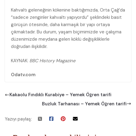
Kahvaltı geleneğinin kökenine baktığımızda, Orta Çağ’da
“sadece zenginler kahvaltı yapıyordu” şeklindeki basit
görüşün ötesinde, daha karmaşık bir yapı ortaya
çıkmaktadır. Bu durum, yaşam biçimimizde ve çalışma
düzenimizde meydana gelen köklü değişikliklerle
doğrudan ilişkilidir.
KAYNAK:
BBC History Magazine
Odatv.com
Kakaolu Fındıklı Kurabiye – Yemek Öğren tarifi
Buzluk Tarhanası – Yemek Öğren tarifi
Yazıyı paylaş: