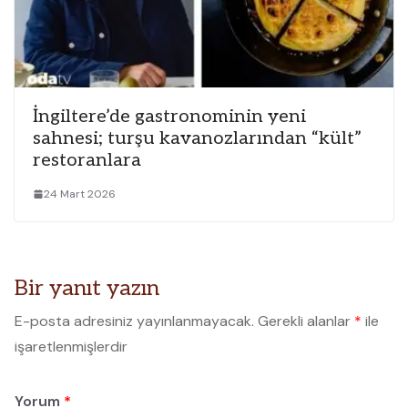
İngiltere’de gastronominin yeni
sahnesi; turşu kavanozlarından “kült”
restoranlara
24 Mart 2026
Bir yanıt yazın
E-posta adresiniz yayınlanmayacak.
Gerekli alanlar
*
ile
işaretlenmişlerdir
Yorum
*