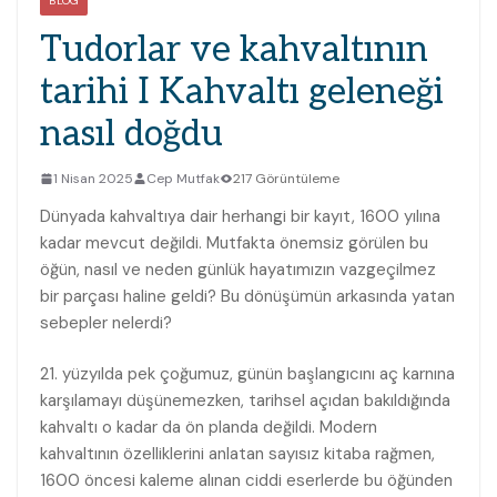
BLOG
Tudorlar ve kahvaltının
tarihi I Kahvaltı geleneği
nasıl doğdu
1 Nisan 2025
Cep Mutfak
217 Görüntüleme
Dünyada kahvaltıya dair herhangi bir kayıt, 1600 yılına
kadar mevcut değildi. Mutfakta önemsiz görülen bu
öğün, nasıl ve neden günlük hayatımızın vazgeçilmez
bir parçası haline geldi? Bu dönüşümün arkasında yatan
sebepler nelerdi?
21. yüzyılda pek çoğumuz, günün başlangıcını aç karnına
karşılamayı düşünemezken, tarihsel açıdan bakıldığında
kahvaltı o kadar da ön planda değildi. Modern
kahvaltının özelliklerini anlatan sayısız kitaba rağmen,
1600 öncesi kaleme alınan ciddi eserlerde bu öğünden