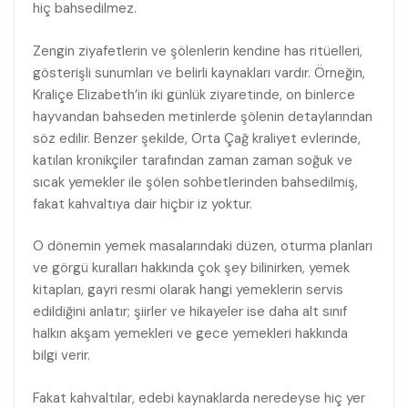
hiç bahsedilmez.
Zengin ziyafetlerin ve şölenlerin kendine has ritüelleri,
gösterişli sunumları ve belirli kaynakları vardır. Örneğin,
Kraliçe Elizabeth’in iki günlük ziyaretinde, on binlerce
hayvandan bahseden metinlerde şölenin detaylarından
söz edilir. Benzer şekilde, Orta Çağ kraliyet evlerinde,
katılan kronikçiler tarafından zaman zaman soğuk ve
sıcak yemekler ile şölen sohbetlerinden bahsedilmiş,
fakat kahvaltıya dair hiçbir iz yoktur.
O dönemin yemek masalarındaki düzen, oturma planları
ve görgü kuralları hakkında çok şey bilinirken, yemek
kitapları, gayri resmi olarak hangi yemeklerin servis
edildiğini anlatır; şiirler ve hikayeler ise daha alt sınıf
halkın akşam yemekleri ve gece yemekleri hakkında
bilgi verir.
Fakat kahvaltılar, edebi kaynaklarda neredeyse hiç yer