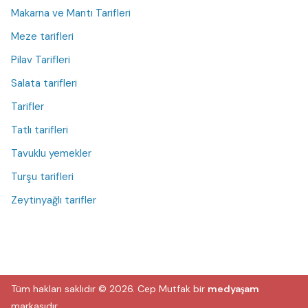
Makarna ve Mantı Tarifleri
Meze tarifleri
Pilav Tarifleri
Salata tarifleri
Tarifler
Tatlı tarifleri
Tavuklu yemekler
Turşu tarifleri
Zeytinyağlı tarifler
Tüm hakları saklıdır © 2026.
Cep Mutfak
bir
medyaşam
markasıdır.