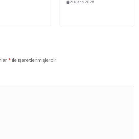
21 Nisan 2025
nlar
*
ile işaretlenmişlerdir