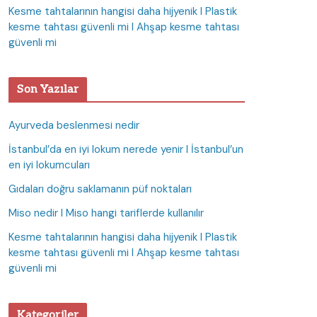
Kesme tahtalarının hangisi daha hijyenik I Plastik
kesme tahtası güvenli mi I Ahşap kesme tahtası
güvenli mi
Son Yazılar
Ayurveda beslenmesi nedir
İstanbul’da en iyi lokum nerede yenir I İstanbul’un
en iyi lokumcuları
Gıdaları doğru saklamanın püf noktaları
Miso nedir I Miso hangi tariflerde kullanılır
Kesme tahtalarının hangisi daha hijyenik I Plastik
kesme tahtası güvenli mi I Ahşap kesme tahtası
güvenli mi
Kategoriler