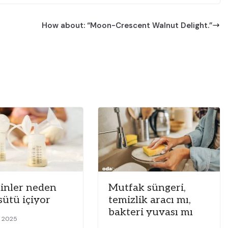
How about: “Moon-Crescent Walnut Delight.”
kinler neden
Mutfak süngeri,
sütü içiyor
temizlik aracı mı,
bakteri yuvası mı
n 2025