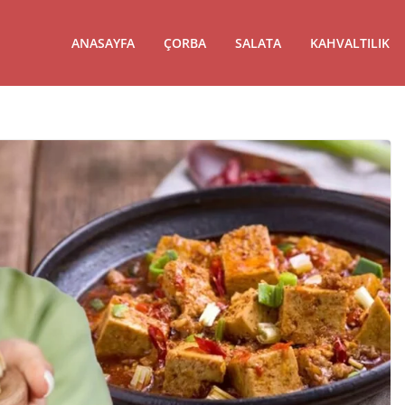
ANASAYFA
ÇORBA
SALATA
KAHVALTILIK