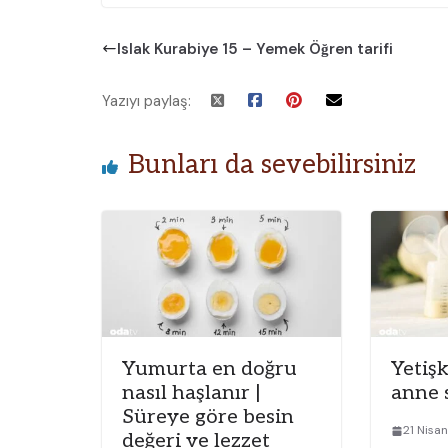
Islak Kurabiye 15 – Yemek Öğren tarifi
Yazıyı paylaş:
Bunları da sevebilirsiniz
Yumurta en doğru
Yetiş
nasıl haşlanır |
anne 
Süreye göre besin
21 Nisa
değeri ve lezzet