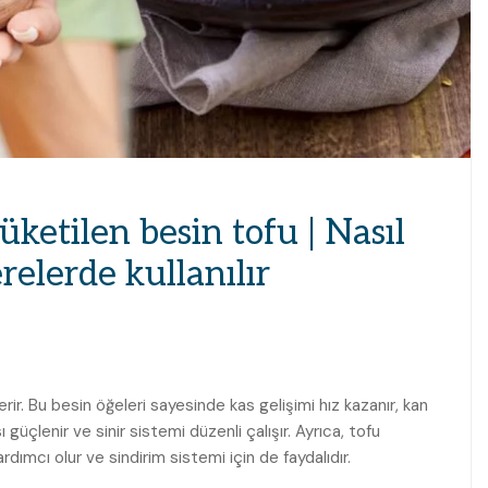
ketilen besin tofu | Nasıl
nerelerde kullanılır
ir. Bu besin öğeleri sayesinde kas gelişimi hız kazanır, kan
güçlenir ve sinir sistemi düzenli çalışır. Ayrıca, tofu
ımcı olur ve sindirim sistemi için de faydalıdır.