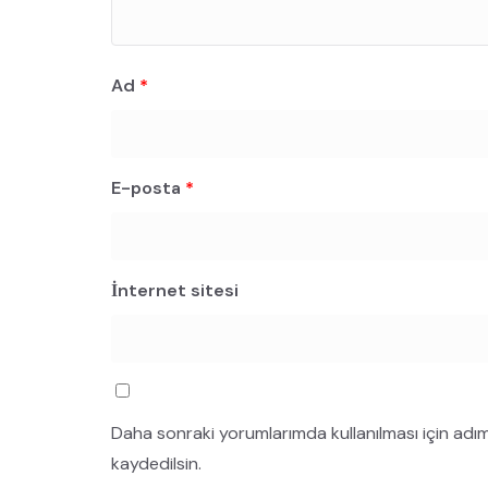
Ad
*
E-posta
*
İnternet sitesi
Daha sonraki yorumlarımda kullanılması için adı
kaydedilsin.