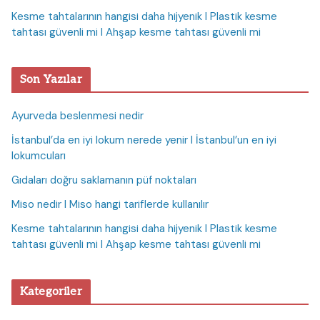
Kesme tahtalarının hangisi daha hijyenik I Plastik kesme
tahtası güvenli mi I Ahşap kesme tahtası güvenli mi
Son Yazılar
Ayurveda beslenmesi nedir
İstanbul’da en iyi lokum nerede yenir I İstanbul’un en iyi
lokumcuları
Gıdaları doğru saklamanın püf noktaları
Miso nedir I Miso hangi tariflerde kullanılır
Kesme tahtalarının hangisi daha hijyenik I Plastik kesme
tahtası güvenli mi I Ahşap kesme tahtası güvenli mi
Kategoriler