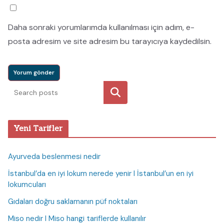
Daha sonraki yorumlarımda kullanılması için adım, e-
posta adresim ve site adresim bu tarayıcıya kaydedilsin.
Ara
Yeni Tarifler
Ayurveda beslenmesi nedir
İstanbul’da en iyi lokum nerede yenir I İstanbul’un en iyi
lokumcuları
Gıdaları doğru saklamanın püf noktaları
Miso nedir I Miso hangi tariflerde kullanılır