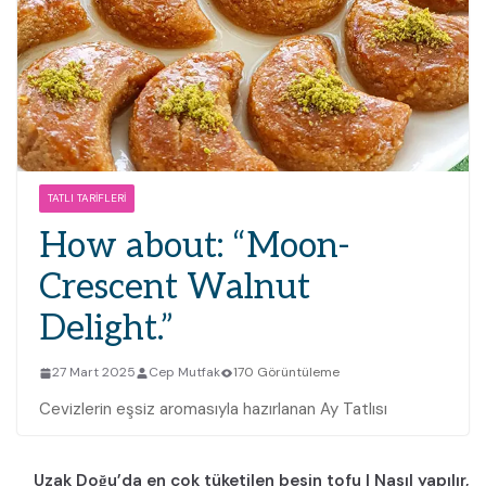
TATLI TARIFLERI
How about: “Moon-
Crescent Walnut
Delight.”
27 Mart 2025
Cep Mutfak
170 Görüntüleme
Cevizlerin eşsiz aromasıyla hazırlanan Ay Tatlısı
Uzak Doğu’da en çok tüketilen besin tofu | Nasıl yapılır,