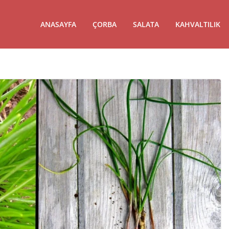
ANASAYFA
ÇORBA
SALATA
KAHVALTILIK