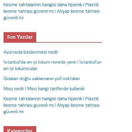
Kesme tahtalarının hangisi daha hijyenik I Plastik
kesme tahtası güvenli mi I Ahşap kesme tahtası
güvenli mi
Son Yazılar
Ayurveda beslenmesi nedir
İstanbul’da en iyi lokum nerede yenir I İstanbul’un
en iyi lokumcuları
Gıdaları doğru saklamanın püf noktaları
Miso nedir I Miso hangi tariflerde kullanılır
Kesme tahtalarının hangisi daha hijyenik I Plastik
kesme tahtası güvenli mi I Ahşap kesme tahtası
güvenli mi
Kategoriler