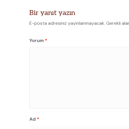
Bir yanıt yazın
E-posta adresiniz yayınlanmayacak.
Gerekli ala
Yorum
*
Ad
*