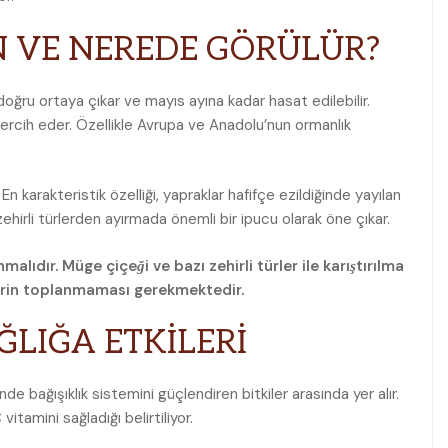
 VE NEREDE GÖRÜLÜR?
doğru ortaya çıkar ve mayıs ayına kadar hasat edilebilir.
tercih eder. Özellikle Avrupa ve Anadolu’nun ormanlık
. En karakteristik özelliği, yapraklar hafifçe ezildiğinde yayılan
hirli türlerden ayırmada önemli bir ipucu olarak öne çıkar.
lıdır. Müge çiçeği ve bazı zehirli türler ile karıştırılma
erin toplanmaması gerekmektedir.
ĞLIĞA ETKİLERİ
de bağışıklık sistemini güçlendiren bitkiler arasında yer alır.
tamini sağladığı belirtiliyor.