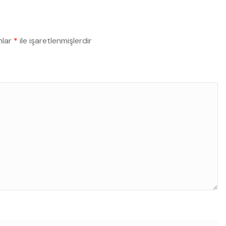
nlar
*
ile işaretlenmişlerdir