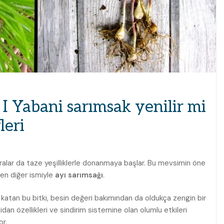
I Yabani sarımsak yenilir mi
leri
fralar da taze yeşilliklerle donanmaya başlar. Bu mevsimin öne
inen diğer ismiyle
ayı sarımsağı
.
katan bu bitki, besin değeri bakımından da oldukça zengin bir
sidan özellikleri ve sindirim sistemine olan olumlu etkileri
or.