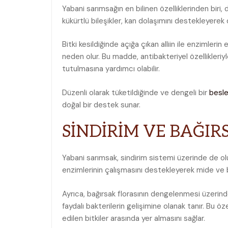
Yabani sarımsağın en bilinen özelliklerinden biri, 
kükürtlü bileşikler, kan dolaşımını destekleyerek 
Bitki kesildiğinde açığa çıkan alliin ile enzimlerin
neden olur. Bu madde, antibakteriyel özellikleriy
tutulmasına yardımcı olabilir.
Düzenli olarak tüketildiğinde ve dengeli bir
besl
doğal bir destek sunar.
SİNDİRİM VE BAĞIR
Yabani sarımsak, sindirim sistemi üzerinde de olum
enzimlerinin çalışmasını destekleyerek mide ve ba
Ayrıca, bağırsak florasının dengelenmesi üzerinde e
faydalı bakterilerin gelişimine olanak tanır. Bu öz
edilen bitkiler arasında yer almasını sağlar.