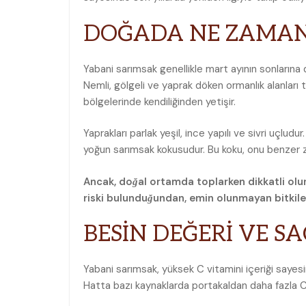
DOĞADA NE ZAMAN
Yabani sarımsak genellikle mart ayının sonlarına 
Nemli, gölgeli ve yaprak döken ormanlık alanları 
bölgelerinde kendiliğinden yetişir.
Yaprakları parlak yeşil, ince yapılı ve sivri uçludur
yoğun sarımsak kokusudur. Bu koku, onu benzer ze
Ancak, doğal ortamda toplarken dikkatli olunma
riski bulunduğundan, emin olunmayan bitkil
BESİN DEĞERİ VE SA
Yabani sarımsak, yüksek C vitamini içeriği sayesin
Hatta bazı kaynaklarda portakaldan daha fazla C vi