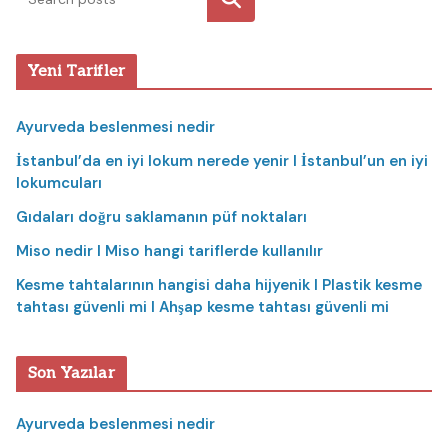
Yeni Tarifler
Ayurveda beslenmesi nedir
İstanbul’da en iyi lokum nerede yenir I İstanbul’un en iyi
lokumcuları
Gıdaları doğru saklamanın püf noktaları
Miso nedir I Miso hangi tariflerde kullanılır
Kesme tahtalarının hangisi daha hijyenik I Plastik kesme
tahtası güvenli mi I Ahşap kesme tahtası güvenli mi
Son Yazılar
Ayurveda beslenmesi nedir