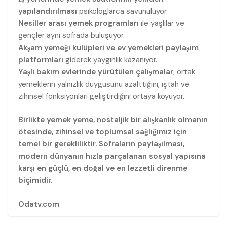
yapılandırılması
psikologlarca savunuluyor.
Nesiller arası yemek programları
ile yaşlılar ve
gençler aynı sofrada buluşuyor.
Akşam yemeği kulüpleri ve ev yemekleri paylaşım
platformları
giderek yaygınlık kazanıyor.
Yaşlı bakım evlerinde yürütülen çalışmalar
, ortak
yemeklerin yalnızlık duygusunu azalttığını, iştah ve
zihinsel fonksiyonları geliştirdiğini ortaya koyuyor.
Birlikte yemek yeme, nostaljik bir alışkanlık olmanın
ötesinde, zihinsel ve toplumsal sağlığımız için
temel bir gerekliliktir. Sofraların paylaşılması,
modern dünyanın hızla parçalanan sosyal yapısına
karşı en güçlü, en doğal ve en lezzetli direnme
biçimidir.
Odatv.com