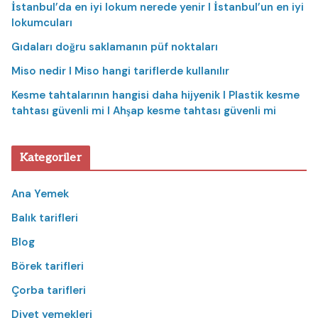
İstanbul’da en iyi lokum nerede yenir I İstanbul’un en iyi
lokumcuları
Gıdaları doğru saklamanın püf noktaları
Miso nedir I Miso hangi tariflerde kullanılır
Kesme tahtalarının hangisi daha hijyenik I Plastik kesme
tahtası güvenli mi I Ahşap kesme tahtası güvenli mi
Kategoriler
Ana Yemek
Balık tarifleri
Blog
Börek tarifleri
Çorba tarifleri
Diyet yemekleri