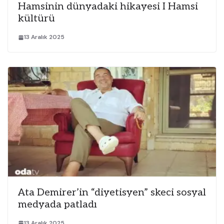
Hamsinin dünyadaki hikayesi I Hamsi
kültürü
13 Aralık 2025
Ata Demirer’in “diyetisyen” skeci sosyal
medyada patladı
13 Aralık 2025