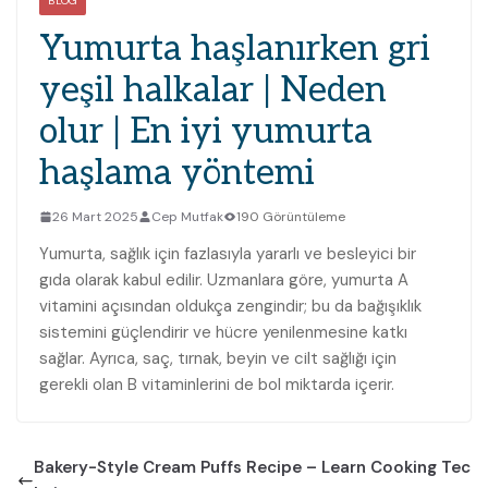
BLOG
Yumurta haşlanırken gri
yeşil halkalar | Neden
olur | En iyi yumurta
haşlama yöntemi
26 Mart 2025
Cep Mutfak
190 Görüntüleme
Yumurta, sağlık için fazlasıyla yararlı ve besleyici bir
gıda olarak kabul edilir. Uzmanlara göre, yumurta A
vitamini açısından oldukça zengindir; bu da bağışıklık
sistemini güçlendirir ve hücre yenilenmesine katkı
sağlar. Ayrıca, saç, tırnak, beyin ve cilt sağlığı için
gerekli olan B vitaminlerini de bol miktarda içerir.
Bakery-Style Cream Puffs Recipe – Learn Cooking Tec