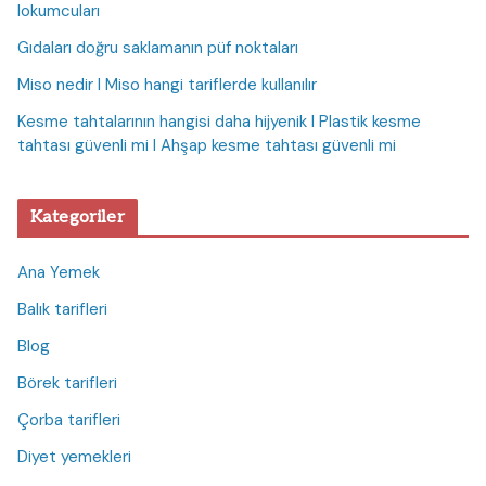
lokumcuları
Gıdaları doğru saklamanın püf noktaları
Miso nedir I Miso hangi tariflerde kullanılır
Kesme tahtalarının hangisi daha hijyenik I Plastik kesme
tahtası güvenli mi I Ahşap kesme tahtası güvenli mi
Kategoriler
Ana Yemek
Balık tarifleri
Blog
Börek tarifleri
Çorba tarifleri
Diyet yemekleri