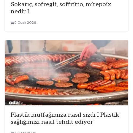
Sokarıç, sofregit, soffritto, mirepoix
nedir I
5 Ocak 2026
Plastik mutfağımıza nasıl sızdı I Plastik
sağlığımızı nasıl tehdit ediyor
4 Ocak 2026