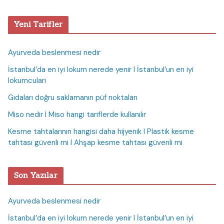
Yeni Tarifler
Ayurveda beslenmesi nedir
İstanbul’da en iyi lokum nerede yenir I İstanbul’un en iyi
lokumcuları
Gıdaları doğru saklamanın püf noktaları
Miso nedir I Miso hangi tariflerde kullanılır
Kesme tahtalarının hangisi daha hijyenik I Plastik kesme
tahtası güvenli mi I Ahşap kesme tahtası güvenli mi
Son Yazılar
Ayurveda beslenmesi nedir
İstanbul’da en iyi lokum nerede yenir I İstanbul’un en iyi