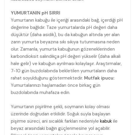
YUMURTANIN pH SIRRI
Yumurtanın kabuğu ile içeriği arasındaki bağ, içerdiği pH
değerine bağlıdır. Taze yumurtalarda pH değeri daha
düşüktür (daha asidik), bu da kabuğun altında yer alan
zarın yumurta beyazına sıkı sıkıya tutunmasına neden
olur. Zamanla, yumurta kabuğunun gözeneklerinden
karbondioksit salındıkça pH değeri yükselir (daha alkali
hale gelir) ve kabuğun ayrılması kolaylaşır. Araştırmalar,
7-10 gün buzdolabında bekletilen yumurtaların daha
rahat soyulduğunu göstermektedir.
Mutfak ipucu:
Yumurtalarınızı haşlamadan önce birkaç gün
buzdolabında muhafaza edin.
Yumurtanın pişirilme şekli, soymanın kolay olması
üzerinde doğrudan etkilidir. Soğuk suyla başlayan
pişirme süreci, ani sıcaklık farkları nedeniyle
kabuk
ile
beyaz arasındaki bağın güçlenmesine yol açabilir.