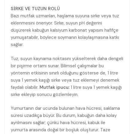
SİRKE VE TUZUN ROLÜ
Bazı mutfak uzmanları, haşlama suyuna sirke veya tuz
eklenmesini öneriyor. Sirke, suyun pH değerini
düşürerek kabuğun kalsiyum karbonat yapısını hafifçe
yumuşatabilir, böylece soymanın kolaylaşmasına katkı
sağlar.
Tuz, suyun kaynama noktasını yükselterek daha dengeli
bir pişirme ortamı sunar. Bilimsel çalışmalar bu
yöntemin etkisinin sınırlı olduğunu gösterse de, 1 litre
suya 1 yemek kaşığı sirke veya tuz eklemeyi denemek
faydalı olabilir.
Mutfak ipucu:
1 litre suya 1 yemek kaşığı
sirke ekleyip sonucu gözlemleyin.
Yumurtanın dar ucunda bulunan hava hücresi, saklama
süresi uzadıkça büyür. Bu durum, kabuğun daha kolay
ayrılmasını sağlar; çünkü hava hücresi, kabuk ile
yumurta arasında doğal bir boşluk oluşturur. Taze