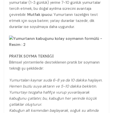
yumurtalar (1-3 günlük) yerine 7-10 günlük yumurtalar
tercih etmek, bu doğal ayrılma sürecini avantaja
çevirebilir.
Mutfak ipucu:
Yumurtanın tazeliğini test
etmek için suya batırın; yatay duranlar tazedir, dik
duranlar ise soyulmaya daha uygundur.
PRATİK SOYMA TEKNİĞİ
Bilimsel yöntemlerle desteklenen pratik bir soymanın
tekniği şu şekildedir:
Yumurtaları kaynar suda 6-8 ya da 10 dakika haşlayın.
Hemen buzlu suya aktarın ve 5-10 dakika bekletin.
Yumurtayı tezgaha hafifçe vurup yuvarlayarak
kabuğunu çatlatın; bu, kabuğun her yerinde küçük
çatlaklar oluşturur.
Kabuğun alt kısmından başlayarak, soğuk su altında