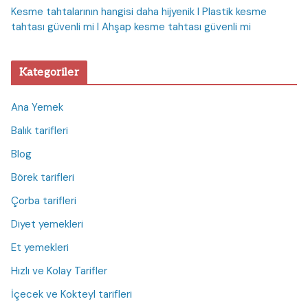
Kesme tahtalarının hangisi daha hijyenik I Plastik kesme
tahtası güvenli mi I Ahşap kesme tahtası güvenli mi
Kategoriler
Ana Yemek
Balık tarifleri
Blog
Börek tarifleri
Çorba tarifleri
Diyet yemekleri
Et yemekleri
Hızlı ve Kolay Tarifler
İçecek ve Kokteyl tarifleri