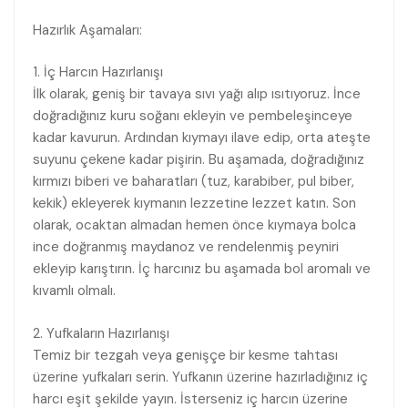
Hazırlık Aşamaları:
1. İç Harcın Hazırlanışı
İlk olarak, geniş bir tavaya sıvı yağı alıp ısıtıyoruz. İnce
doğradığınız kuru soğanı ekleyin ve pembeleşinceye
kadar kavurun. Ardından kıymayı ilave edip, orta ateşte
suyunu çekene kadar pişirin. Bu aşamada, doğradığınız
kırmızı biberi ve baharatları (tuz, karabiber, pul biber,
kekik) ekleyerek kıymanın lezzetine lezzet katın. Son
olarak, ocaktan almadan hemen önce kıymaya bolca
ince doğranmış maydanoz ve rendelenmiş peyniri
ekleyip karıştırın. İç harcınız bu aşamada bol aromalı ve
kıvamlı olmalı.
2. Yufkaların Hazırlanışı
Temiz bir tezgah veya genişçe bir kesme tahtası
üzerine yufkaları serin. Yufkanın üzerine hazırladığınız iç
harcı eşit şekilde yayın. İsterseniz iç harcın üzerine