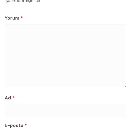
işaretlenmişlerdir
Yorum
*
Ad
*
E-posta
*