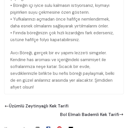
• Böreğin içi iyice sulu kalmasın istiyorsanız, kıymayı
pişirirken suyu çekmesine özen gösterin.
• Yufkalarınızı açmadan önce hafifçe nemlendirmek,
daha esnek olmalarını sağlayarak yırtılmalarını önler.
• Fırında böreğinizin çok hızlı kızardığını fark ederseniz,
üstüne hafifçe folyo kapatabilirsiniz.
Avcı Böreği, gerçek bir ev yapımı lezzeti simgeler.
Kendine has aroması ve içeriğindeki samimiyet ile
sofralarımıza neşe katar. Sıcacık bir evde,
sevdiklerinizle birlikte bu nefis böreği paylaşmak, belki
de en güzel anılarınız arasında yer alacaktır. Şimdiden
afiyet olsun!
Üzümlü Zeytinyağlı Kek Tarifi
Bol Elmalı Bademli Kek Tarifi