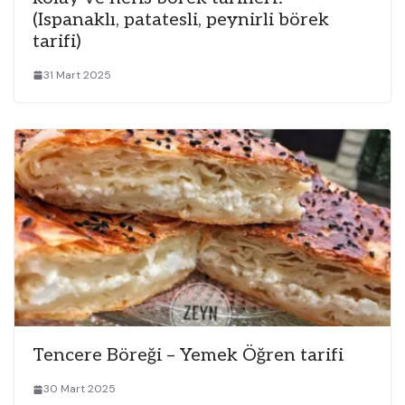
(Ispanaklı, patatesli, peynirli börek
tarifi)
31 Mart 2025
Tencere Böreği – Yemek Öğren tarifi
30 Mart 2025