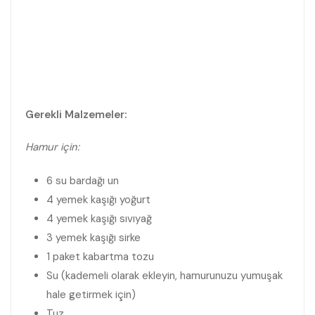
Gerekli Malzemeler:
Hamur için:
6 su bardağı un
4 yemek kaşığı yoğurt
4 yemek kaşığı sıvıyağ
3 yemek kaşığı sirke
1 paket kabartma tozu
Su (kademeli olarak ekleyin, hamurunuzu yumuşak
hale getirmek için)
Tuz