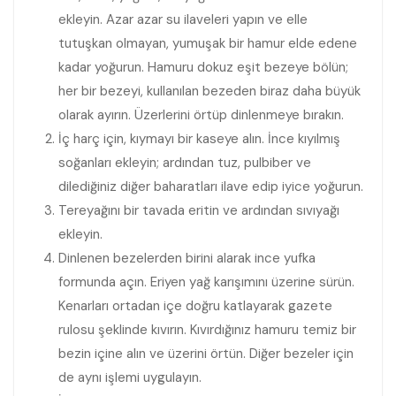
ekleyin. Azar azar su ilaveleri yapın ve elle
tutuşkan olmayan, yumuşak bir hamur elde edene
kadar yoğurun. Hamuru dokuz eşit bezeye bölün;
her bir bezeyi, kullanılan bezeden biraz daha büyük
olarak ayırın. Üzerlerini örtüp dinlenmeye bırakın.
İç harç için, kıymayı bir kaseye alın. İnce kıyılmış
soğanları ekleyin; ardından tuz, pulbiber ve
dilediğiniz diğer baharatları ilave edip iyice yoğurun.
Tereyağını bir tavada eritin ve ardından sıvıyağı
ekleyin.
Dinlenen bezelerden birini alarak ince yufka
formunda açın. Eriyen yağ karışımını üzerine sürün.
Kenarları ortadan içe doğru katlayarak gazete
rulosu şeklinde kıvırın. Kıvırdığınız hamuru temiz bir
bezin içine alın ve üzerini örtün. Diğer bezeler için
de aynı işlemi uygulayın.