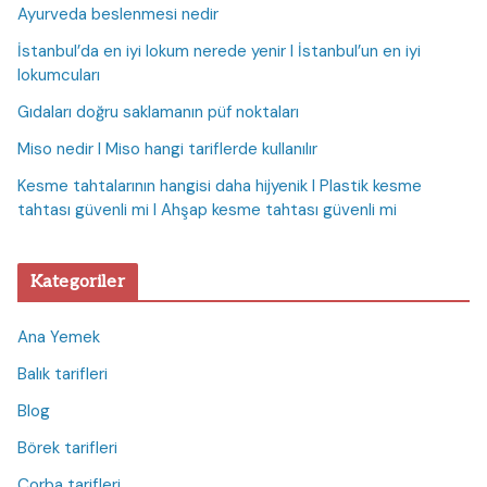
Ayurveda beslenmesi nedir
İstanbul’da en iyi lokum nerede yenir I İstanbul’un en iyi
lokumcuları
Gıdaları doğru saklamanın püf noktaları
Miso nedir I Miso hangi tariflerde kullanılır
Kesme tahtalarının hangisi daha hijyenik I Plastik kesme
tahtası güvenli mi I Ahşap kesme tahtası güvenli mi
Kategoriler
Ana Yemek
Balık tarifleri
Blog
Börek tarifleri
Çorba tarifleri