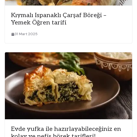
Kıymalı Ispanaklı Çarşaf Böreği –
Yemek Öğren tarifi
31 Mart 2025
Evde yufka ile hazırlayabileceğiniz en
kolay ve nefis börek tarifleri!