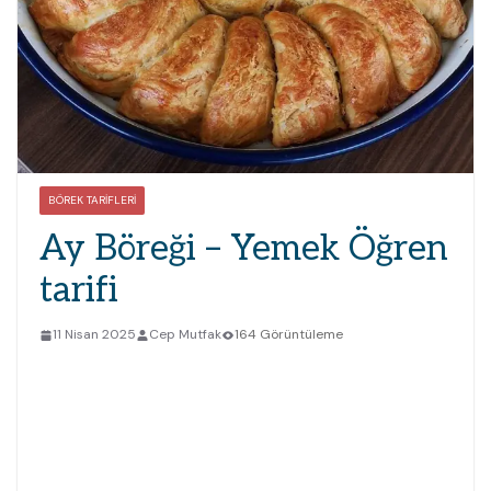
BÖREK TARIFLERI
Ay Böreği – Yemek Öğren
tarifi
11 Nisan 2025
Cep Mutfak
164 Görüntüleme