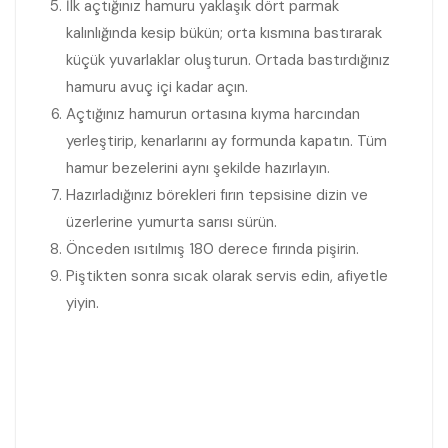
İlk açtığınız hamuru yaklaşık dört parmak
kalınlığında kesip bükün; orta kısmına bastırarak
küçük yuvarlaklar oluşturun. Ortada bastırdığınız
hamuru avuç içi kadar açın.
Açtığınız hamurun ortasına kıyma harcından
yerleştirip, kenarlarını ay formunda kapatın. Tüm
hamur bezelerini aynı şekilde hazırlayın.
Hazırladığınız börekleri fırın tepsisine dizin ve
üzerlerine yumurta sarısı sürün.
Önceden ısıtılmış 180 derece fırında pişirin.
Piştikten sonra sıcak olarak servis edin, afiyetle
yiyin.