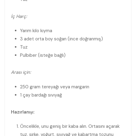
İç Harç:
Yarım kilo kıyma
3 adet orta boy soğan (ince doğranmış)
Tuz
Pulbiber (isteğe bağlı)
Arası için:
250 gram tereyağı veya margarin
1 çay bardağı sıvıyağ
Hazırlanışı:
Öncelikle, unu geniş bir kaba alın. Ortasını açarak
tuz, sirke, yoğurt, sıvıyağ ve kabartma tozunu