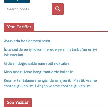
Ara
Yeni Tarifler
Ayurveda beslenmesi nedir
İstanbul’da en iyi lokum nerede yenir I İstanbul’un en iyi
lokumcuları
Gıdaları doğru saklamanın püf noktaları
Miso nedir I Miso hangi tariflerde kullanılır
Kesme tahtalarının hangisi daha hijyenik I Plastik kesme
tahtası güvenli mi I Ahşap kesme tahtası güvenli mi
Son Yazılar