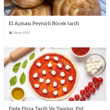
El Açması Peynirli Börek tarifi
2 Nisan 2025
Evde Pizza Tarifi Ve Yapılışı: Püf