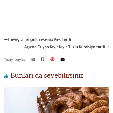
Havuçlu Tarçınlı Şekersiz Kek Tarifi
Ağızda Eriyen Kıyır Kıyır Tuzlu Kurabiye tarifi
Yazıyı paylaş:
Bunları da sevebilirsiniz