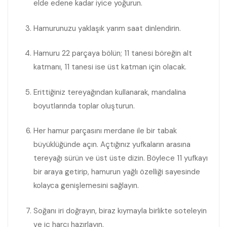
elde edene kadar iyice yoğurun.
Hamurunuzu yaklaşık yarım saat dinlendirin.
Hamuru 22 parçaya bölün; 11 tanesi böreğin alt
katmanı, 11 tanesi ise üst katman için olacak.
Erittiğiniz tereyağından kullanarak, mandalina
boyutlarında toplar oluşturun.
Her hamur parçasını merdane ile bir tabak
büyüklüğünde açın. Açtığınız yufkaların arasına
tereyağı sürün ve üst üste dizin. Böylece 11 yufkayı
bir araya getirip, hamurun yağlı özelliği sayesinde
kolayca genişlemesini sağlayın.
Soğanı iri doğrayın, biraz kıymayla birlikte soteleyin
ve iç harcı hazırlayın.