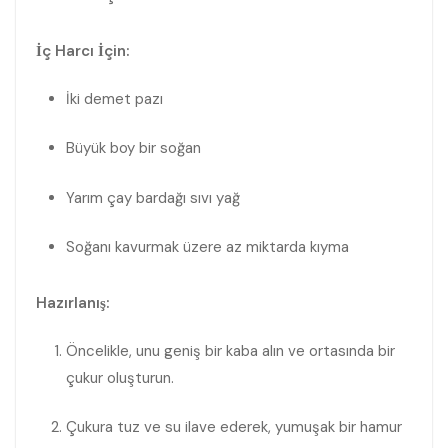
İç Harcı İçin:
İki demet pazı
Büyük boy bir soğan
Yarım çay bardağı sıvı yağ
Soğanı kavurmak üzere az miktarda kıyma
Hazırlanış:
Öncelikle, unu geniş bir kaba alın ve ortasında bir
çukur oluşturun.
Çukura tuz ve su ilave ederek, yumuşak bir hamur