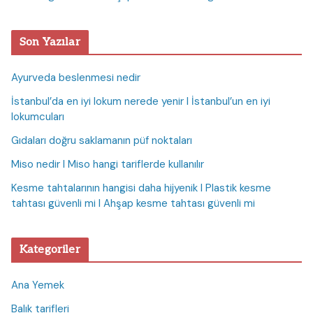
Son Yazılar
Ayurveda beslenmesi nedir
İstanbul’da en iyi lokum nerede yenir I İstanbul’un en iyi
lokumcuları
Gıdaları doğru saklamanın püf noktaları
Miso nedir I Miso hangi tariflerde kullanılır
Kesme tahtalarının hangisi daha hijyenik I Plastik kesme
tahtası güvenli mi I Ahşap kesme tahtası güvenli mi
Kategoriler
Ana Yemek
Balık tarifleri