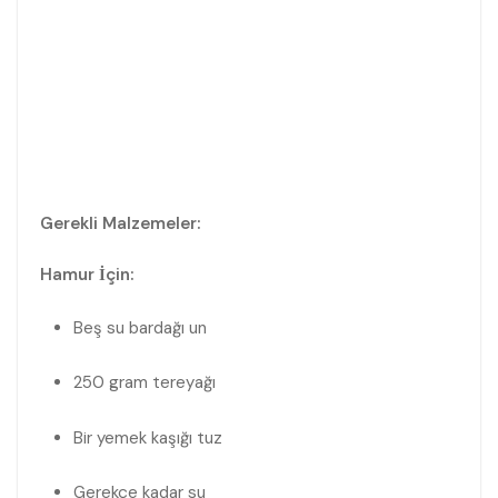
Gerekli Malzemeler:
Hamur İçin:
Beş su bardağı un
250 gram tereyağı
Bir yemek kaşığı tuz
Gerekçe kadar su