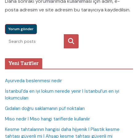
Daha sonraki yorumlarımda kullanılması için adım, e-
posta adresim ve site adresim bu tarayıcıya kaydedilsin.
Ara
Yeni Tarifler
Ayurveda beslenmesi nedir
İstanbul’da en iyi lokum nerede yenir I İstanbul’un en iyi
lokumcuları
Gıdaları doğru saklamanın püf noktaları
Miso nedir I Miso hangi tariflerde kullanılır
Kesme tahtalarının hangisi daha hijyenik I Plastik kesme
tahtası güvenli mi I Ahşap kesme tahtası güvenli mi