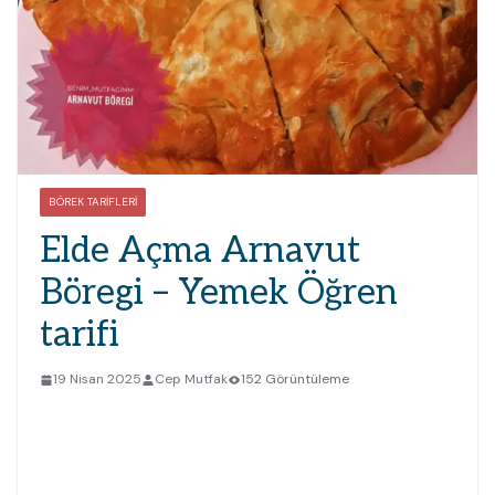
BÖREK TARIFLERI
Elde Açma Arnavut
Böregi – Yemek Öğren
tarifi
19 Nisan 2025
Cep Mutfak
152 Görüntüleme