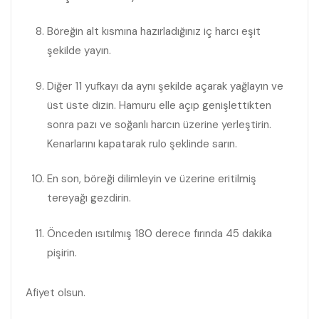
Böreğin alt kısmına hazırladığınız iç harcı eşit
şekilde yayın.
Diğer 11 yufkayı da aynı şekilde açarak yağlayın ve
üst üste dizin. Hamuru elle açıp genişlettikten
sonra pazı ve soğanlı harcın üzerine yerleştirin.
Kenarlarını kapatarak rulo şeklinde sarın.
En son, böreği dilimleyin ve üzerine eritilmiş
tereyağı gezdirin.
Önceden ısıtılmış 180 derece fırında 45 dakika
pişirin.
Afiyet olsun.