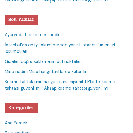
tahtası güvenli mi I Ahşap kesme tahtası güvenli mi
Son Yazılar
Ayurveda beslenmesi nedir
İstanbul’da en iyi lokum nerede yenir I İstanbul’un en iyi
lokumcuları
Gıdaları doğru saklamanın püf noktaları
Miso nedir I Miso hangi tariflerde kullanılır
Kesme tahtalarının hangisi daha hijyenik I Plastik kesme
tahtası güvenli mi I Ahşap kesme tahtası güvenli mi
Kategoriler
Ana Yemek