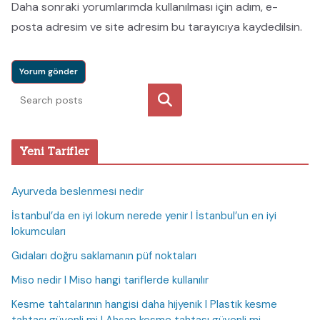
Daha sonraki yorumlarımda kullanılması için adım, e-
posta adresim ve site adresim bu tarayıcıya kaydedilsin.
Ara
Yeni Tarifler
Ayurveda beslenmesi nedir
İstanbul’da en iyi lokum nerede yenir I İstanbul’un en iyi
lokumcuları
Gıdaları doğru saklamanın püf noktaları
Miso nedir I Miso hangi tariflerde kullanılır
Kesme tahtalarının hangisi daha hijyenik I Plastik kesme