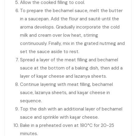
Allow the cooked filling to cool.
To prepare the bechamel sauce, melt the butter
in a saucepan. Add the flour and sauté until the
aroma develops. Gradually incorporate the cold
milk and cream over low heat, stirring
continuously. Finally, mix in the grated nutmeg and
set the sauce aside to rest.
Spread a layer of the meat filling and bechamel
sauce at the bottom of a baking dish, then add a
layer of kaşar cheese and lazanya sheets.
Continue layering with meat filling, bechamel
sauce, lazanya sheets, and kaşar cheese in
sequence.
Top the dish with an additional layer of bechamel
sauce and sprinkle with kaşar cheese.
Bake in a preheated oven at 180°C for 20-25
minutes.