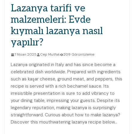
Lazanya tarifi ve
malzemeleri: Evde
kıymalı lazanya nasıl
yapılır?
7 Nisan 2025
Cep Mutfak
209 Görüntüleme
Lazanya originated in Italy and has since become a
celebrated dish worldwide. Prepared with ingredients
such as kaşar cheese, ground meat, and peppers, this
recipe is served with a rich bechamel sauce. Its
irresistible presentation is sure to add vibrancy to
your dining table, impressing your guests. Despite its
legendary reputation, making lazanya is surprisingly
straightforward. Curious about how to make lazanya?
Discover this mouthwatering lazanya recipe below…