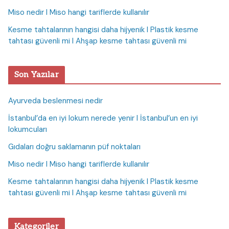
Miso nedir I Miso hangi tariflerde kullanılır
Kesme tahtalarının hangisi daha hijyenik I Plastik kesme
tahtası güvenli mi I Ahşap kesme tahtası güvenli mi
Son Yazılar
Ayurveda beslenmesi nedir
İstanbul’da en iyi lokum nerede yenir I İstanbul’un en iyi
lokumcuları
Gıdaları doğru saklamanın püf noktaları
Miso nedir I Miso hangi tariflerde kullanılır
Kesme tahtalarının hangisi daha hijyenik I Plastik kesme
tahtası güvenli mi I Ahşap kesme tahtası güvenli mi
Kategoriler