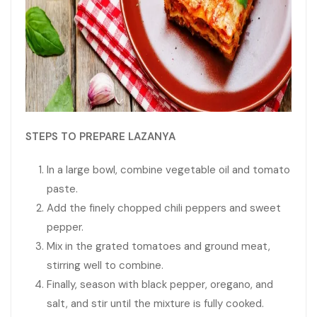
STEPS TO PREPARE LAZANYA
In a large bowl, combine vegetable oil and tomato
paste.
Add the finely chopped chili peppers and sweet
pepper.
Mix in the grated tomatoes and ground meat,
stirring well to combine.
Finally, season with black pepper, oregano, and
salt, and stir until the mixture is fully cooked.