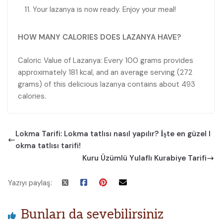
Your lazanya is now ready. Enjoy your meal!
HOW MANY CALORIES DOES LAZANYA HAVE?
Caloric Value of Lazanya: Every 100 grams provides
approximately 181 kcal, and an average serving (272
grams) of this delicious lazanya contains about 493
calories.
Lokma Tarifi: Lokma tatlısı nasıl yapılır? İşte en güzel l
okma tatlısı tarifi!
Kuru Üzümlü Yulaflı Kurabiye Tarifi
Yazıyı paylaş:
Bunları da sevebilirsiniz