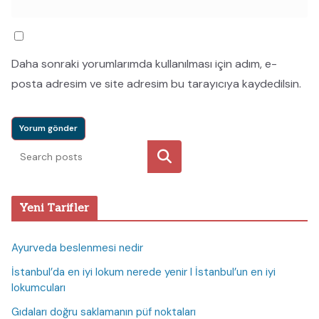
Daha sonraki yorumlarımda kullanılması için adım, e-
posta adresim ve site adresim bu tarayıcıya kaydedilsin.
Ara
Yeni Tarifler
Ayurveda beslenmesi nedir
İstanbul’da en iyi lokum nerede yenir I İstanbul’un en iyi
lokumcuları
Gıdaları doğru saklamanın püf noktaları