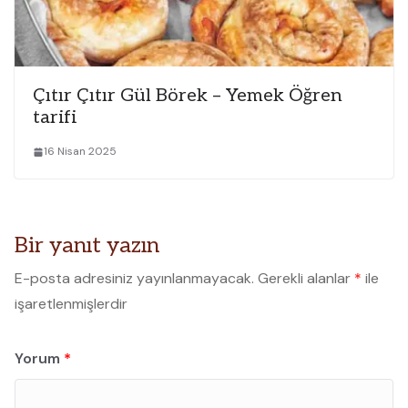
Çıtır Çıtır Gül Börek – Yemek Öğren
tarifi
16 Nisan 2025
Bir yanıt yazın
E-posta adresiniz yayınlanmayacak.
Gerekli alanlar
*
ile
işaretlenmişlerdir
Yorum
*