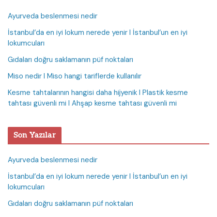
Ayurveda beslenmesi nedir
İstanbul’da en iyi lokum nerede yenir I İstanbul’un en iyi
lokumcuları
Gıdaları doğru saklamanın püf noktaları
Miso nedir I Miso hangi tariflerde kullanılır
Kesme tahtalarının hangisi daha hijyenik I Plastik kesme
tahtası güvenli mi I Ahşap kesme tahtası güvenli mi
Son Yazılar
Ayurveda beslenmesi nedir
İstanbul’da en iyi lokum nerede yenir I İstanbul’un en iyi
lokumcuları
Gıdaları doğru saklamanın püf noktaları