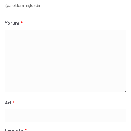
işaretlenmişlerdir
Yorum
*
Ad
*
E-posta
*