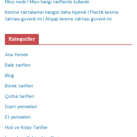
Miso nedir I Miso hangi tariflerde kullanılır
Kesme tahtalarının hangisi daha hijyenik I Plastik kesme
tahtası güvenli mi I Ahşap kesme tahtası güvenli mi
Kategoriler
Ana Yemek
Balık tarifleri
Blog
Börek tarifleri
Çorba tarifleri
Diyet yemekleri
Et yemekleri
Hızlı ve Kolay Tarifler