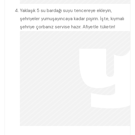
Yaklaşık 5 su bardağı suyu tencereye ekleyin,
şehriyeler yumuşayıncaya kadar pişirin. İşte, kıymalı
şehriye çorbanız servise hazır. Afiyetle tüketin!