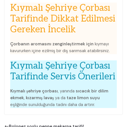
Kıymalı Şehriye Çorbası
Tarifinde Dikkat Edilmesi
Gereken İncelik
Çorbanın aromasını zenginleştirmek için
kıymayı
kavururken içine ezilmiş bir diş sarımsak atabilirsiniz.
Kıymalı Şehriye Çorbası
Tarifinde Servis Önerileri
Kıymalı şehriye çorbası
, yanında
sıcacık bir dilim
ekmek
,
kızarmış lavaş
ya da
taze limon suyu
eşliğinde sunulduğunda tadını daha da artırır.
Bolonez soslu penne makarna tarifi!