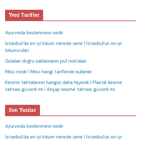
Yeni Tarifler
Ayurveda beslenmesi nedir
İstanbul’da en iyi lokum nerede yenir I İstanbul’un en iyi
lokumcuları
Gıdaları doğru saklamanın püf noktaları
Miso nedir I Miso hangi tariflerde kullanılır
Kesme tahtalarının hangisi daha hijyenik I Plastik kesme
tahtası güvenli mi I Ahşap kesme tahtası güvenli mi
Son Yazılar
Ayurveda beslenmesi nedir
İstanbul’da en iyi lokum nerede yenir I İstanbul’un en iyi