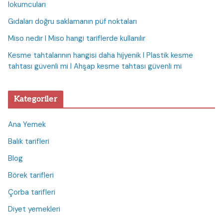
lokumcuları
Gıdaları doğru saklamanın püf noktaları
Miso nedir I Miso hangi tariflerde kullanılır
Kesme tahtalarının hangisi daha hijyenik I Plastik kesme
tahtası güvenli mi I Ahşap kesme tahtası güvenli mi
Kategoriler
Ana Yemek
Balık tarifleri
Blog
Börek tarifleri
Çorba tarifleri
Diyet yemekleri