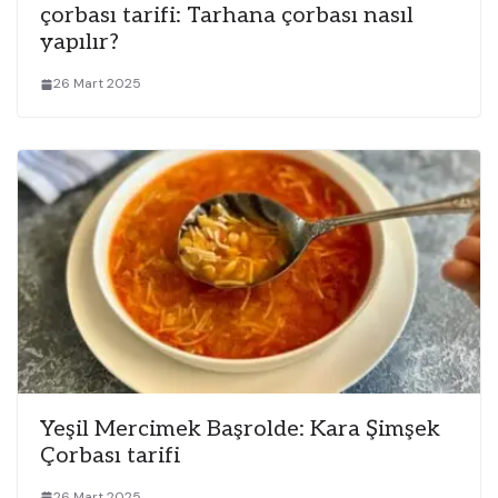
çorbası tarifi: Tarhana çorbası nasıl
yapılır?
26 Mart 2025
Yeşil Mercimek Başrolde: Kara Şimşek
Çorbası tarifi
26 Mart 2025