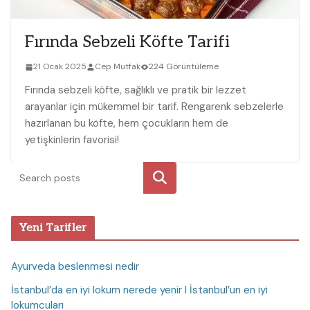
Fırında Sebzeli Köfte Tarifi
21 Ocak 2025
Cep Mutfak
224 Görüntüleme
Fırında sebzeli köfte, sağlıklı ve pratik bir lezzet
arayanlar için mükemmel bir tarif. Rengarenk sebzelerle
hazırlanan bu köfte, hem çocukların hem de
yetişkinlerin favorisi!
Ara
Yeni Tarifler
Ayurveda beslenmesi nedir
İstanbul’da en iyi lokum nerede yenir I İstanbul’un en iyi
lokumcuları