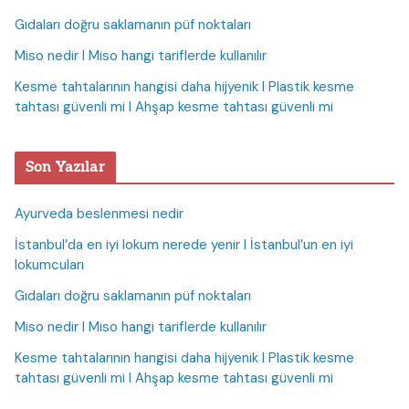
Gıdaları doğru saklamanın püf noktaları
Miso nedir I Miso hangi tariflerde kullanılır
Kesme tahtalarının hangisi daha hijyenik I Plastik kesme
tahtası güvenli mi I Ahşap kesme tahtası güvenli mi
Son Yazılar
Ayurveda beslenmesi nedir
İstanbul’da en iyi lokum nerede yenir I İstanbul’un en iyi
lokumcuları
Gıdaları doğru saklamanın püf noktaları
Miso nedir I Miso hangi tariflerde kullanılır
Kesme tahtalarının hangisi daha hijyenik I Plastik kesme
tahtası güvenli mi I Ahşap kesme tahtası güvenli mi