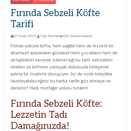
ANA YEMEK
ET YEMEKLERI
Fırında Sebzeli Köfte
Tarifi
21 Ocak 2025
Cep Mutfak
223 Görüntüleme
Fırında sebzeli köfte, hem sağlıklı hem de lezzetli bir
alternatif arayanların gözdesi! Hem çocukların hem de
yetişkinlerin severek tüketeceği bu tarif, sebzelerin
renkleri ve köftenin yumuşak dokusuyla birleşerek
adeta bir ziyafete dönüşüyor. Siz de evde kolaylıkla
hazırlayabileceğiniz bu harika tarife göz atmaya ne
dersiniz? Hadi, mutfağın yolunu tutalım!
Fırında Sebzeli Köfte:
Lezzetin Tadı
Damağınızda!