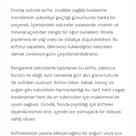
Fırında sebzeli köfte, özellikle sağlıklı beslenme
trendlerinin yükselişe geçtiği günümüzde harika bir
seçenek. İçerisindeki sebzeler sayesinde vitamin ve
mineral açısından zengin bir öğün sunarken, fırında
pişirilmesi ile yağ oranı da oldukça düşürülebiliyor. Bu
köfteyi yaparken, dilerseniz kullandığınız sebzeleri
damak zevkinize göre çeşitlendirebilirsiniz.
Rengarenk sebzelerle hazırlanan bu köfte, yalnızca
lezzeti ile değil, aynı zamanda göz alıcı görüntüsü ile
de sofraları süslüyor. Kırmızı biber, kabak, havuç ve
soğan gibi sebzelerin harmanlandığı bu tarif, hem vegan
beslenenler hem de et tüketicileri için mükemmel bir
uyum sağlıyor. Üstelik, fırında pişirildiği için köfteler
dışarıda kısmen kıtır, içeride ise yumuşacık bir dokuya
sahip oluyor.
Köftelerinizin yanına ekleyeceğiniz bir yoğurt veya sos