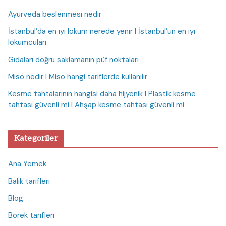
Ayurveda beslenmesi nedir
İstanbul’da en iyi lokum nerede yenir I İstanbul’un en iyi
lokumcuları
Gıdaları doğru saklamanın püf noktaları
Miso nedir I Miso hangi tariflerde kullanılır
Kesme tahtalarının hangisi daha hijyenik I Plastik kesme
tahtası güvenli mi I Ahşap kesme tahtası güvenli mi
Kategoriler
Ana Yemek
Balık tarifleri
Blog
Börek tarifleri