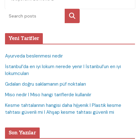
Ara
Yeni Tarifler
Ayurveda beslenmesi nedir
İstanbul’da en iyi lokum nerede yenir I İstanbul’un en iyi
lokumcuları
Gıdaları doğru saklamanın püf noktaları
Miso nedir I Miso hangi tariflerde kullanılır
Kesme tahtalarının hangisi daha hijyenik I Plastik kesme
tahtası güvenli mi I Ahşap kesme tahtası güvenli mi
Son Yazılar