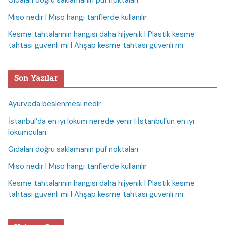
Gıdaları doğru saklamanın püf noktaları
Miso nedir I Miso hangi tariflerde kullanılır
Kesme tahtalarının hangisi daha hijyenik I Plastik kesme
tahtası güvenli mi I Ahşap kesme tahtası güvenli mi
Son Yazılar
Ayurveda beslenmesi nedir
İstanbul’da en iyi lokum nerede yenir I İstanbul’un en iyi
lokumcuları
Gıdaları doğru saklamanın püf noktaları
Miso nedir I Miso hangi tariflerde kullanılır
Kesme tahtalarının hangisi daha hijyenik I Plastik kesme
tahtası güvenli mi I Ahşap kesme tahtası güvenli mi