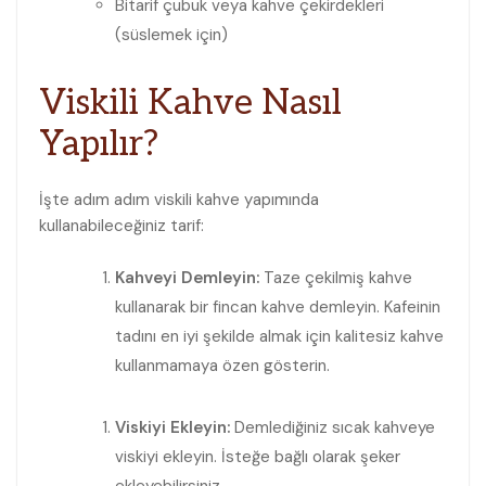
Bitarif çubuk veya kahve çekirdekleri
(süslemek​ için)
Viskili Kahve Nasıl
Yapılır?
İşte adım adım viskili kahve yapımında
kullanabileceğiniz tarif:
Kahveyi⁢ Demleyin:
Taze çekilmiş kahve
kullanarak bir​ fincan ⁤kahve⁤ demleyin. Kafeinin
tadını en iyi şekilde almak için ​kalitesiz kahve
kullanmamaya özen gösterin.
Viskiyi Ekleyin:
Demlediğiniz sıcak kahveye
viskiyi ekleyin. İsteğe bağlı olarak şeker
ekleyebilirsiniz.