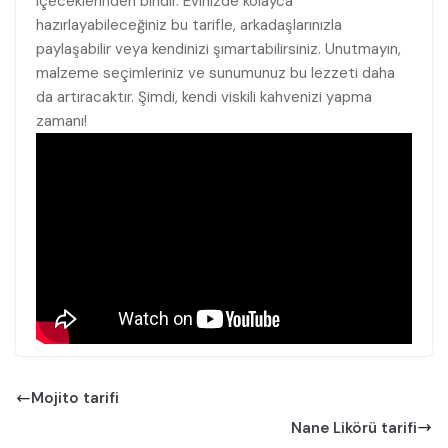
⁣içeceklerinden biridir. Evinizde kolayca
hazırlayabileceğiniz bu tarifle, arkadaşlarınızla
paylaşabilir ‍veya kendinizi ‍şımartabilirsiniz. Unutmayın,
malzeme ‌seçimleriniz ve sunumunuz bu ​lezzeti ⁣daha
da ​artıracaktır. Şimdi, kendi viskili kahvenizi yapma ​
zamanı!
Mojito tarifi
Nane Likörü tarifi