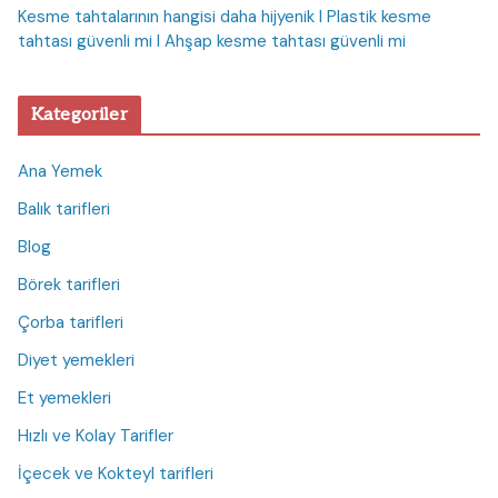
Kesme tahtalarının hangisi daha hijyenik I Plastik kesme
tahtası güvenli mi I Ahşap kesme tahtası güvenli mi
Kategoriler
Ana Yemek
Balık tarifleri
Blog
Börek tarifleri
Çorba tarifleri
Diyet yemekleri
Et yemekleri
Hızlı ve Kolay Tarifler
İçecek ve Kokteyl tarifleri