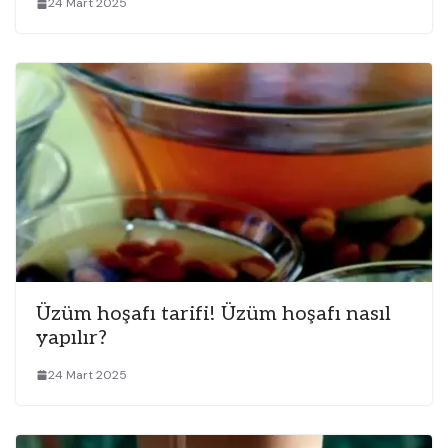
24 Mart 2025
Üzüm hoşafı tarifi! Üzüm hoşafı nasıl
yapılır?
24 Mart 2025