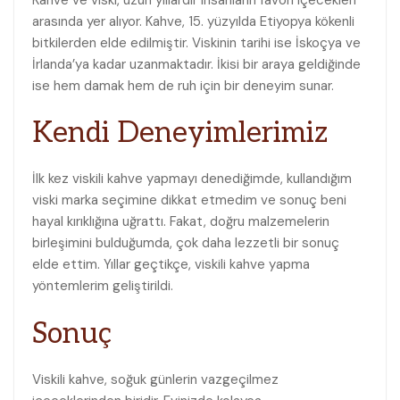
arasında yer alıyor. Kahve, 15. yüzyılda Etiyopya kökenli
bitkilerden elde ‍edilmiştir. Viskinin tarihi ise İskoçya ve
İrlanda’ya kadar uzanmaktadır. İkisi⁤ bir​ araya geldiğinde
ise hem damak hem de ruh için bir deneyim sunar.
Kendi Deneyimlerimiz
İlk kez viskili kahve⁣ yapmayı denediğimde, kullandığım
viski‍ marka seçimine dikkat etmedim ve sonuç beni
hayal kırıklığına uğrattı. Fakat, doğru malzemelerin
‍birleşimini bulduğumda, çok ⁤daha lezzetli bir sonuç
elde ettim. Yıllar geçtikçe, viskili kahve yapma
yöntemlerim geliştirildi.
Sonuç
Viskili kahve, soğuk günlerin vazgeçilmez