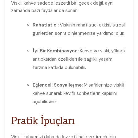
Viskili ​kahve sadece lezzetli ⁣bir içecek değil, aynı
zamanda bazı ‌faydalar da sunar:
Rahatlatıcı:
Viskinin rahatlatıcı etkisi, stresli
günlerden sonra dinlenmenize yardımcı olur.
İyi⁤ Bir Kombinasyon:
Kahve ve viski, yüksek
antioksidan⁣ özellikleri‌ ile sağlıklı yaşam
tarzına ⁣katkıda bulunabilir.
Eğlenceli ‌Sosyalleşme:
Misafirlerinize viskili
kahve sunarak keyifli sohbetlerin⁣ kapısını‌
açabilirsiniz.
Pratik İpuçları
Viskili kahvenizi daha da lezzetli hale getirmek için