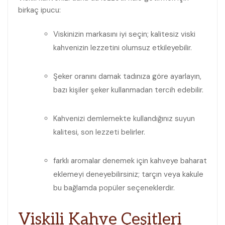
‍birkaç⁢ ipucu:
Viskinizin markasını iyi seçin; ⁣kalitesiz viski
kahvenizin lezzetini olumsuz⁤ etkileyebilir.
Şeker oranını damak tadınıza göre ayarlayın,
bazı​ kişiler ⁢şeker kullanmadan tercih edebilir.
Kahvenizi demlemekte kullandığınız suyun
kalitesi, son lezzeti belirler.
farklı aromalar denemek için kahveye baharat
eklemeyi deneyebilirsiniz; tarçın veya kakule
bu bağlamda popüler seçeneklerdir.
Viskili Kahve Çeşitleri