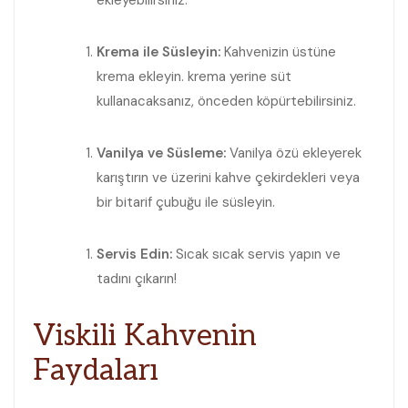
Krema ile Süsleyin:
Kahvenizin üstüne
krema ekleyin. krema yerine süt⁤
kullanacaksanız, önceden köpürtebilirsiniz.
Vanilya ve Süsleme:
Vanilya özü ekleyerek
karıştırın ve üzerini kahve çekirdekleri⁣ veya
bir‌ bitarif çubuğu ile süsleyin.
Servis Edin:
Sıcak sıcak servis yapın ve
tadını çıkarın!
Viskili ⁣Kahvenin
Faydaları