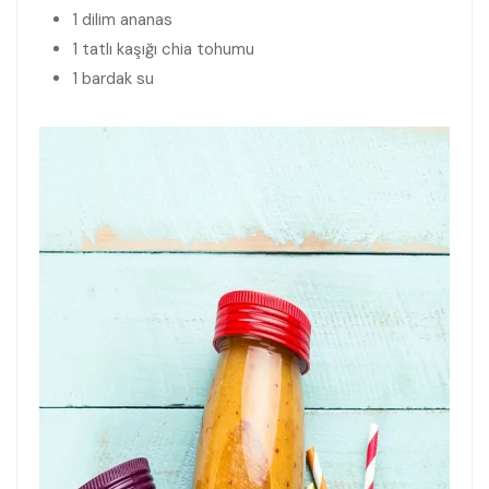
1 dilim ananas
1 tatlı kaşığı chia tohumu
1 bardak su