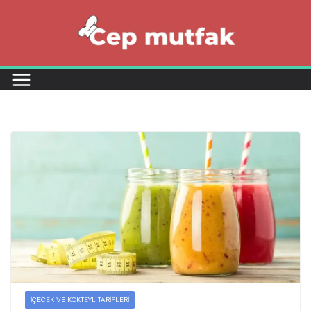
Skip
to
content
İÇECEK VE KOKTEYL TARIFLERI