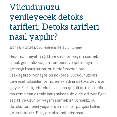
Vücudunuzu
yenileyecek detoks
tarifleri: Detoks tarifleri
nasıl yapılır?
24 Mart 2025
Cep Mutfak
174 Görüntüleme
Hepimizin hayali, sağlıklı ve uzun bir yaşam sürmek;
ancak günümüz yaşam temposu ve şehir hayatının
getirdiği koşuşturma, bu hedefimizden bizi
uzaklaştırabiliyor. İşte bu noktada, vücudunuzdaki
çevresel toksinleri temizlemek adına detoks devreye
giriyor. Farklı içeriklerle hazırlanan çeşitli detoks tarifleri,
malzemelerin özenle karıştırılması ile elde ediliyor. Eğer
sağlıklı ve uzun bir yaşam sürmek istiyorsanız, bu
detoks tariflerini yaşam rutininizin bir parçası haline
getirebilirsiniz. Peki, detoks tariflerini nasıl