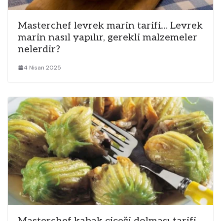
Masterchef levrek marin tarifi… Levrek
marin nasıl yapılır, gerekli malzemeler
nelerdir?
4 Nisan 2025
Masterchef kabak çiçeği dolması tarifi…