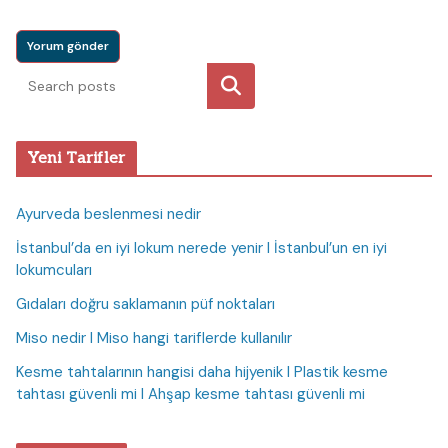
Ara
Yeni Tarifler
Ayurveda beslenmesi nedir
İstanbul’da en iyi lokum nerede yenir I İstanbul’un en iyi
lokumcuları
Gıdaları doğru saklamanın püf noktaları
Miso nedir I Miso hangi tariflerde kullanılır
Kesme tahtalarının hangisi daha hijyenik I Plastik kesme
tahtası güvenli mi I Ahşap kesme tahtası güvenli mi