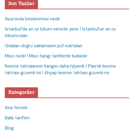
Son Yazılar
Ayurveda beslenmesi nedir
İstanbul’da en iyi lokum nerede yenir I İstanbul’un en iyi
lokumcuları
Gıdaları doğru saklamanın püf noktaları
Miso nedir I Miso hangi tariflerde kullanılır
Kesme tahtalarının hangisi daha hijyenik I Plastik kesme
tahtası güvenli mi I Ahşap kesme tahtası güvenli mi
Kategoriler
Ana Yemek
Balık tarifleri
Blog