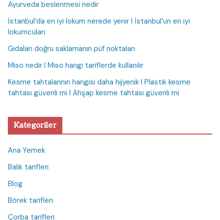
Ayurveda beslenmesi nedir
İstanbul’da en iyi lokum nerede yenir I İstanbul’un en iyi
lokumcuları
Gıdaları doğru saklamanın püf noktaları
Miso nedir I Miso hangi tariflerde kullanılır
Kesme tahtalarının hangisi daha hijyenik I Plastik kesme
tahtası güvenli mi I Ahşap kesme tahtası güvenli mi
Kategoriler
Ana Yemek
Balık tarifleri
Blog
Börek tarifleri
Çorba tarifleri