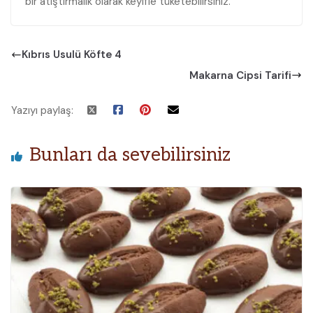
bir atıştırmalık olarak keyifle tüketebilirsiniz.
Kıbrıs Usulü Köfte 4
Makarna Cipsi Tarifi
Yazıyı paylaş:
Bunları da sevebilirsiniz