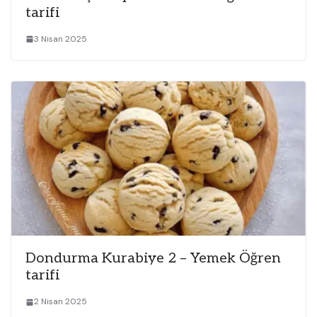
tarifi
3 Nisan 2025
Dondurma Kurabiye 2 – Yemek Öğren
tarifi
2 Nisan 2025