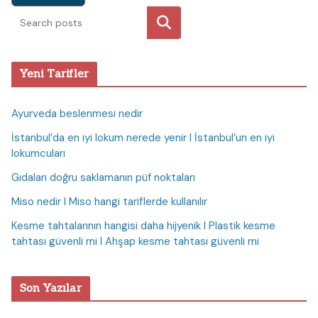
Ara
Yeni Tarifler
Ayurveda beslenmesi nedir
İstanbul’da en iyi lokum nerede yenir I İstanbul’un en iyi
lokumcuları
Gıdaları doğru saklamanın püf noktaları
Miso nedir I Miso hangi tariflerde kullanılır
Kesme tahtalarının hangisi daha hijyenik I Plastik kesme
tahtası güvenli mi I Ahşap kesme tahtası güvenli mi
Son Yazılar