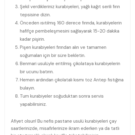
Şekil verdikleriniz kurabiyeleri, yağlı kağıt serili fırın
tepsisine dizin.
Önceden ısıtılmış 160 derece fırında, kurabiyelerin
hafifçe pembeleşmesini sağlayarak 15-20 dakika
kadar pişirin.
Pişen kurabiyeleri fırından alın ve tamamen
soğumaları için bir süre bekletin.
Benmari usulüyle eritilmiş çikolataya kurabiyelerin
bir ucunu batırın.
Hemen ardından çikolatalı kısmı toz Antep fıstığına
bulayın.
Tum kurabiyeler soğuduktan sonra servis
yapabilirsiniz.
Afiyet olsun! Bu nefis pastane usulü kurabiyeleri çay
saatlerinizde, misafirlerinize ikram ederken ya da tatlı