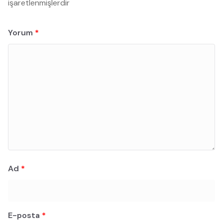
işaretlenmişlerdir
Yorum
*
Ad
*
E-posta
*