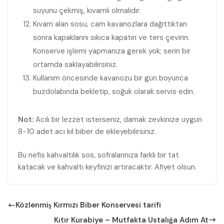
suyunu çekmiş, kıvamlı olmalıdır.
Kıvam alan sosu, cam kavanozlara dağıttıktan
sonra kapaklarını sıkıca kapatın ve ters çevirin.
Konserve işlemi yapmanıza gerek yok; serin bir
ortamda saklayabilirsiniz.
Kullanım öncesinde kavanozu bir gün boyunca
buzdolabında bekletip, soğuk olarak servis edin.
Not:
Acılı bir lezzet isterseniz, damak zevkinize uygun
8-10 adet acı kıl biber de ekleyebilirsiniz.
Bu nefis kahvaltılık sos, sofralarınıza farklı bir tat
katacak ve kahvaltı keyfinizi artıracaktır. Afiyet olsun.
Közlenmiş Kırmızı Biber Konservesi tarifi
Kıtır Kurabiye – Mutfakta Ustalığa Adım At