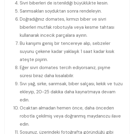
Sivri biberleri de istenildiği büyüklükte kesin.
Sarımsakları soyduktan sonra rendeleyin.
Doğradığınız domates, kırmızı biber ve sivri
biberleri mutfak robotuyla veya kesme tahtası
kullanarak incecik parçalara ayırın.
Bu karışımı geniş bir tencereye alıp, sebzeler
suyunu çekene kadar yaklaşık 1 saat kadar kısık
ateşte pişirin.
Eğer sivri domates tercih ediyorsanız, pişme
süresi biraz daha kısalabilir.
Sıvı yağ, sirke, sarımsak, biber salçası, kekik ve tuzu
ekleyip, 20-25 dakika daha kaynatmaya devam
edin.
Ocaktan almadan hemen önce, daha önceden
robotla çekilmiş veya doğranmış maydanozu ilave
edin.
Sosunuz, üzerindeki fotoğrafta göründüğü gibi