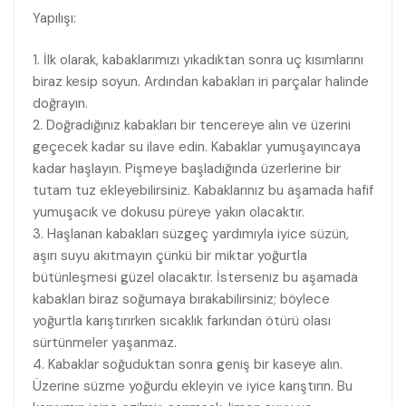
Yapılışı:
1. İlk olarak, kabaklarımızı yıkadıktan sonra uç kısımlarını
biraz kesip soyun. Ardından kabakları iri parçalar halinde
doğrayın.
2. Doğradığınız kabakları bir tencereye alın ve üzerini
geçecek kadar su ilave edin. Kabaklar yumuşayıncaya
kadar haşlayın. Pişmeye başladığında üzerlerine bir
tutam tuz ekleyebilirsiniz. Kabaklarınız bu aşamada hafif
yumuşacık ve dokusu püreye yakın olacaktır.
3. Haşlanan kabakları süzgeç yardımıyla iyice süzün,
aşırı suyu akıtmayın çünkü bir miktar yoğurtla
bütünleşmesi güzel olacaktır. İsterseniz bu aşamada
kabakları biraz soğumaya bırakabilirsiniz; böylece
yoğurtla karıştırırken sıcaklık farkından ötürü olası
sürtünmeler yaşanmaz.
4. Kabaklar soğuduktan sonra geniş bir kaseye alın.
Üzerine süzme yoğurdu ekleyin ve iyice karıştırın. Bu