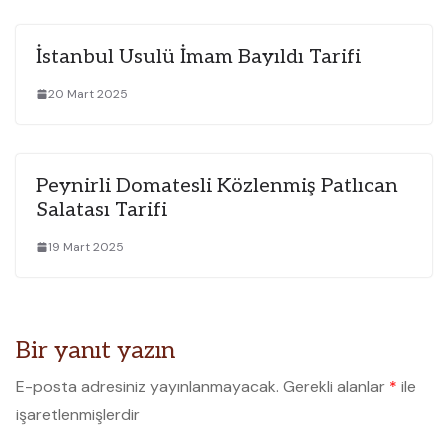
İstanbul Usulü İmam Bayıldı Tarifi
20 Mart 2025
Peynirli Domatesli Közlenmiş Patlıcan
Salatası Tarifi
19 Mart 2025
Bir yanıt yazın
E-posta adresiniz yayınlanmayacak.
Gerekli alanlar
*
ile
işaretlenmişlerdir