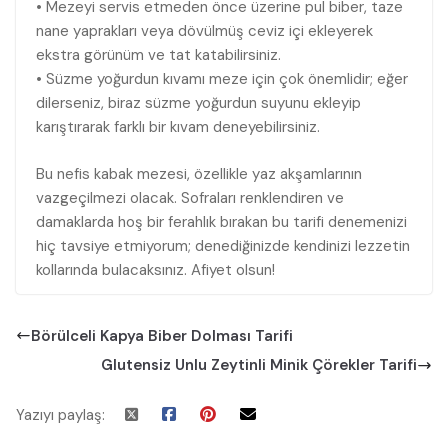
• Mezeyi servis etmeden önce üzerine pul biber, taze
nane yaprakları veya dövülmüş ceviz içi ekleyerek
ekstra görünüm ve tat katabilirsiniz.
• Süzme yoğurdun kıvamı meze için çok önemlidir; eğer
dilerseniz, biraz süzme yoğurdun suyunu ekleyip
karıştırarak farklı bir kıvam deneyebilirsiniz.
Bu nefis kabak mezesi, özellikle yaz akşamlarının
vazgeçilmezi olacak. Sofraları renklendiren ve
damaklarda hoş bir ferahlık bırakan bu tarifi denemenizi
hiç tavsiye etmiyorum; denediğinizde kendinizi lezzetin
kollarında bulacaksınız. Afiyet olsun!
Börülceli Kapya Biber Dolması Tarifi
Glutensiz Unlu Zeytinli Minik Çörekler Tarifi
Yazıyı paylaş: