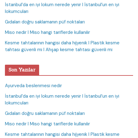
İstanbul’da en iyi lokum nerede yenir I İstanbul’un en iyi
lokumcuları
Gıdaları doğru saklamanın püf noktaları
Miso nedir I Miso hangi tariflerde kullanılır
Kesme tahtalarının hangisi daha hijyenik I Plastik kesme
tahtası güvenli mi I Ahşap kesme tahtası güvenli mi
Son Yazılar
Ayurveda beslenmesi nedir
İstanbul’da en iyi lokum nerede yenir I İstanbul’un en iyi
lokumcuları
Gıdaları doğru saklamanın püf noktaları
Miso nedir I Miso hangi tariflerde kullanılır
Kesme tahtalarının hangisi daha hijyenik I Plastik kesme