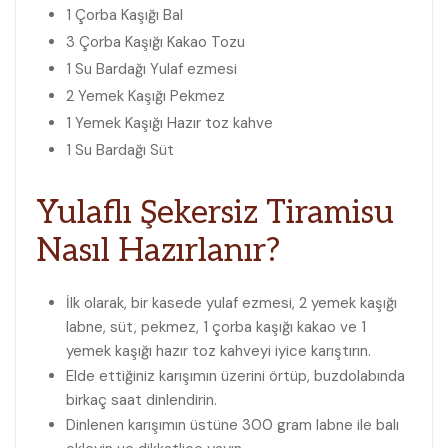
1 Çorba Kaşığı
Bal
3 Çorba Kaşığı
Kakao Tozu
1 Su Bardağı
Yulaf ezmesi
2 Yemek Kaşığı
Pekmez
1 Yemek Kaşığı
Hazır toz kahve
1 Su Bardağı
Süt
Yulaflı Şekersiz Tiramisu
Nasıl Hazırlanır?
İlk olarak, bir kasede yulaf ezmesi, 2 yemek kaşığı
labne, süt, pekmez, 1 çorba kaşığı kakao ve 1
yemek kaşığı hazır toz kahveyi iyice karıştırın.
Elde ettiğiniz karışımın üzerini örtüp, buzdolabında
birkaç saat dinlendirin.
Dinlenen karışımın üstüne 300 gram labne ile balı