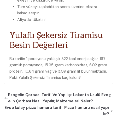
ekleyin ve dikkatlice yayın.
Tüm yüzeyi kapladıktan sonra, üzerine ekstra
kakao serpin.
Afiyetle tüketin!
Yulaflı Şekersiz Tiramisu
Besin Değerleri
Bu tarifin 1 porsiyonu yaklaşık 322 kcal enerji sağlar. 167
gramlık porsiyonda, 15.35 gram karbonhidrat, 6.02 gram
protein, 10.64 gram yağ ve 3.09 gram lif bulunmaktadır.
Peki, Yulaflı Şekersiz Tiramisu kaç kalori?
Ezogelin Çorbası Tarifi Ve Yapılışı: Lokanta Usulü Ezog
elin Çorbası Nasıl Yapılır, Malzemeleri Neler?
Evde kolay pizza hamuru tarifi: Pizza hamuru nasıl yapı
lır?