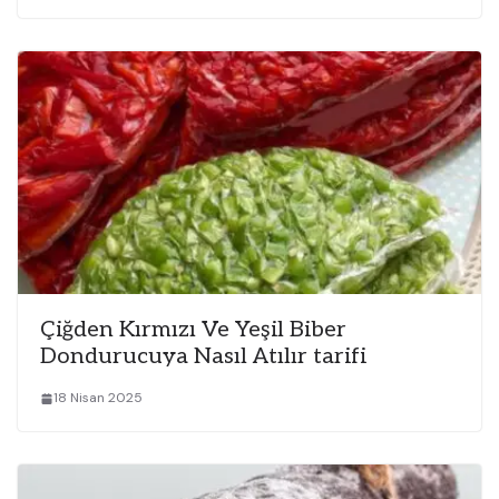
Çiğden Kırmızı Ve Yeşil Biber
Dondurucuya Nasıl Atılır tarifi
18 Nisan 2025