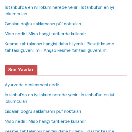
İstanbul’da en iyi lokum nerede yenir I İstanbul’un en iyi
lokumcuları
Gıdaları doğru saklamanın püf noktaları
Miso nedir I Miso hangi tariflerde kullanılır
Kesme tahtalarının hangisi daha hijyenik I Plastik kesme
tahtası güvenli mi I Ahşap kesme tahtası güvenli mi
Son Yazılar
Ayurveda beslenmesi nedir
İstanbul’da en iyi lokum nerede yenir I İstanbul’un en iyi
lokumcuları
Gıdaları doğru saklamanın püf noktaları
Miso nedir I Miso hangi tariflerde kullanılır
Kesme tahtalarının hangisi daha hijyenik I Plastik kesme