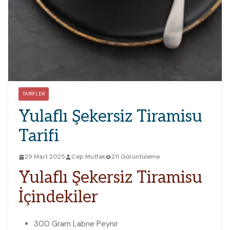
TARIFLER
Yulaflı Şekersiz Tiramisu
Tarifi
29 Mart 2025
Cep Mutfak
211 Görüntüleme
Yulaflı Şekersiz Tiramisu
İçindekiler
300 Gram
Labne Peynir