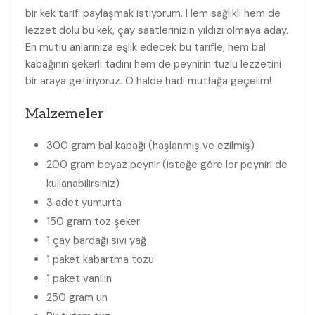
bir kek tarifi paylaşmak istiyorum. Hem sağlıklı hem de
lezzet dolu bu kek, çay saatlerinizin yıldızı olmaya aday.
En mutlu anlarınıza eşlik edecek bu tarifle, hem bal
kabağının şekerli tadını hem de peynirin tuzlu lezzetini
bir araya getiriyoruz. O halde hadi mutfağa geçelim!
Malzemeler
300 gram bal kabağı (haşlanmış ve ezilmiş)
200 gram beyaz peynir (isteğe göre lor peyniri de
kullanabilirsiniz)
3 adet yumurta
150 gram toz şeker
1 çay bardağı sıvı yağ
1 paket kabartma tozu
1 paket vanilin
250 gram un