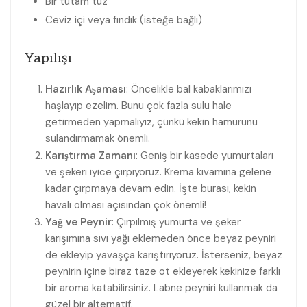
Bir tutam tuz
Ceviz içi veya fındık (isteğe bağlı)
Yapılışı
Hazırlık Aşaması
: Öncelikle bal kabaklarımızı
haşlayıp ezelim. Bunu çok fazla sulu hale
getirmeden yapmalıyız, çünkü kekin hamurunu
sulandırmamak önemli.
Karıştırma Zamanı
: Geniş bir kasede yumurtaları
ve şekeri iyice çırpıyoruz. Krema kıvamına gelene
kadar çırpmaya devam edin. İşte burası, kekin
havalı olması açısından çok önemli!
Yağ ve Peynir
: Çırpılmış yumurta ve şeker
karışımına sıvı yağı eklemeden önce beyaz peyniri
de ekleyip yavaşça karıştırıyoruz. İsterseniz, beyaz
peynirin içine biraz taze ot ekleyerek kekinize farklı
bir aroma katabilirsiniz. Labne peyniri kullanmak da
güzel bir alternatif.