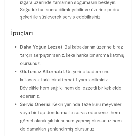
ızgara üzerinde tamamen soğumasını bekleyin.
Soğuduktan sonra dilimleyebilir ve üzerine pudra
şekeri ile süsleyerek servis edebilirsiniz.
İpuçları
Daha Yoğun Lezzet
: Bal kabaklarının üzerine biraz
tarçın serpiştirirseniz, keke harika bir aroma katmış
olursunuz.
Glutensiz Alternatif
: Un yerine badem unu
kullanarak farklı bir alternatif yaratabilirsiniz.
Böylelikle hem sağlıklı hem de lezzetli bir kek elde
edersiniz.
Servis Önerisi
: Kekin yanında taze kuru meyveler
veya bir top dondurma ile servis ederseniz, hem
görsel olarak şık bir sunum yapmış olursunuz hem
de damakları şenlendirmiş olursunuz.