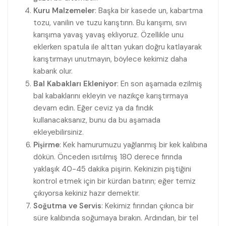
Kuru Malzemeler
: Başka bir kasede un, kabartma
tozu, vanilin ve tuzu karıştırın. Bu karışımı, sıvı
karışıma yavaş yavaş ekliyoruz. Özellikle unu
eklerken spatula ile alttan yukarı doğru katlayarak
karıştırmayı unutmayın, böylece kekimiz daha
kabarık olur.
Bal Kabakları Ekleniyor
: En son aşamada ezilmiş
bal kabaklarını ekleyin ve nazikçe karıştırmaya
devam edin. Eğer ceviz ya da fındık
kullanacaksanız, bunu da bu aşamada
ekleyebilirsiniz.
Pişirme
: Kek hamurumuzu yağlanmış bir kek kalıbına
dökün. Önceden ısıtılmış 180 derece fırında
yaklaşık 40-45 dakika pişirin. Kekinizin piştiğini
kontrol etmek için bir kürdan batırın; eğer temiz
çıkıyorsa kekiniz hazır demektir.
Soğutma ve Servis
: Kekimiz fırından çıkınca bir
süre kalıbında soğumaya bırakın. Ardından, bir tel