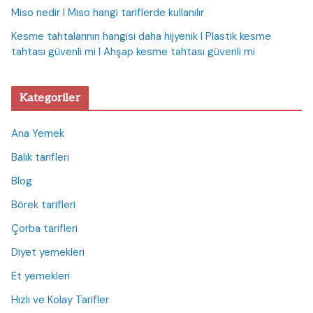
Miso nedir I Miso hangi tariflerde kullanılır
Kesme tahtalarının hangisi daha hijyenik I Plastik kesme
tahtası güvenli mi I Ahşap kesme tahtası güvenli mi
Kategoriler
Ana Yemek
Balık tarifleri
Blog
Börek tarifleri
Çorba tarifleri
Diyet yemekleri
Et yemekleri
Hızlı ve Kolay Tarifler