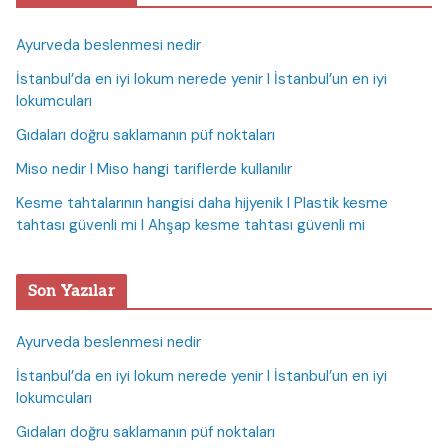
Ayurveda beslenmesi nedir
İstanbul’da en iyi lokum nerede yenir I İstanbul’un en iyi
lokumcuları
Gıdaları doğru saklamanın püf noktaları
Miso nedir I Miso hangi tariflerde kullanılır
Kesme tahtalarının hangisi daha hijyenik I Plastik kesme
tahtası güvenli mi I Ahşap kesme tahtası güvenli mi
Son Yazılar
Ayurveda beslenmesi nedir
İstanbul’da en iyi lokum nerede yenir I İstanbul’un en iyi
lokumcuları
Gıdaları doğru saklamanın püf noktaları