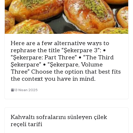
Here are a few alternative ways to
rephrase the title “Şekerpare 3”: •
“Şekerpare: Part Three” • “The Third
Şekerpare” • “Şekerpare, Volume
Three” Choose the option that best fits
the context you have in mind.
13 Nisan 2025
Kahvaltı sofralarını süsleyen çilek
reçeli tarifi