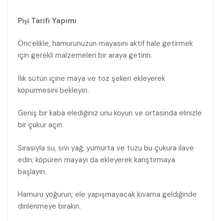
Pişi Tarifi Yapımı
Öncelikle, hamurunuzun mayasını aktif hale getirmek
için gerekli malzemeleri bir araya getirin.
İlık sütün içine maya ve toz şekeri ekleyerek
köpürmesini bekleyin.
Geniş bir kaba elediğiniz unu koyun ve ortasında elinizle
bir çukur açın.
Sırasıyla su, sıvı yağ, yumurta ve tuzu bu çukura ilave
edin; köpüren mayayı da ekleyerek karıştırmaya
başlayın.
Hamuru yoğurun; ele yapışmayacak kıvama geldiğinde
dinlenmeye bırakın.