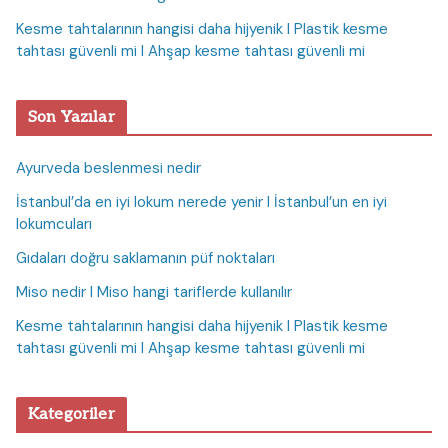
Kesme tahtalarının hangisi daha hijyenik I Plastik kesme
tahtası güvenli mi I Ahşap kesme tahtası güvenli mi
Son Yazılar
Ayurveda beslenmesi nedir
İstanbul’da en iyi lokum nerede yenir I İstanbul’un en iyi
lokumcuları
Gıdaları doğru saklamanın püf noktaları
Miso nedir I Miso hangi tariflerde kullanılır
Kesme tahtalarının hangisi daha hijyenik I Plastik kesme
tahtası güvenli mi I Ahşap kesme tahtası güvenli mi
Kategoriler