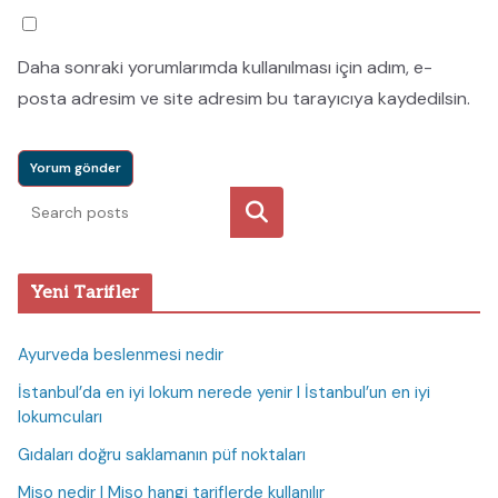
Daha sonraki yorumlarımda kullanılması için adım, e-
posta adresim ve site adresim bu tarayıcıya kaydedilsin.
Ara
Yeni Tarifler
Ayurveda beslenmesi nedir
İstanbul’da en iyi lokum nerede yenir I İstanbul’un en iyi
lokumcuları
Gıdaları doğru saklamanın püf noktaları
Miso nedir I Miso hangi tariflerde kullanılır