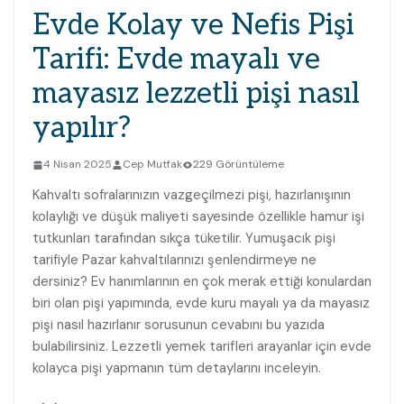
Evde Kolay ve Nefis Pişi
Tarifi: Evde mayalı ve
mayasız lezzetli pişi nasıl
yapılır?
4 Nisan 2025
Cep Mutfak
229 Görüntüleme
Kahvaltı sofralarınızın vazgeçilmezi pişi, hazırlanışının
kolaylığı ve düşük maliyeti sayesinde özellikle hamur işi
tutkunları tarafından sıkça tüketilir. Yumuşacık pişi
tarifiyle Pazar kahvaltılarınızı şenlendirmeye ne
dersiniz? Ev hanımlarının en çok merak ettiği konulardan
biri olan pişi yapımında, evde kuru mayalı ya da mayasız
pişi nasıl hazırlanır sorusunun cevabını bu yazıda
bulabilirsiniz. Lezzetli yemek tarifleri arayanlar için evde
kolayca pişi yapmanın tüm detaylarını inceleyin.