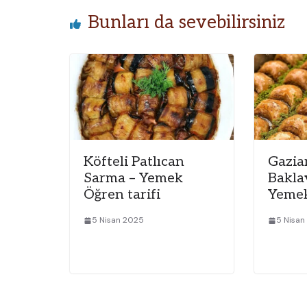
Bunları da sevebilirsiniz
Köfteli Patlıcan
Gazia
Sarma – Yemek
Baklav
Öğren tarifi
Yeme
5 Nisan 2025
5 Nisan