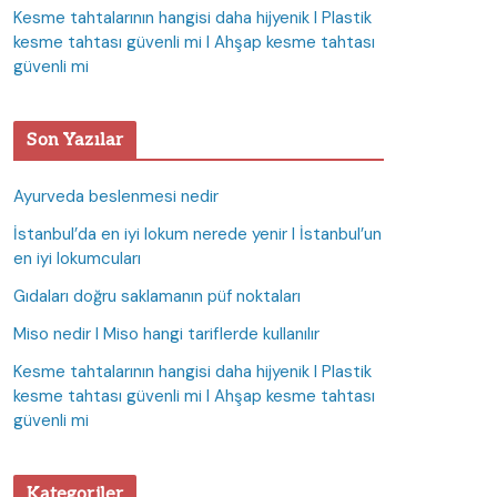
Kesme tahtalarının hangisi daha hijyenik I Plastik
kesme tahtası güvenli mi I Ahşap kesme tahtası
güvenli mi
Son Yazılar
Ayurveda beslenmesi nedir
İstanbul’da en iyi lokum nerede yenir I İstanbul’un
en iyi lokumcuları
Gıdaları doğru saklamanın püf noktaları
Miso nedir I Miso hangi tariflerde kullanılır
Kesme tahtalarının hangisi daha hijyenik I Plastik
kesme tahtası güvenli mi I Ahşap kesme tahtası
güvenli mi
Kategoriler