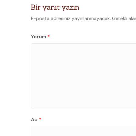
Bir yanıt yazın
E-posta adresiniz yayınlanmayacak.
Gerekli ala
Yorum
*
Ad
*