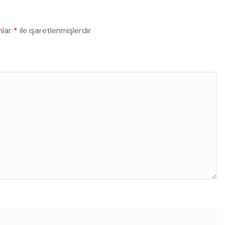
nlar
*
ile işaretlenmişlerdir