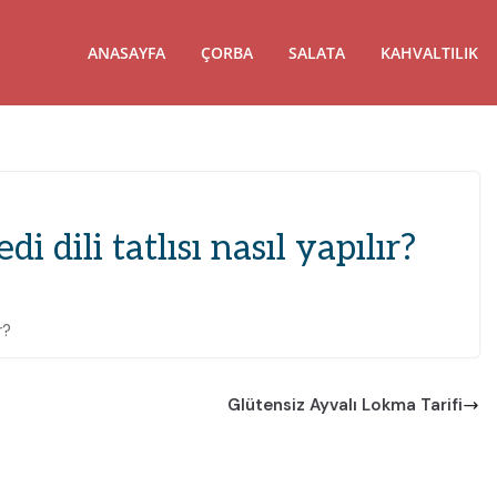
ANASAYFA
ÇORBA
SALATA
KAHVALTILIK
di dili tatlısı nasıl yapılır?
r?
Glütensiz Ayvalı Lokma Tarifi