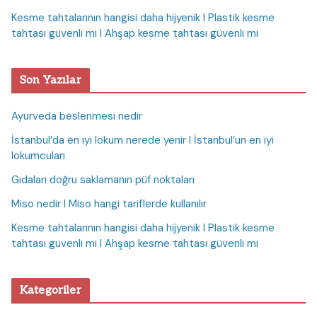
Kesme tahtalarının hangisi daha hijyenik I Plastik kesme
tahtası güvenli mi I Ahşap kesme tahtası güvenli mi
Son Yazılar
Ayurveda beslenmesi nedir
İstanbul’da en iyi lokum nerede yenir I İstanbul’un en iyi
lokumcuları
Gıdaları doğru saklamanın püf noktaları
Miso nedir I Miso hangi tariflerde kullanılır
Kesme tahtalarının hangisi daha hijyenik I Plastik kesme
tahtası güvenli mi I Ahşap kesme tahtası güvenli mi
Kategoriler