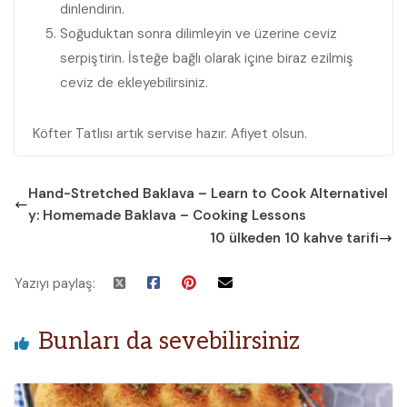
dinlendirin.
Soğuduktan sonra dilimleyin ve üzerine ceviz
serpiştirin. İsteğe bağlı olarak içine biraz ezilmiş
ceviz de ekleyebilirsiniz.
Köfter Tatlısı artık servise hazır. Afiyet olsun.
Hand-Stretched Baklava – Learn to Cook Alternativel
y: Homemade Baklava – Cooking Lessons
10 ülkeden 10 kahve tarifi
Yazıyı paylaş:
Bunları da sevebilirsiniz