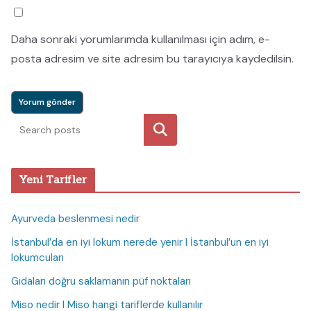
Daha sonraki yorumlarımda kullanılması için adım, e-
posta adresim ve site adresim bu tarayıcıya kaydedilsin.
Ara
Yeni Tarifler
Ayurveda beslenmesi nedir
İstanbul’da en iyi lokum nerede yenir I İstanbul’un en iyi
lokumcuları
Gıdaları doğru saklamanın püf noktaları
Miso nedir I Miso hangi tariflerde kullanılır