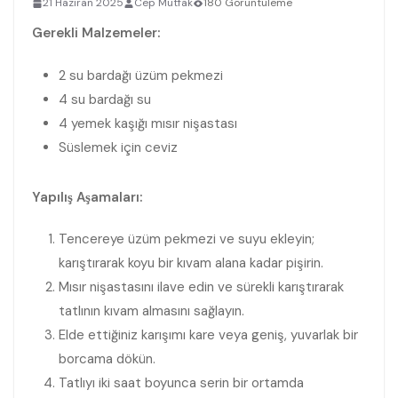
21 Haziran 2025
Cep Mutfak
180 Görüntüleme
Gerekli Malzemeler:
2 su bardağı üzüm pekmezi
4 su bardağı su
4 yemek kaşığı mısır nişastası
Süslemek için ceviz
Yapılış Aşamaları:
Tencereye üzüm pekmezi ve suyu ekleyin;
karıştırarak koyu bir kıvam alana kadar pişirin.
Mısır nişastasını ilave edin ve sürekli karıştırarak
tatlının kıvam almasını sağlayın.
Elde ettiğiniz karışımı kare veya geniş, yuvarlak bir
borcama dökün.
Tatlıyı iki saat boyunca serin bir ortamda