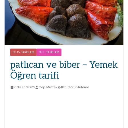
PILAV TARIFLERI
TATLI TARIFLERI
patlıcan ve biber – Yemek
Öğren tarifi
2 Nisan 2025
Cep Mutfak
185 Görüntüleme