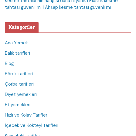
Kesme tahtalarının hangisi daha hijyenik I Plastik kesme
tahtası güvenli mi I Ahşap kesme tahtası güvenli mi
Kategoriler
Ana Yemek
Balık tarifleri
Blog
Börek tarifleri
Çorba tarifleri
Diyet yemekleri
Et yemekleri
Hızlı ve Kolay Tarifler
İçecek ve Kokteyl tarifleri
Kahvaltılık tarifler