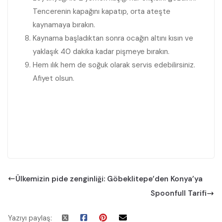
Tencerenin kapağını kapatıp, orta ateşte
kaynamaya bırakın.
Kaynama başladıktan sonra ocağın altını kısın ve
yaklaşık 40 dakika kadar pişmeye bırakın.
Hem ılık hem de soğuk olarak servis edebilirsiniz.
Afiyet olsun.
Ülkemizin pide zenginliği: Göbeklitepe’den Konya’ya
Spoonfull Tarifi
Yazıyı paylaş: