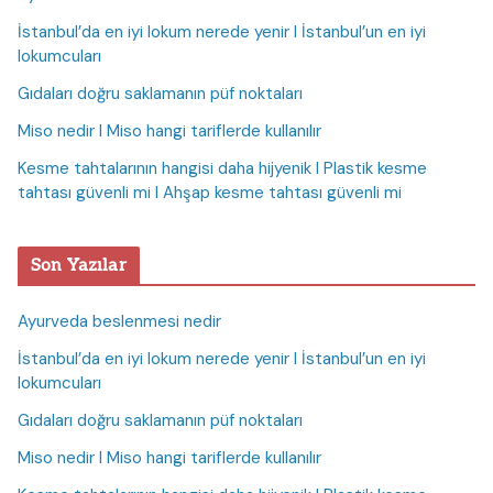
İstanbul’da en iyi lokum nerede yenir I İstanbul’un en iyi
lokumcuları
Gıdaları doğru saklamanın püf noktaları
Miso nedir I Miso hangi tariflerde kullanılır
Kesme tahtalarının hangisi daha hijyenik I Plastik kesme
tahtası güvenli mi I Ahşap kesme tahtası güvenli mi
Son Yazılar
Ayurveda beslenmesi nedir
İstanbul’da en iyi lokum nerede yenir I İstanbul’un en iyi
lokumcuları
Gıdaları doğru saklamanın püf noktaları
Miso nedir I Miso hangi tariflerde kullanılır