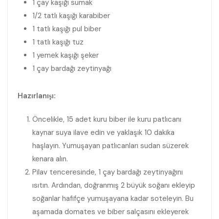
1 çay kaşığı sumak
1/2 tatlı kaşığı karabiber
1 tatlı kaşığı pul biber
1 tatlı kaşığı tuz
1 yemek kaşığı şeker
1 çay bardağı zeytinyağı
Hazırlanışı:
Öncelikle, 15 adet kuru biber ile kuru patlıcanı
kaynar suya ilave edin ve yaklaşık 10 dakika
haşlayın. Yumuşayan patlıcanları sudan süzerek
kenara alın.
Pilav tenceresinde, 1 çay bardağı zeytinyağını
ısıtın. Ardından, doğranmış 2 büyük soğanı ekleyip
soğanlar hafifçe yumuşayana kadar soteleyin. Bu
aşamada domates ve biber salçasını ekleyerek