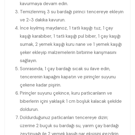
kavurmaya devam edin.
Temizlenmiş 3 su bardağı pirinci tencereye ekleyin
ve 2-3 dakika kavurun.
İnce kıyılmış maydanoz, 1 tatlı kaşığı tuz, 1 çay
kaşığı karabiber, 1 tatlı kaşığı pul biber, 1 çay kaşığı
sumak, 2 yemek kaşığı kuru nane ve 1 yemek kaşığı
şeker ekleyip malzemelerin birbirine karışmasını
sağlayın.
Sonrasında, 1 çay bardağı sıcak su ilave edin,
tencerenin kapağını kapatın ve pirinçler suyunu
çekene kadar pişirin.
Pirinçler suyunu çekince, kuru patlıcanların ve
biberlerin içini yaklaşık 1 cm boşluk kalacak şekilde
doldurun.
Doldurduğunuz patlıcanları tencereye dizin;
üzerine 2 buçuk su bardağı su, yarım çay bardağı
zeytinyağı ile 2 yemek kaşığı nar ekşisini gezdirin.