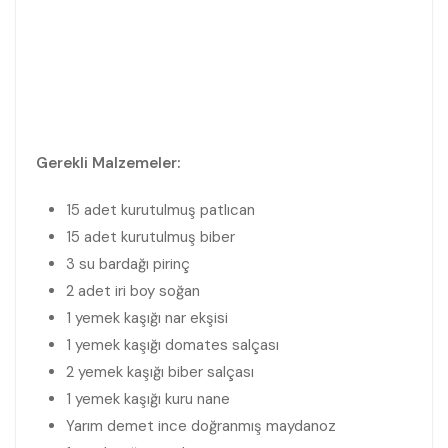
Gerekli Malzemeler:
15 adet kurutulmuş patlıcan
15 adet kurutulmuş biber
3 su bardağı pirinç
2 adet iri boy soğan
1 yemek kaşığı nar ekşisi
1 yemek kaşığı domates salçası
2 yemek kaşığı biber salçası
1 yemek kaşığı kuru nane
Yarım demet ince doğranmış maydanoz