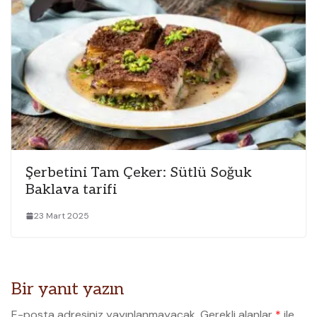
Şerbetini Tam Çeker: Sütlü Soğuk
Baklava tarifi
23 Mart 2025
Bir yanıt yazın
E-posta adresiniz yayınlanmayacak.
Gerekli alanlar
*
ile