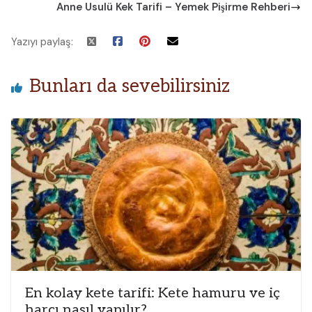
Anne Usulü Kek Tarifi – Yemek Pişirme Rehberi
Yazıyı paylaş:
Bunları da sevebilirsiniz
En kolay kete tarifi: Kete hamuru ve iç
harcı nasıl yapılır?