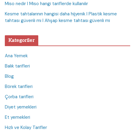
Miso nedir I Miso hangi tariflerde kullanılır
Kesme tahtalarının hangisi daha hijyenik I Plastik kesme
tahtası güvenli mi I Ahşap kesme tahtası güvenli mi
Kategoriler
Ana Yemek
Balık tarifleri
Blog
Börek tarifleri
Çorba tarifleri
Diyet yemekleri
Et yemekleri
Hızlı ve Kolay Tarifler