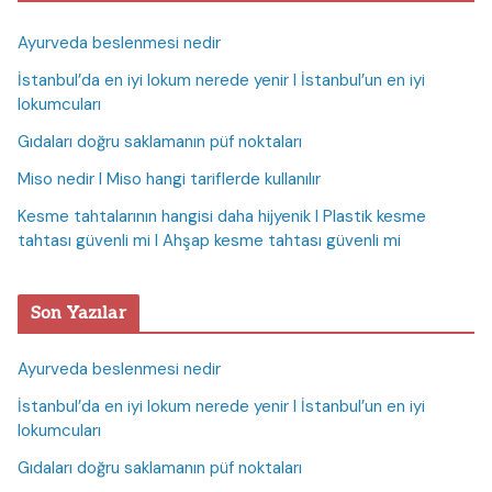
Ayurveda beslenmesi nedir
İstanbul’da en iyi lokum nerede yenir I İstanbul’un en iyi
lokumcuları
Gıdaları doğru saklamanın püf noktaları
Miso nedir I Miso hangi tariflerde kullanılır
Kesme tahtalarının hangisi daha hijyenik I Plastik kesme
tahtası güvenli mi I Ahşap kesme tahtası güvenli mi
Son Yazılar
Ayurveda beslenmesi nedir
İstanbul’da en iyi lokum nerede yenir I İstanbul’un en iyi
lokumcuları
Gıdaları doğru saklamanın püf noktaları