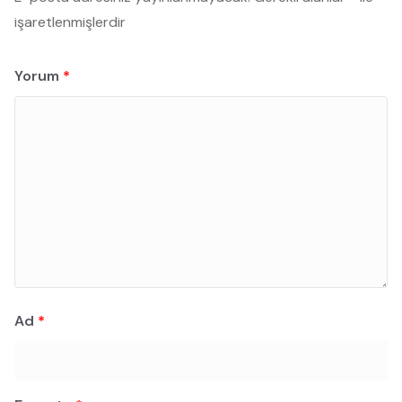
işaretlenmişlerdir
Yorum
*
Ad
*