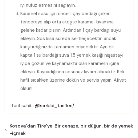
iyi nüfuz etmesini sağlayın.
Karamel sosu için önce 1 çay bardağı şekeri
tencereye alıp orta ateşte karamel kıvamına
gelene kadar pişirin. Ardından 1 çay bardağı suyu
ekleyin. Sos kısa sürede sertleşecektir; ancak
karıştırdığınızda tamamen eriyecektir. Ayrı bir
kapta 1 su bardağı suya 1.5 yemek kaşığı nişastayı
iyice çözün ve kaynamakta olan karamelin içine
ekleyin. Kaynadığında sosunuz kıvam alacaktır. Kek
hafif sıcakken üzerine dökün ve servis yapın. Afiyet
olsun!
Tarif sahibi
@kcelebi_tarifleri/
Kosova’dan Tire’ye: Bir cenaze, bir düğün, bir de yemek
-içmek