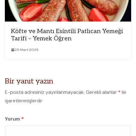
Köfte ve Mantı Esintili Patlıcan Yemeği
Tarifi – Yemek Öğren
25 Mart 2025
Bir yanıt yazın
E-posta adresiniz yayınlanmayacak.
Gerekli alanlar
*
ile
işaretlenmişlerdir
Yorum
*