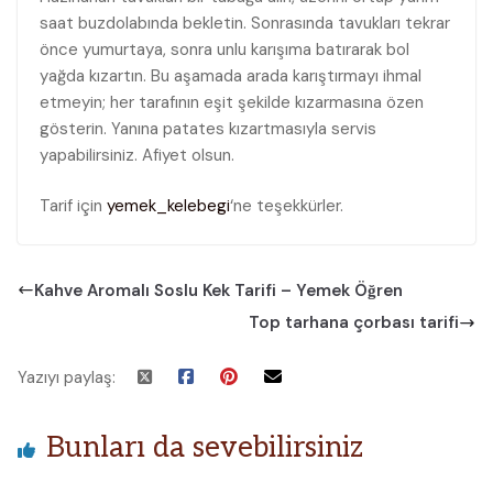
saat buzdolabında bekletin. Sonrasında tavukları tekrar
önce yumurtaya, sonra unlu karışıma batırarak bol
yağda kızartın. Bu aşamada arada karıştırmayı ihmal
etmeyin; her tarafının eşit şekilde kızarmasına özen
gösterin. Yanına patates kızartmasıyla servis
yapabilirsiniz. Afiyet olsun.
Tarif için
yemek_kelebegi
‘ne teşekkürler.
Kahve Aromalı Soslu Kek Tarifi – Yemek Öğren
Top tarhana çorbası tarifi
Yazıyı paylaş:
Bunları da sevebilirsiniz