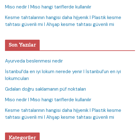
Miso nedir I Miso hangi tariflerde kullanılır
Kesme tahtalarının hangisi daha hijyenik I Plastik kesme
tahtası güvenli mi I Ahşap kesme tahtası güvenli mi
Son Yazılar
Ayurveda beslenmesi nedir
İstanbul’da en iyi lokum nerede yenir I İstanbul’un en iyi
lokumcuları
Gıdaları doğru saklamanın püf noktaları
Miso nedir I Miso hangi tariflerde kullanılır
Kesme tahtalarının hangisi daha hijyenik I Plastik kesme
tahtası güvenli mi I Ahşap kesme tahtası güvenli mi
Kategoriler