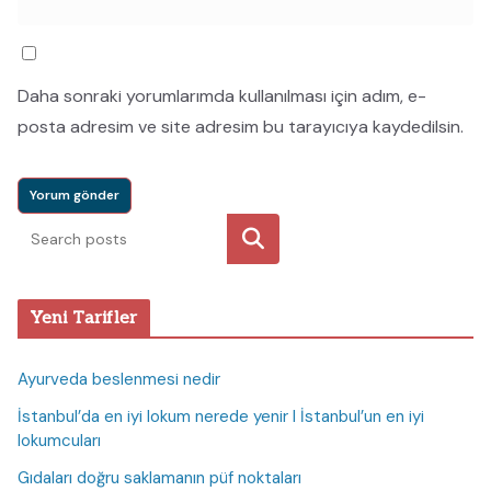
Daha sonraki yorumlarımda kullanılması için adım, e-
posta adresim ve site adresim bu tarayıcıya kaydedilsin.
Ara
Yeni Tarifler
Ayurveda beslenmesi nedir
İstanbul’da en iyi lokum nerede yenir I İstanbul’un en iyi
lokumcuları
Gıdaları doğru saklamanın püf noktaları