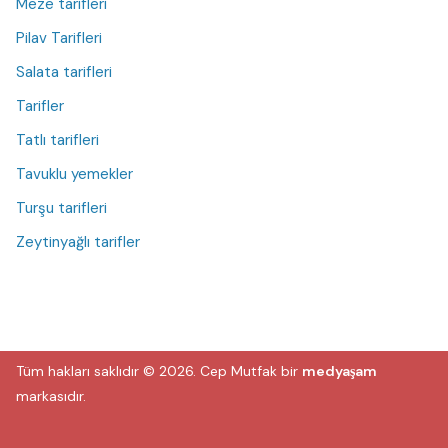
Meze tarifleri
Pilav Tarifleri
Salata tarifleri
Tarifler
Tatlı tarifleri
Tavuklu yemekler
Turşu tarifleri
Zeytinyağlı tarifler
Tüm hakları saklıdır © 2026.
Cep Mutfak
bir
medyaşam
markasıdır.