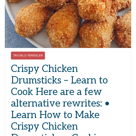
TAVUKLU YEMEKLER
Crispy Chicken
Drumsticks – Learn to
Cook Here are a few
alternative rewrites: •
Learn How to Make
Crispy Chicken