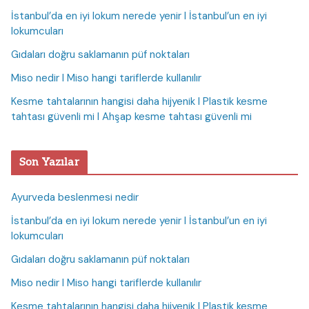
İstanbul’da en iyi lokum nerede yenir I İstanbul’un en iyi
lokumcuları
Gıdaları doğru saklamanın püf noktaları
Miso nedir I Miso hangi tariflerde kullanılır
Kesme tahtalarının hangisi daha hijyenik I Plastik kesme
tahtası güvenli mi I Ahşap kesme tahtası güvenli mi
Son Yazılar
Ayurveda beslenmesi nedir
İstanbul’da en iyi lokum nerede yenir I İstanbul’un en iyi
lokumcuları
Gıdaları doğru saklamanın püf noktaları
Miso nedir I Miso hangi tariflerde kullanılır
Kesme tahtalarının hangisi daha hijyenik I Plastik kesme