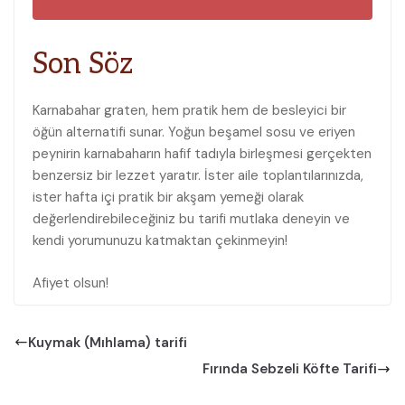
Son Söz
Karnabahar graten, hem pratik hem de besleyici bir
öğün alternatifi sunar. Yoğun beşamel sosu ve eriyen
peynirin karnabaharın hafif tadıyla birleşmesi gerçekten
benzersiz bir lezzet yaratır. İster aile toplantılarınızda,
ister hafta içi pratik bir akşam yemeği olarak
değerlendirebileceğiniz bu tarifi mutlaka deneyin ve
kendi yorumunuzu katmaktan çekinmeyin!
Afiyet olsun!
Kuymak (Mıhlama) tarifi
Fırında Sebzeli Köfte Tarifi