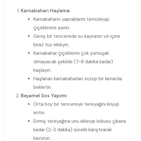
Karnabaharı Haşlama
Karnabaharın yapraklarını temizleyip
çiçeklerine ayırın.
Geniş bir tencerede su kaynatın ve içine
biraz tuz ekleyin.
Karnabahar çiçeklerini çok yumuşak
olmayacak şekilde (7-8 dakika kadar)
haşlayın.
Haşlanan karnabaharları süzüp bir kenarda
bekletin.
Beşamel Sos Yapımı
Orta boy bir tencereye tereyağını koyup
eritin.
Erimiş tereyağına unu ekleyip kokusu çıkana
kadar (2-3 dakika) sürekli karıştırarak
kavurun.