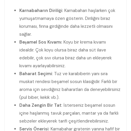
Karnabaharın Diriliği
: Karnabaharı haşlarken çok
yumuşatmamaya özen gösterin. Diriliğini biraz
koruması, fırına girdiğinde daha lezzetli olmasını
sağlar.
Beşamel Sos Kıvamı
: Koyu bir krema kıvamı
idealdir. Çok koyu olursa biraz daha süt ilave
edebilir, çok sıvı olursa biraz daha un ekleyerek
kıvamı ayarlayabilirsiniz.
Baharat Seçimi
: Tuz ve karabiberin yanı sıra
muskat rendesi beşamel sosun klasiğidir. Farklı bir
aroma için sevdiğiniz baharatları da deneyebilirsiniz
(pul biber, kekik vb.).
Daha Zengin Bir Tat
: İsterseniz beşamel sosun
içine haşlanmış tavuk parçaları, mantar ya da farklı
sebzeler ekleyerek tarifi çeşitlendirebilirsiniz.
Servis Önerisi
: Karnabahar gratenin yanına hafif bir