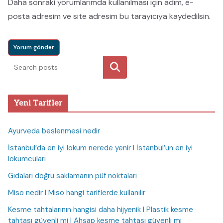
Daha sonraki yorumlarımda kullanılması için adım, e-
posta adresim ve site adresim bu tarayıcıya kaydedilsin.
Ara
Yeni Tarifler
Ayurveda beslenmesi nedir
İstanbul’da en iyi lokum nerede yenir I İstanbul’un en iyi
lokumcuları
Gıdaları doğru saklamanın püf noktaları
Miso nedir I Miso hangi tariflerde kullanılır
Kesme tahtalarının hangisi daha hijyenik I Plastik kesme
tahtası güvenli mi I Ahşap kesme tahtası güvenli mi