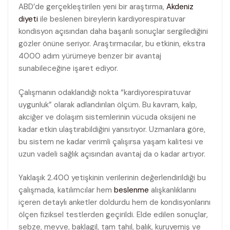
ABD’de gerçekleştirilen yeni bir araştırma,
Akdeniz
diyeti
ile beslenen bireylerin kardiyorespiratuvar
kondisyon açısından daha başarılı sonuçlar sergilediğini
gözler önüne seriyor. Araştırmacılar, bu etkinin, ekstra
4000 adım yürümeye benzer bir avantaj
sunabileceğine işaret ediyor.
Çalışmanın odaklandığı nokta “kardiyorespiratuvar
uygunluk” olarak adlandırılan ölçüm. Bu kavram, kalp,
akciğer ve dolaşım sistemlerinin vücuda oksijeni ne
kadar etkin ulaştırabildiğini yansıtıyor. Uzmanlara göre,
bu sistem ne kadar verimli çalışırsa yaşam kalitesi ve
uzun vadeli sağlık açısından avantaj da o kadar artıyor.
Yaklaşık 2.400 yetişkinin verilerinin değerlendirildiği bu
çalışmada, katılımcılar hem
beslenme
alışkanlıklarını
içeren detaylı anketler doldurdu hem de kondisyonlarını
ölçen fiziksel testlerden geçirildi. Elde edilen sonuçlar,
sebze, meyve, baklagil, tam tahıl, balık, kuruyemiş ve