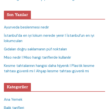
Son Yazılar
Ayurveda beslenmesi nedir
İstanbul’da en iyi lokum nerede yenir I İstanbul’un en iyi
lokumcuları
Gıdaları doğru saklamanın püf noktaları
Miso nedir I Miso hangi tariflerde kullanılır
Kesme tahtalarının hangisi daha hijyenik I Plastik kesme
tahtası güvenli mi I Ahşap kesme tahtası güvenli mi
Kategoriler
Ana Yemek
Balık tarifleri