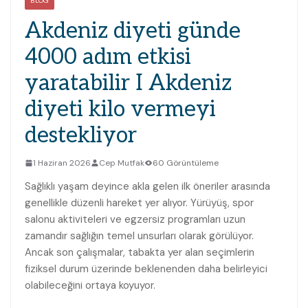
BLOG
Akdeniz diyeti günde
4000 adım etkisi
yaratabilir I Akdeniz
diyeti kilo vermeyi
destekliyor
1 Haziran 2026
Cep Mutfak
60 Görüntüleme
Sağlıklı yaşam deyince akla gelen ilk öneriler arasında
genellikle düzenli hareket yer alıyor. Yürüyüş, spor
salonu aktiviteleri ve egzersiz programları uzun
zamandır sağlığın temel unsurları olarak görülüyor.
Ancak son çalışmalar, tabakta yer alan seçimlerin
fiziksel durum üzerinde beklenenden daha belirleyici
olabileceğini ortaya koyuyor.